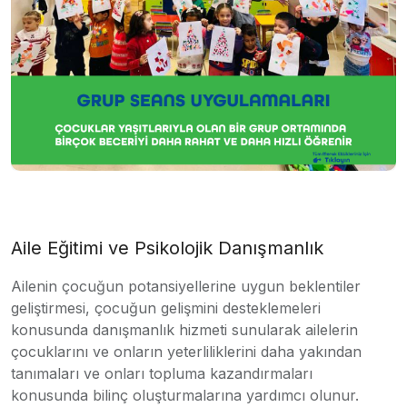
Aile Eğitimi ve Psikolojik Danışmanlık
Ailenin çocuğun potansiyellerine uygun beklentiler
geliştirmesi, çocuğun gelişmini desteklemeleri
konusunda danışmanlık hizmeti sunularak ailelerin
çocuklarını ve onların yeterliliklerini daha yakından
tanımaları ve onları topluma kazandırmaları
konusunda bilinç oluşturmalarına yardımcı olunur.