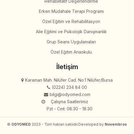
Rehabilitatif Değerlendirme
Erken Müdahale Terapi Programı
Özel Eğitim ve Rehabilitasyon
Aile Eğitimi ve Psikolojik Danışmanlık
Grup Seans Uygulamaları
Özel Eğitim Anaokulu
İletişim
Karaman Mah. Nilüfer Cad. No:1 Nilüfer/Bursa
(0224) 234 84 00
bilgi@odyomed.com
Çalışma Saatlerimiz
Pzt - Cmt: 08:30 - 18:30
©
ODYOMED
2023 - Tüm hakları saklıdır.
Developed by
Novembros