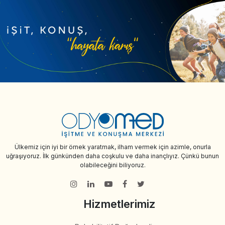
Ülkemiz için iyi bir örnek yaratmak, ilham vermek için azimle, onurla
uğraşıyoruz. İlk günkünden daha coşkulu ve daha inançlıyız. Çünkü bunun
olabileceğini biliyoruz.
Hizmetlerimiz