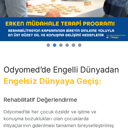
Odyomed’de Engelli Dünyadan
Engelsiz Dünyaya Geçiş:
Rehabilitatif Değerlendirme
Odyomed’de her çocuk özeldir ve işitme ve
konuşma bozuklukları olan çocuklarda
ihtiyaçlarının giderilmesi tamamen bireyselleştirilmiş