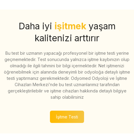
Daha iyi
işitmek
yaşam
kalitenizi arttırır
Bu test bir uzmanın yapacağı profesyonel bir işitme testi yerine
geçmemektedir. Test sonucunda yalnızca işitme kaybınızın olup
olmadığı ile ilgili tahmini bir bilgi içermektedir. Net işitmenizi
öğrenebilmek için alanında deneyimli bir odyoloğa detaylı işitme
testi yaptırmanız gerekmektedir. Odyomed Odyoloji ve İşitme
Cihazları Merkezi’nde bu test uzmanlarımız tarafından
gerçekleştirilebilir ve işitme cihazları hakkında detaylı bilgiye
sahip olabilirsiniz
İşitme Testi