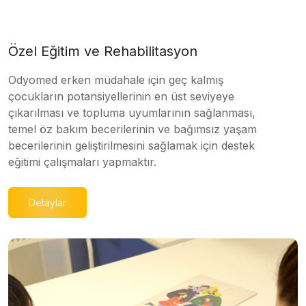
Özel Eğitim ve Rehabilitasyon
Odyomed erken müdahale için geç kalmış
çocukların potansiyellerinin en üst seviyeye
çıkarılması ve topluma uyumlarının sağlanması,
temel öz bakım becerilerinin ve bağımsız yaşam
becerilerinin geliştirilmesini sağlamak için destek
eğitimi çalışmaları yapmaktır.
Detaylar