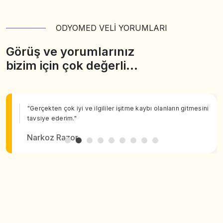
ODYOMED VELİ YORUMLARI
Görüş ve yorumlarınız
bizim için çok değerli…
"Gerçekten çok iyi ve ilgililer işitme kaybı olanların gitmesini
tavsiye ederim."
Narkoz Razor