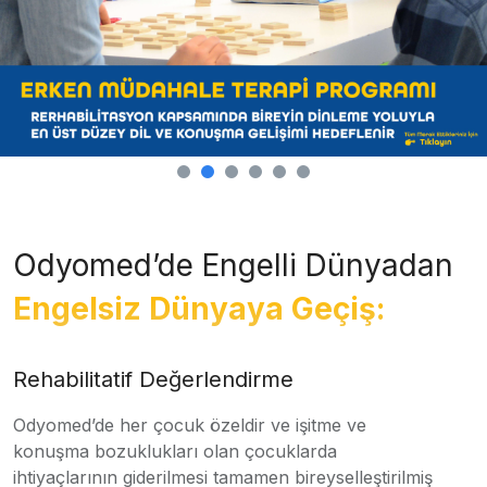
Odyomed’de Engelli Dünyadan
Engelsiz Dünyaya Geçiş:
Rehabilitatif Değerlendirme
Odyomed’de her çocuk özeldir ve işitme ve
konuşma bozuklukları olan çocuklarda
ihtiyaçlarının giderilmesi tamamen bireyselleştirilmiş