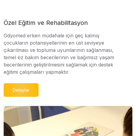
Özel Eğitim ve Rehabilitasyon
Odyomed erken müdahale için geç kalmış
çocukların potansiyellerinin en üst seviyeye
çıkarılması ve topluma uyumlarının sağlanması,
temel öz bakım becerilerinin ve bağımsız yaşam
becerilerinin geliştirilmesini sağlamak için destek
eğitimi çalışmaları yapmaktır.
Detaylar