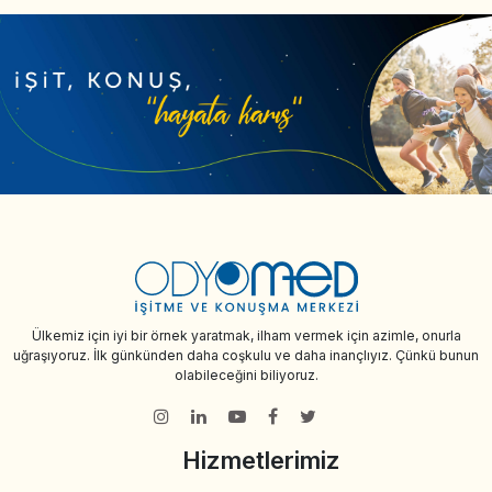
Ülkemiz için iyi bir örnek yaratmak, ilham vermek için azimle, onurla
uğraşıyoruz. İlk günkünden daha coşkulu ve daha inançlıyız. Çünkü bunun
olabileceğini biliyoruz.
Hizmetlerimiz