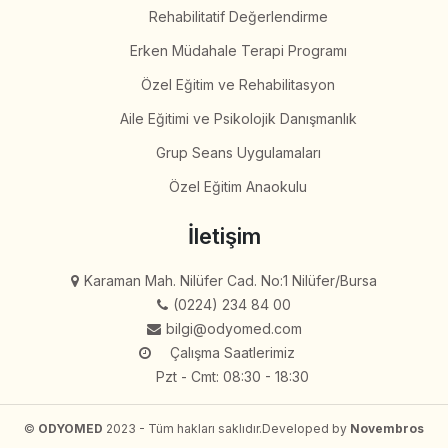
Rehabilitatif Değerlendirme
Erken Müdahale Terapi Programı
Özel Eğitim ve Rehabilitasyon
Aile Eğitimi ve Psikolojik Danışmanlık
Grup Seans Uygulamaları
Özel Eğitim Anaokulu
İletişim
Karaman Mah. Nilüfer Cad. No:1 Nilüfer/Bursa
(0224) 234 84 00
bilgi@odyomed.com
Çalışma Saatlerimiz
Pzt - Cmt: 08:30 - 18:30
©
ODYOMED
2023 - Tüm hakları saklıdır.
Developed by
Novembros