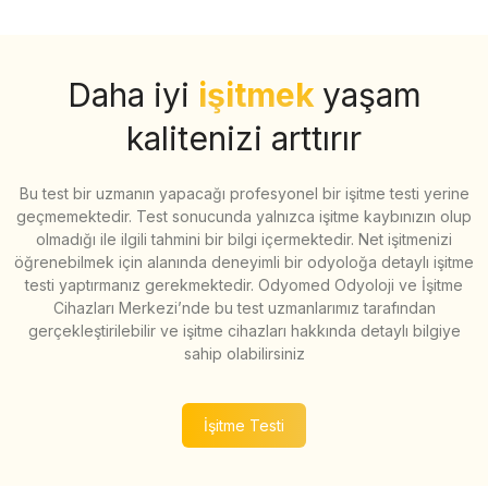
Daha iyi
işitmek
yaşam
kalitenizi arttırır
Bu test bir uzmanın yapacağı profesyonel bir işitme testi yerine
geçmemektedir. Test sonucunda yalnızca işitme kaybınızın olup
olmadığı ile ilgili tahmini bir bilgi içermektedir. Net işitmenizi
öğrenebilmek için alanında deneyimli bir odyoloğa detaylı işitme
testi yaptırmanız gerekmektedir. Odyomed Odyoloji ve İşitme
Cihazları Merkezi’nde bu test uzmanlarımız tarafından
gerçekleştirilebilir ve işitme cihazları hakkında detaylı bilgiye
sahip olabilirsiniz
İşitme Testi