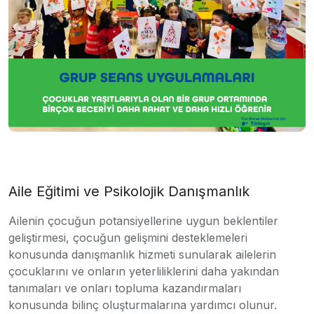
Aile Eğitimi ve Psikolojik Danışmanlık
Ailenin çocuğun potansiyellerine uygun beklentiler
geliştirmesi, çocuğun gelişmini desteklemeleri
konusunda danışmanlık hizmeti sunularak ailelerin
çocuklarını ve onların yeterliliklerini daha yakından
tanımaları ve onları topluma kazandırmaları
konusunda bilinç oluşturmalarına yardımcı olunur.