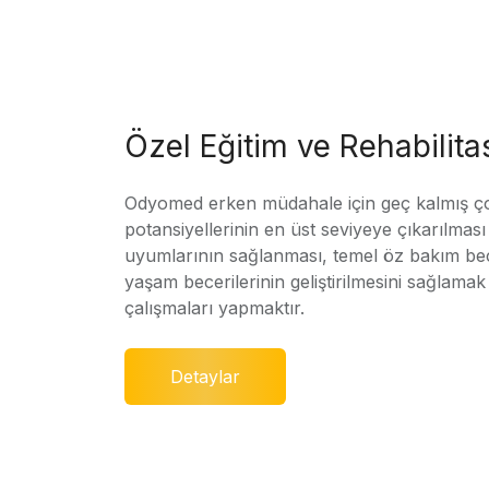
Özel Eğitim ve Rehabilit
Odyomed erken müdahale için geç kalmış ç
potansiyellerinin en üst seviyeye çıkarılmas
uyumlarının sağlanması, temel öz bakım bec
yaşam becerilerinin geliştirilmesini sağlamak 
çalışmaları yapmaktır.
Detaylar