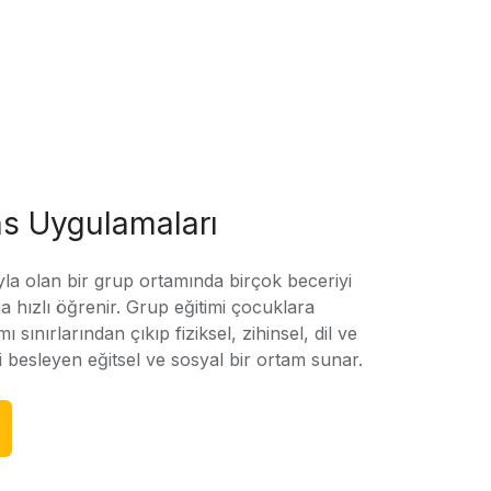
s Uygulamaları
yla olan bir grup ortamında birçok beceriyi
 hızlı öğrenir. Grup eğitimi çocuklara
amı sınırlarından çıkıp fiziksel, zihinsel, dil ve
ni besleyen eğitsel ve sosyal bir ortam sunar.