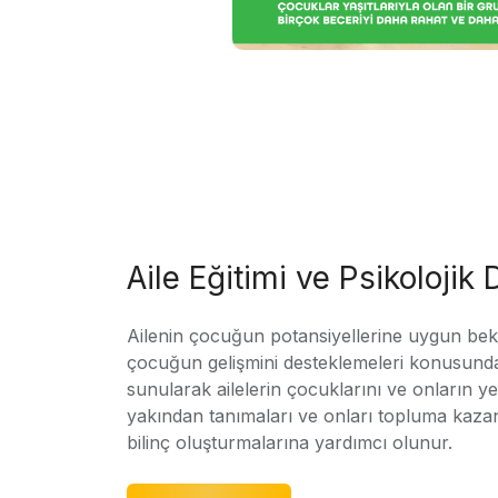
Aile Eğitimi ve Psikolojik
Ailenin çocuğun potansiyellerine uygun bekle
çocuğun gelişmini desteklemeleri konusunda
sunularak ailelerin çocuklarını ve onların yet
yakından tanımaları ve onları topluma kaz
bilinç oluşturmalarına yardımcı olunur.