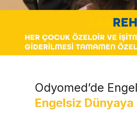
Odyomed’de Engel
Engelsiz Dünyaya 