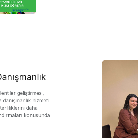
 Danışmanlık
ntiler geliştirmesi,
 danışmanlık hizmeti
erliliklerini daha
andırmaları konusunda