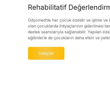
Rehabilitatif Değerlendir
Odyomed’de her çocuk özeldir ve işitme ve
olan çocuklarda ihtiyaçlarının giderilmesi ta
destek seanslarıyla sağlanabilir. Yapılan özel
eğitimlerle de çocukların daha etkin ve yetki
Detaylar