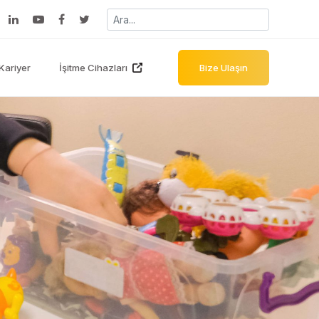
Kariyer
İşitme Cihazları
Bize Ulaşın