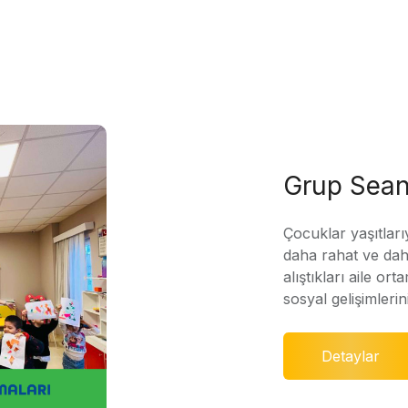
Grup Sean
Çocuklar yaşıtları
daha rahat ve daha
alıştıkları aile ort
sosyal gelişimleri
Detaylar