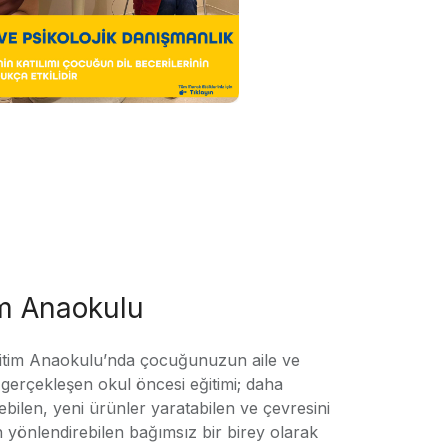
im Anaokulu
tim Anaokulu’nda çocuğunuzun aile ve
ile gerçekleşen okul öncesi eğitimi; daha
örebilen, yeni ürünler yaratabilen ve çevresini
n yönlendirebilen bağımsız bir birey olarak