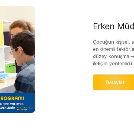
Erken Müd
Çocuğun kişisel, 
en önemli faktörle
düzey konuşma –di
iletişim yöntemidir.
Detaylar