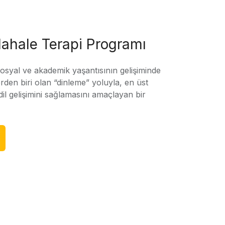
ahale Terapi Programı
sosyal ve akademik yaşantısının gelişiminde
rden biri olan “dinleme” yoluyla, en üst
l gelişimini sağlamasını amaçlayan bir