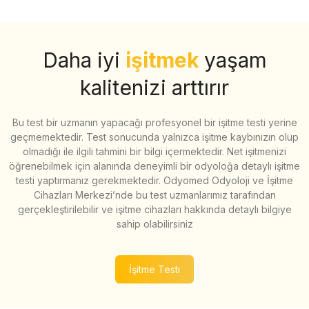
Daha iyi
işitmek
yaşam
kalitenizi arttırır
Bu test bir uzmanın yapacağı profesyonel bir işitme testi yerine
geçmemektedir. Test sonucunda yalnızca işitme kaybınızın olup
olmadığı ile ilgili tahmini bir bilgi içermektedir. Net işitmenizi
öğrenebilmek için alanında deneyimli bir odyoloğa detaylı işitme
testi yaptırmanız gerekmektedir. Odyomed Odyoloji ve İşitme
Cihazları Merkezi’nde bu test uzmanlarımız tarafından
gerçekleştirilebilir ve işitme cihazları hakkında detaylı bilgiye
sahip olabilirsiniz
İşitme Testi