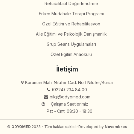
Rehabilitatif Değerlendirme
Erken Müdahale Terapi Programı
Özel Eğitim ve Rehabilitasyon
Aile Eğitimi ve Psikolojik Danışmanlık
Grup Seans Uygulamaları
Özel Eğitim Anaokulu
İletişim
Karaman Mah. Nilüfer Cad. No:1 Nilüfer/Bursa
(0224) 234 84 00
bilgi@odyomed.com
Çalışma Saatlerimiz
Pzt - Cmt: 08:30 - 18:30
©
ODYOMED
2023 - Tüm hakları saklıdır.
Developed by
Novembros