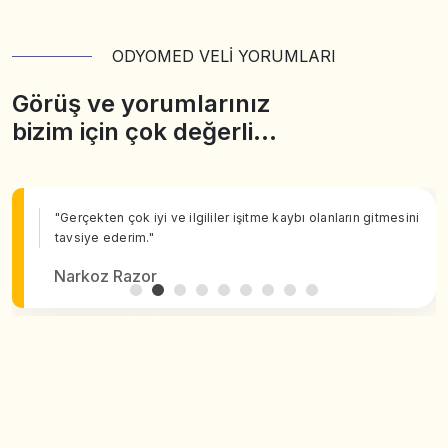
ODYOMED VELİ YORUMLARI
Görüş ve yorumlarınız
bizim için çok değerli…
"Gerçekten çok iyi ve ilgililer işitme kaybı olanların gitmesini
tavsiye ederim."
Narkoz Razor