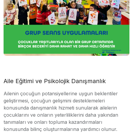
Aile Eğitimi ve Psikolojik Danışmanlık
Ailenin çocuğun potansiyellerine uygun beklentiler
geliştirmesi, çocuğun gelişmini desteklemeleri
konusunda danışmanlık hizmeti sunularak ailelerin
çocuklarını ve onların yeterliliklerini daha yakından
tanımaları ve onları topluma kazandırmaları
konusunda bilinç oluşturmalarına yardımcı olunur.