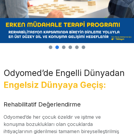
Odyomed’de Engelli Dünyadan
Engelsiz Dünyaya Geçiş:
Rehabilitatif Değerlendirme
Odyomed’de her çocuk özeldir ve işitme ve
konuşma bozuklukları olan çocuklarda
ihtiyaçlarının giderilmesi tamamen bireyselleştirilmiş