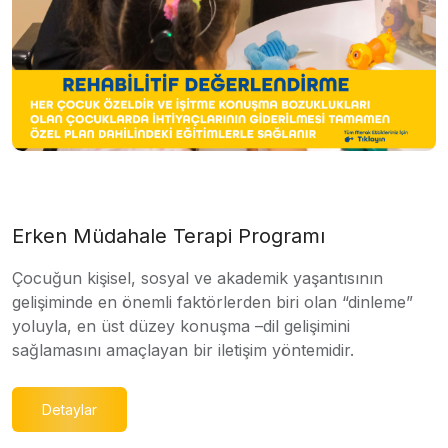
Erken Müdahale Terapi Programı
Çocuğun kişisel, sosyal ve akademik yaşantısının
gelişiminde en önemli faktörlerden biri olan “dinleme”
yoluyla, en üst düzey konuşma –dil gelişimini
sağlamasını amaçlayan bir iletişim yöntemidir.
Detaylar