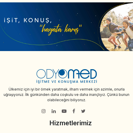
Ülkemiz için iyi bir örnek yaratmak, ilham vermek için azimle, onurla
uğraşıyoruz. İlk günkünden daha coşkulu ve daha inançlıyız. Çünkü bunun
olabileceğini biliyoruz.
Hizmetlerimiz