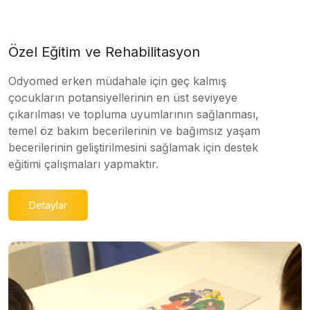
Özel Eğitim ve Rehabilitasyon
Odyomed erken müdahale için geç kalmış
çocukların potansiyellerinin en üst seviyeye
çıkarılması ve topluma uyumlarının sağlanması,
temel öz bakım becerilerinin ve bağımsız yaşam
becerilerinin geliştirilmesini sağlamak için destek
eğitimi çalışmaları yapmaktır.
Detaylar