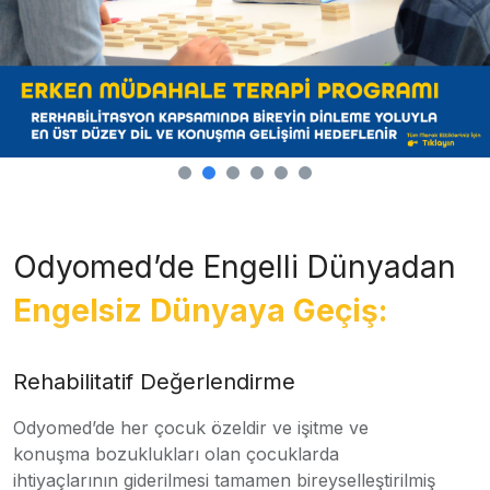
Odyomed’de Engelli Dünyadan
Engelsiz Dünyaya Geçiş:
Rehabilitatif Değerlendirme
Odyomed’de her çocuk özeldir ve işitme ve
konuşma bozuklukları olan çocuklarda
ihtiyaçlarının giderilmesi tamamen bireyselleştirilmiş