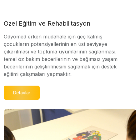
Özel Eğitim ve Rehabilitasyon
Odyomed erken müdahale için geç kalmış
çocukların potansiyellerinin en üst seviyeye
çıkarılması ve topluma uyumlarının sağlanması,
temel öz bakım becerilerinin ve bağımsız yaşam
becerilerinin geliştirilmesini sağlamak için destek
eğitimi çalışmaları yapmaktır.
Detaylar