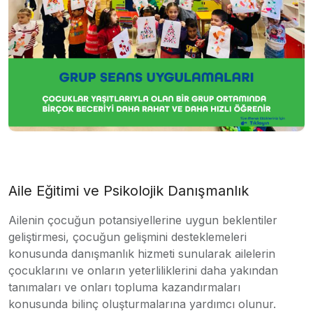
Aile Eğitimi ve Psikolojik Danışmanlık
Ailenin çocuğun potansiyellerine uygun beklentiler
geliştirmesi, çocuğun gelişmini desteklemeleri
konusunda danışmanlık hizmeti sunularak ailelerin
çocuklarını ve onların yeterliliklerini daha yakından
tanımaları ve onları topluma kazandırmaları
konusunda bilinç oluşturmalarına yardımcı olunur.