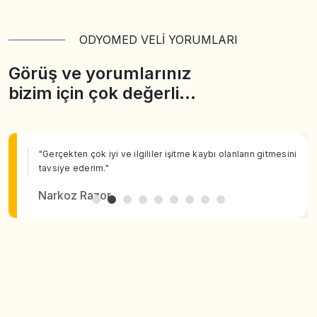
ODYOMED VELİ YORUMLARI
Görüş ve yorumlarınız
bizim için çok değerli…
"Gerçekten çok iyi ve ilgililer işitme kaybı olanların gitmesini
tavsiye ederim."
Narkoz Razor