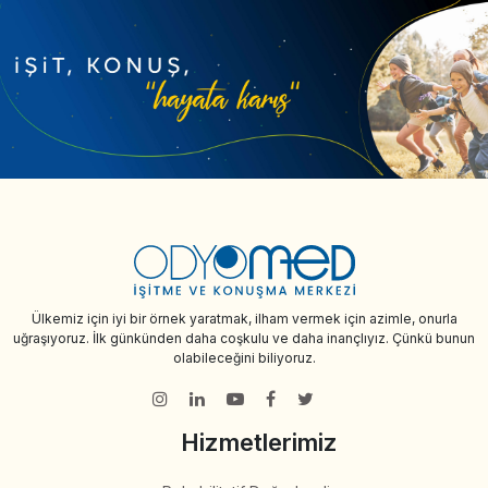
Ülkemiz için iyi bir örnek yaratmak, ilham vermek için azimle, onurla
uğraşıyoruz. İlk günkünden daha coşkulu ve daha inançlıyız. Çünkü bunun
olabileceğini biliyoruz.
Hizmetlerimiz