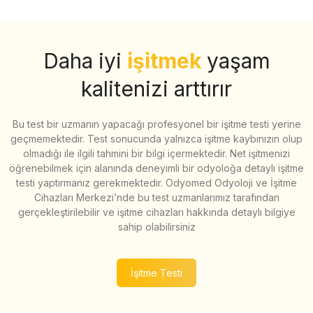
Daha iyi
işitmek
yaşam
kalitenizi arttırır
Bu test bir uzmanın yapacağı profesyonel bir işitme testi yerine
geçmemektedir. Test sonucunda yalnızca işitme kaybınızın olup
olmadığı ile ilgili tahmini bir bilgi içermektedir. Net işitmenizi
öğrenebilmek için alanında deneyimli bir odyoloğa detaylı işitme
testi yaptırmanız gerekmektedir. Odyomed Odyoloji ve İşitme
Cihazları Merkezi’nde bu test uzmanlarımız tarafından
gerçekleştirilebilir ve işitme cihazları hakkında detaylı bilgiye
sahip olabilirsiniz
İşitme Testi