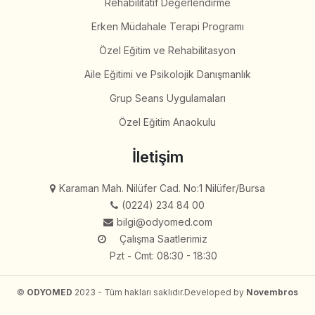
Rehabilitatif Değerlendirme
Erken Müdahale Terapi Programı
Özel Eğitim ve Rehabilitasyon
Aile Eğitimi ve Psikolojik Danışmanlık
Grup Seans Uygulamaları
Özel Eğitim Anaokulu
İletişim
Karaman Mah. Nilüfer Cad. No:1 Nilüfer/Bursa
(0224) 234 84 00
bilgi@odyomed.com
Çalışma Saatlerimiz
Pzt - Cmt: 08:30 - 18:30
©
ODYOMED
2023 - Tüm hakları saklıdır.
Developed by
Novembros