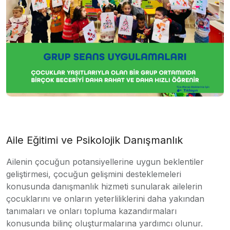
Aile Eğitimi ve Psikolojik Danışmanlık
Ailenin çocuğun potansiyellerine uygun beklentiler
geliştirmesi, çocuğun gelişmini desteklemeleri
konusunda danışmanlık hizmeti sunularak ailelerin
çocuklarını ve onların yeterliliklerini daha yakından
tanımaları ve onları topluma kazandırmaları
konusunda bilinç oluşturmalarına yardımcı olunur.