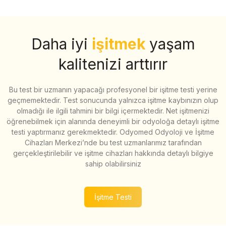
Daha iyi
işitmek
yaşam
kalitenizi arttırır
Bu test bir uzmanın yapacağı profesyonel bir işitme testi yerine
geçmemektedir. Test sonucunda yalnızca işitme kaybınızın olup
olmadığı ile ilgili tahmini bir bilgi içermektedir. Net işitmenizi
öğrenebilmek için alanında deneyimli bir odyoloğa detaylı işitme
testi yaptırmanız gerekmektedir. Odyomed Odyoloji ve İşitme
Cihazları Merkezi’nde bu test uzmanlarımız tarafından
gerçekleştirilebilir ve işitme cihazları hakkında detaylı bilgiye
sahip olabilirsiniz
İşitme Testi