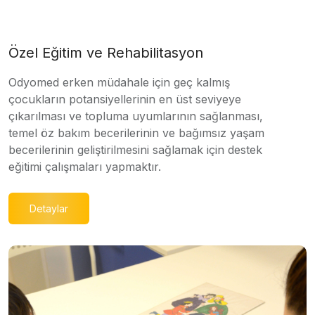
Özel Eğitim ve Rehabilitasyon
Odyomed erken müdahale için geç kalmış
çocukların potansiyellerinin en üst seviyeye
çıkarılması ve topluma uyumlarının sağlanması,
temel öz bakım becerilerinin ve bağımsız yaşam
becerilerinin geliştirilmesini sağlamak için destek
eğitimi çalışmaları yapmaktır.
Detaylar