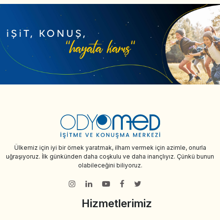
Ülkemiz için iyi bir örnek yaratmak, ilham vermek için azimle, onurla
uğraşıyoruz. İlk günkünden daha coşkulu ve daha inançlıyız. Çünkü bunun
olabileceğini biliyoruz.
Hizmetlerimiz