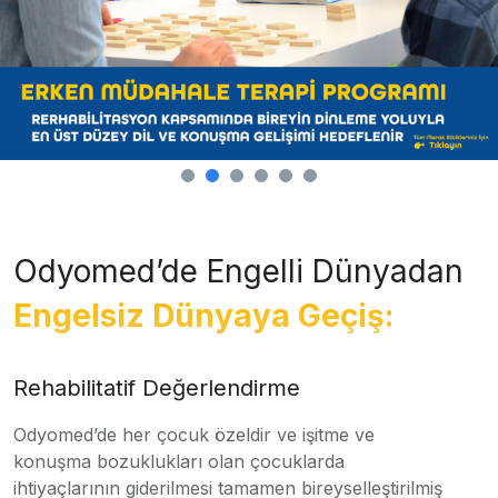
Odyomed’de Engelli Dünyadan
Engelsiz Dünyaya Geçiş:
Rehabilitatif Değerlendirme
Odyomed’de her çocuk özeldir ve işitme ve
konuşma bozuklukları olan çocuklarda
ihtiyaçlarının giderilmesi tamamen bireyselleştirilmiş