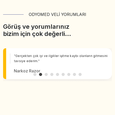
ODYOMED VELİ YORUMLARI
Görüş ve yorumlarınız
bizim için çok değerli…
"Gerçekten çok iyi ve ilgililer işitme kaybı olanların gitmesini
tavsiye ederim."
Narkoz Razor