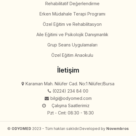
Rehabilitatif Değerlendirme
Erken Müdahale Terapi Programı
Özel Eğitim ve Rehabilitasyon
Aile Eğitimi ve Psikolojik Danışmanlık
Grup Seans Uygulamaları
Özel Eğitim Anaokulu
İletişim
Karaman Mah. Nilüfer Cad. No:1 Nilüfer/Bursa
(0224) 234 84 00
bilgi@odyomed.com
Çalışma Saatlerimiz
Pzt - Cmt: 08:30 - 18:30
©
ODYOMED
2023 - Tüm hakları saklıdır.
Developed by
Novembros