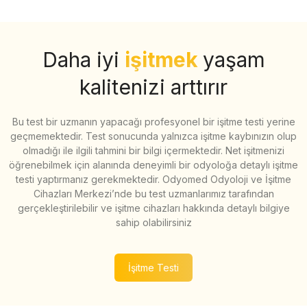
Daha iyi
işitmek
yaşam
kalitenizi arttırır
Bu test bir uzmanın yapacağı profesyonel bir işitme testi yerine
geçmemektedir. Test sonucunda yalnızca işitme kaybınızın olup
olmadığı ile ilgili tahmini bir bilgi içermektedir. Net işitmenizi
öğrenebilmek için alanında deneyimli bir odyoloğa detaylı işitme
testi yaptırmanız gerekmektedir. Odyomed Odyoloji ve İşitme
Cihazları Merkezi’nde bu test uzmanlarımız tarafından
gerçekleştirilebilir ve işitme cihazları hakkında detaylı bilgiye
sahip olabilirsiniz
İşitme Testi