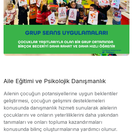
Aile Eğitimi ve Psikolojik Danışmanlık
Ailenin çocuğun potansiyellerine uygun beklentiler
geliştirmesi, çocuğun gelişmini desteklemeleri
konusunda danışmanlık hizmeti sunularak ailelerin
çocuklarını ve onların yeterliliklerini daha yakından
tanımaları ve onları topluma kazandırmaları
konusunda bilinç oluşturmalarına yardımcı olunur.