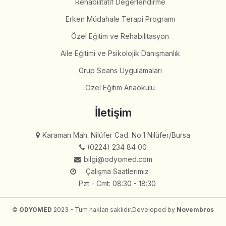
Rehabilitatif Değerlendirme
Erken Müdahale Terapi Programı
Özel Eğitim ve Rehabilitasyon
Aile Eğitimi ve Psikolojik Danışmanlık
Grup Seans Uygulamaları
Özel Eğitim Anaokulu
İletişim
Karaman Mah. Nilüfer Cad. No:1 Nilüfer/Bursa
(0224) 234 84 00
bilgi@odyomed.com
Çalışma Saatlerimiz
Pzt - Cmt: 08:30 - 18:30
©
ODYOMED
2023 - Tüm hakları saklıdır.
Developed by
Novembros