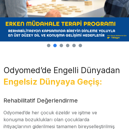
Odyomed’de Engelli Dünyadan
Engelsiz Dünyaya Geçiş:
Rehabilitatif Değerlendirme
Odyomed’de her çocuk özeldir ve işitme ve
konuşma bozuklukları olan çocuklarda
ihtiyaçlarının giderilmesi tamamen bireyselleştirilmiş