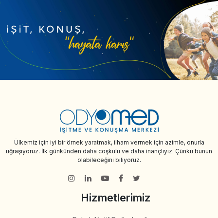
Ülkemiz için iyi bir örnek yaratmak, ilham vermek için azimle, onurla
uğraşıyoruz. İlk günkünden daha coşkulu ve daha inançlıyız. Çünkü bunun
olabileceğini biliyoruz.
Hizmetlerimiz