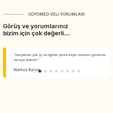
ODYOMED VELİ YORUMLARI
Görüş ve yorumlarınız
bizim için çok değerli…
"Gerçekten çok iyi ve ilgililer işitme kaybı olanların gitmesini
tavsiye ederim."
Narkoz Razor