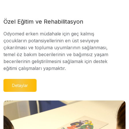
Özel Eğitim ve Rehabilitasyon
Odyomed erken müdahale için geç kalmış
çocukların potansiyellerinin en üst seviyeye
çıkarılması ve topluma uyumlarının sağlanması,
temel öz bakım becerilerinin ve bağımsız yaşam
becerilerinin geliştirilmesini sağlamak için destek
eğitimi çalışmaları yapmaktır.
Detaylar