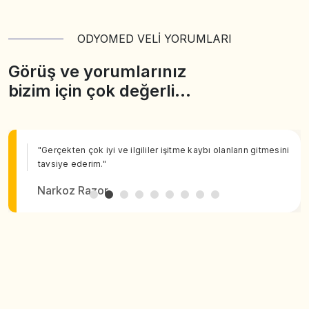
ODYOMED VELİ YORUMLARI
Görüş ve yorumlarınız
bizim için çok değerli…
"Gerçekten çok iyi ve ilgililer işitme kaybı olanların gitmesini
tavsiye ederim."
Narkoz Razor