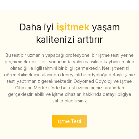
Daha iyi
işitmek
yaşam
kalitenizi arttırır
Bu test bir uzmanın yapacağı profesyonel bir işitme testi yerine
geçmemektedir. Test sonucunda yalnızca işitme kaybınızın olup
olmadığı ile ilgili tahmini bir bilgi içermektedir. Net işitmenizi
öğrenebilmek için alanında deneyimli bir odyoloğa detaylı işitme
testi yaptırmanız gerekmektedir. Odyomed Odyoloji ve İşitme
Cihazları Merkezi’nde bu test uzmanlarımız tarafından
gerçekleştirilebilir ve işitme cihazları hakkında detaylı bilgiye
sahip olabilirsiniz
İşitme Testi