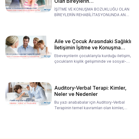
Olan Bireylerin
Rehabilitasyonunda Ana
İŞİTME VE KONUŞMA BOZUKLUĞU OLAN
Babaların Tutumları
BİREYLERİN REHABİLİTASYONUNDA ANA
BABALARIN TUTUMLARI EN BELİRLEYİC
Aile ve Çocuk Arasındaki Sağlıklı
İletişimin İşitme ve Konuşma
Rehabilitasyonundaki Rolü
Ebeveynlerin çocuklarıyla kurduğu iletişim,
çocukların kişilik gelişiminde ve sosyal-
duygusal süreç
Auditory-Verbal Terapi: Kimler,
Neler ve Nedenler
Bu yazı anababalar için Auditory-Verbal
Terapinin temel kavramları olan kimler,
neler ve nedenler üz