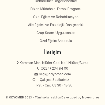
Rehabilitatif Değerlendirme
Erken Müdahale Terapi Programı
Özel Eğitim ve Rehabilitasyon
Aile Eğitimi ve Psikolojik Danışmanlık
Grup Seans Uygulamaları
Özel Eğitim Anaokulu
İletişim
Karaman Mah. Nilüfer Cad. No:1 Nilüfer/Bursa
(0224) 234 84 00
bilgi@odyomed.com
Çalışma Saatlerimiz
Pzt - Cmt: 08:30 - 18:30
©
ODYOMED
2023 - Tüm hakları saklıdır.
Developed by
Novembros