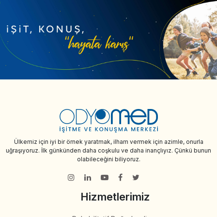
Ülkemiz için iyi bir örnek yaratmak, ilham vermek için azimle, onurla
uğraşıyoruz. İlk günkünden daha coşkulu ve daha inançlıyız. Çünkü bunun
olabileceğini biliyoruz.
Hizmetlerimiz