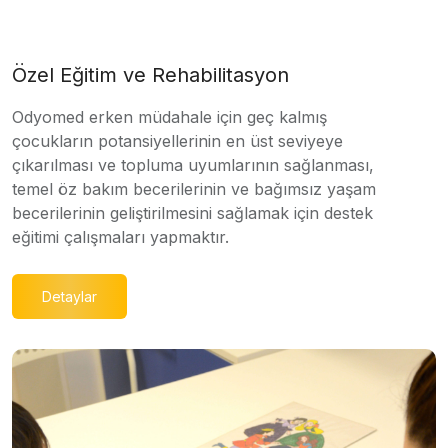
Özel Eğitim ve Rehabilitasyon
Odyomed erken müdahale için geç kalmış
çocukların potansiyellerinin en üst seviyeye
çıkarılması ve topluma uyumlarının sağlanması,
temel öz bakım becerilerinin ve bağımsız yaşam
becerilerinin geliştirilmesini sağlamak için destek
eğitimi çalışmaları yapmaktır.
Detaylar