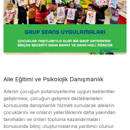
Aile Eğitimi ve Psikolojik Danışmanlık
Ailenin çocuğun potansiyellerine uygun beklentiler
geliştirmesi, çocuğun gelişmini desteklemeleri
konusunda danışmanlık hizmeti sunularak ailelerin
çocuklarını ve onların yeterliliklerini daha yakından
tanımaları ve onları topluma kazandırmaları
konusunda bilinç oluşturmalarına yardımcı olunur.