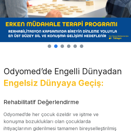
Odyomed’de Engelli Dünyadan
Engelsiz Dünyaya Geçiş:
Rehabilitatif Değerlendirme
Odyomed’de her çocuk özeldir ve işitme ve
konuşma bozuklukları olan çocuklarda
ihtiyaçlarının giderilmesi tamamen bireyselleştirilmiş