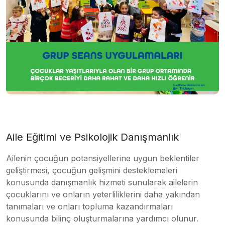
Aile Eğitimi ve Psikolojik Danışmanlık
Ailenin çocuğun potansiyellerine uygun beklentiler
geliştirmesi, çocuğun gelişmini desteklemeleri
konusunda danışmanlık hizmeti sunularak ailelerin
çocuklarını ve onların yeterliliklerini daha yakından
tanımaları ve onları topluma kazandırmaları
konusunda bilinç oluşturmalarına yardımcı olunur.