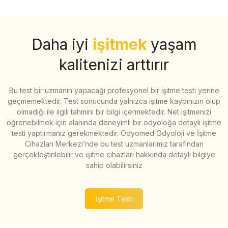
Daha iyi
işitmek
yaşam
kalitenizi arttırır
Bu test bir uzmanın yapacağı profesyonel bir işitme testi yerine
geçmemektedir. Test sonucunda yalnızca işitme kaybınızın olup
olmadığı ile ilgili tahmini bir bilgi içermektedir. Net işitmenizi
öğrenebilmek için alanında deneyimli bir odyoloğa detaylı işitme
testi yaptırmanız gerekmektedir. Odyomed Odyoloji ve İşitme
Cihazları Merkezi’nde bu test uzmanlarımız tarafından
gerçekleştirilebilir ve işitme cihazları hakkında detaylı bilgiye
sahip olabilirsiniz
İşitme Testi