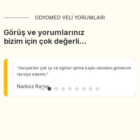
ODYOMED VELİ YORUMLARI
Görüş ve yorumlarınız
bizim için çok değerli…
"Gerçekten çok iyi ve ilgililer işitme kaybı olanların gitmesini
tavsiye ederim."
Narkoz Razor