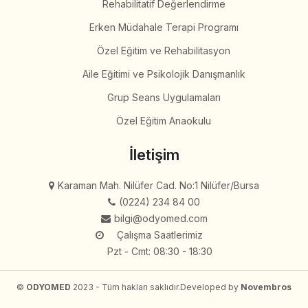
Rehabilitatif Değerlendirme
Erken Müdahale Terapi Programı
Özel Eğitim ve Rehabilitasyon
Aile Eğitimi ve Psikolojik Danışmanlık
Grup Seans Uygulamaları
Özel Eğitim Anaokulu
İletişim
Karaman Mah. Nilüfer Cad. No:1 Nilüfer/Bursa
(0224) 234 84 00
bilgi@odyomed.com
Çalışma Saatlerimiz
Pzt - Cmt: 08:30 - 18:30
©
ODYOMED
2023 - Tüm hakları saklıdır.
Developed by
Novembros