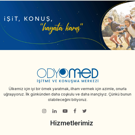
Ülkemiz için iyi bir örnek yaratmak, ilham vermek için azimle, onurla
uğraşıyoruz. İlk günkünden daha coşkulu ve daha inançlıyız. Çünkü bunun
olabileceğini biliyoruz.
Hizmetlerimiz