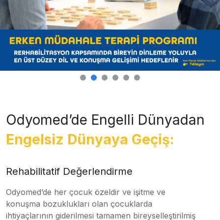
Odyomed’de Engelli Dünyadan
Engelsiz Dünyaya Geçiş:
Rehabilitatif Değerlendirme
Odyomed’de her çocuk özeldir ve işitme ve
konuşma bozuklukları olan çocuklarda
ihtiyaçlarının giderilmesi tamamen bireyselleştirilmiş