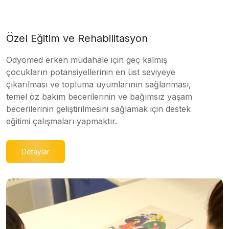
Özel Eğitim ve Rehabilitasyon
Odyomed erken müdahale için geç kalmış
çocukların potansiyellerinin en üst seviyeye
çıkarılması ve topluma uyumlarının sağlanması,
temel öz bakım becerilerinin ve bağımsız yaşam
becerilerinin geliştirilmesini sağlamak için destek
eğitimi çalışmaları yapmaktır.
Detaylar