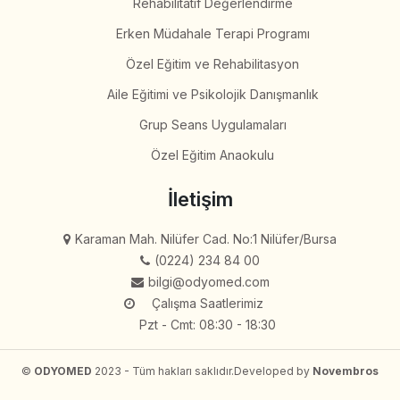
Rehabilitatif Değerlendirme
Erken Müdahale Terapi Programı
Özel Eğitim ve Rehabilitasyon
Aile Eğitimi ve Psikolojik Danışmanlık
Grup Seans Uygulamaları
Özel Eğitim Anaokulu
İletişim
Karaman Mah. Nilüfer Cad. No:1 Nilüfer/Bursa
(0224) 234 84 00
bilgi@odyomed.com
Çalışma Saatlerimiz
Pzt - Cmt: 08:30 - 18:30
©
ODYOMED
2023 - Tüm hakları saklıdır.
Developed by
Novembros