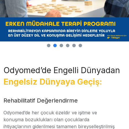
Odyomed’de Engelli Dünyadan
Engelsiz Dünyaya Geçiş:
Rehabilitatif Değerlendirme
Odyomed’de her çocuk özeldir ve işitme ve
konuşma bozuklukları olan çocuklarda
ihtiyaçlarının giderilmesi tamamen bireyselleştirilmiş