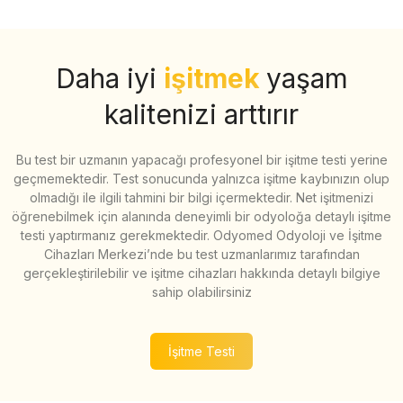
Daha iyi
işitmek
yaşam
kalitenizi arttırır
Bu test bir uzmanın yapacağı profesyonel bir işitme testi yerine
geçmemektedir. Test sonucunda yalnızca işitme kaybınızın olup
olmadığı ile ilgili tahmini bir bilgi içermektedir. Net işitmenizi
öğrenebilmek için alanında deneyimli bir odyoloğa detaylı işitme
testi yaptırmanız gerekmektedir. Odyomed Odyoloji ve İşitme
Cihazları Merkezi’nde bu test uzmanlarımız tarafından
gerçekleştirilebilir ve işitme cihazları hakkında detaylı bilgiye
sahip olabilirsiniz
İşitme Testi