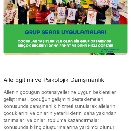
Aile Eğitimi ve Psikolojik Danışmanlık
Ailenin çocuğun potansiyellerine uygun beklentiler
geliştirmesi, çocuğun gelişmini desteklemeleri
konusunda danışmanlık hizmeti sunularak ailelerin
çocuklarını ve onların yeterliliklerini daha yakından
tanımaları ve onları topluma kazandırmaları
konusunda bilinç oluşturmalarına yardımcı olunur.