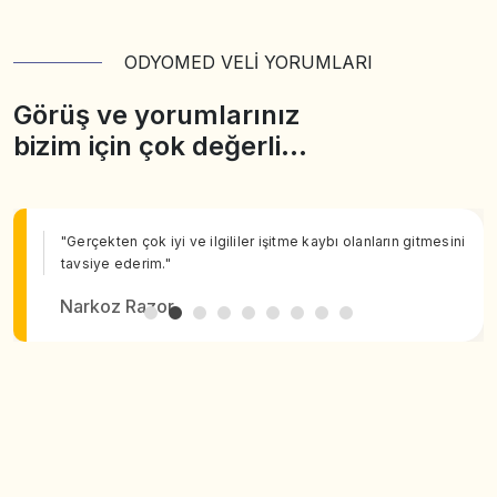
ODYOMED VELİ YORUMLARI
Görüş ve yorumlarınız
bizim için çok değerli…
"Gerçekten çok iyi ve ilgililer işitme kaybı olanların gitmesini
tavsiye ederim."
Narkoz Razor