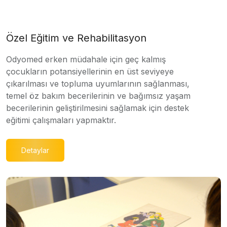
Özel Eğitim ve Rehabilitasyon
Odyomed erken müdahale için geç kalmış
çocukların potansiyellerinin en üst seviyeye
çıkarılması ve topluma uyumlarının sağlanması,
temel öz bakım becerilerinin ve bağımsız yaşam
becerilerinin geliştirilmesini sağlamak için destek
eğitimi çalışmaları yapmaktır.
Detaylar