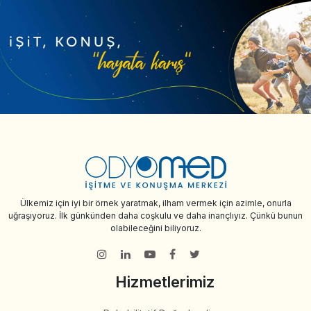
Ülkemiz için iyi bir örnek yaratmak, ilham vermek için azimle, onurla
uğraşıyoruz. İlk günkünden daha coşkulu ve daha inançlıyız. Çünkü bunun
olabileceğini biliyoruz.
Hizmetlerimiz