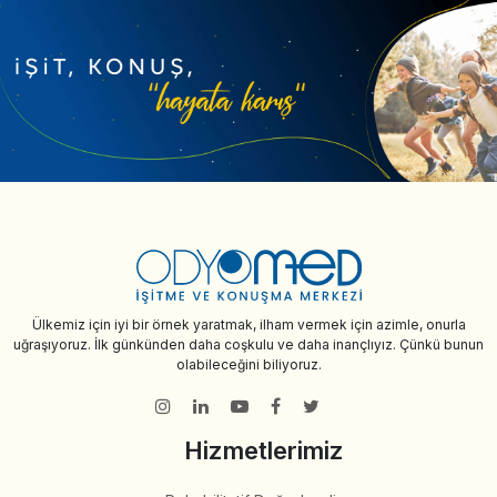
Ülkemiz için iyi bir örnek yaratmak, ilham vermek için azimle, onurla
uğraşıyoruz. İlk günkünden daha coşkulu ve daha inançlıyız. Çünkü bunun
olabileceğini biliyoruz.
Hizmetlerimiz