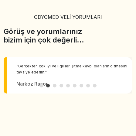
ODYOMED VELİ YORUMLARI
Görüş ve yorumlarınız
bizim için çok değerli…
"Gerçekten çok iyi ve ilgililer işitme kaybı olanların gitmesini
tavsiye ederim."
Narkoz Razor