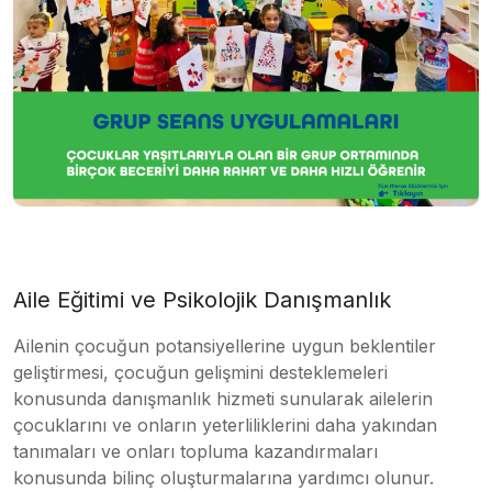
Aile Eğitimi ve Psikolojik Danışmanlık
Ailenin çocuğun potansiyellerine uygun beklentiler
geliştirmesi, çocuğun gelişmini desteklemeleri
konusunda danışmanlık hizmeti sunularak ailelerin
çocuklarını ve onların yeterliliklerini daha yakından
tanımaları ve onları topluma kazandırmaları
konusunda bilinç oluşturmalarına yardımcı olunur.