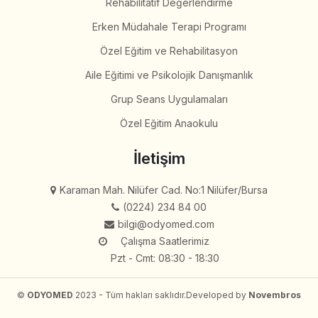
Rehabilitatif Değerlendirme
Erken Müdahale Terapi Programı
Özel Eğitim ve Rehabilitasyon
Aile Eğitimi ve Psikolojik Danışmanlık
Grup Seans Uygulamaları
Özel Eğitim Anaokulu
İletişim
Karaman Mah. Nilüfer Cad. No:1 Nilüfer/Bursa
(0224) 234 84 00
bilgi@odyomed.com
Çalışma Saatlerimiz
Pzt - Cmt: 08:30 - 18:30
©
ODYOMED
2023 - Tüm hakları saklıdır.
Developed by
Novembros