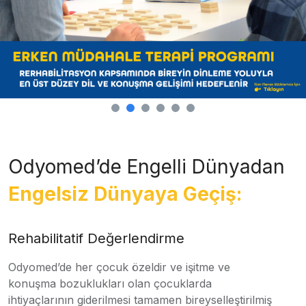
Odyomed’de Engelli Dünyadan
Engelsiz Dünyaya Geçiş:
Rehabilitatif Değerlendirme
Odyomed’de her çocuk özeldir ve işitme ve
konuşma bozuklukları olan çocuklarda
ihtiyaçlarının giderilmesi tamamen bireyselleştirilmiş