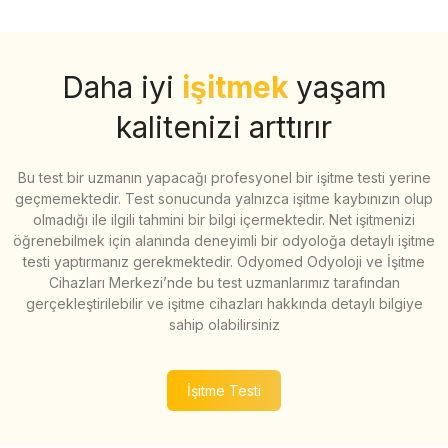
Daha iyi
işitmek
yaşam
kalitenizi arttırır
Bu test bir uzmanın yapacağı profesyonel bir işitme testi yerine
geçmemektedir. Test sonucunda yalnızca işitme kaybınızın olup
olmadığı ile ilgili tahmini bir bilgi içermektedir. Net işitmenizi
öğrenebilmek için alanında deneyimli bir odyoloğa detaylı işitme
testi yaptırmanız gerekmektedir. Odyomed Odyoloji ve İşitme
Cihazları Merkezi’nde bu test uzmanlarımız tarafından
gerçekleştirilebilir ve işitme cihazları hakkında detaylı bilgiye
sahip olabilirsiniz
İşitme Testi