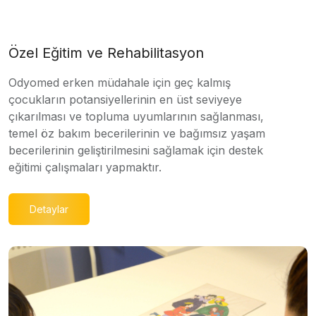
Özel Eğitim ve Rehabilitasyon
Odyomed erken müdahale için geç kalmış
çocukların potansiyellerinin en üst seviyeye
çıkarılması ve topluma uyumlarının sağlanması,
temel öz bakım becerilerinin ve bağımsız yaşam
becerilerinin geliştirilmesini sağlamak için destek
eğitimi çalışmaları yapmaktır.
Detaylar