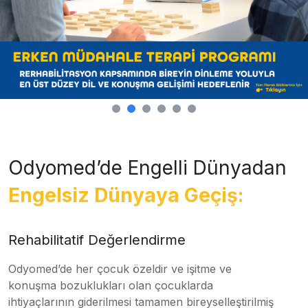
Odyomed’de Engelli Dünyadan
Engelsiz Dünyaya Geçiş:
Rehabilitatif Değerlendirme
Odyomed’de her çocuk özeldir ve işitme ve
konuşma bozuklukları olan çocuklarda
ihtiyaçlarının giderilmesi tamamen bireyselleştirilmiş