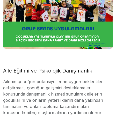
Aile Eğitimi ve Psikolojik Danışmanlık
Ailenin çocuğun potansiyellerine uygun beklentiler
geliştirmesi, çocuğun gelişmini desteklemeleri
konusunda danışmanlık hizmeti sunularak ailelerin
çocuklarını ve onların yeterliliklerini daha yakından
tanımaları ve onları topluma kazandırmaları
konusunda bilinç oluşturmalarına yardımcı olunur.