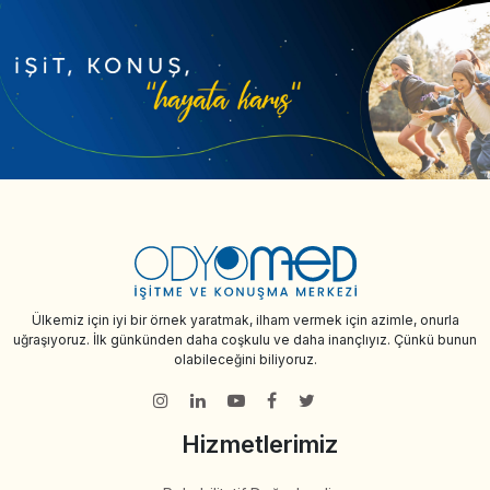
Ülkemiz için iyi bir örnek yaratmak, ilham vermek için azimle, onurla
uğraşıyoruz. İlk günkünden daha coşkulu ve daha inançlıyız. Çünkü bunun
olabileceğini biliyoruz.
Hizmetlerimiz