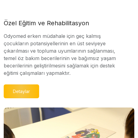
Özel Eğitim ve Rehabilitasyon
Odyomed erken müdahale için geç kalmış
çocukların potansiyellerinin en üst seviyeye
çıkarılması ve topluma uyumlarının sağlanması,
temel öz bakım becerilerinin ve bağımsız yaşam
becerilerinin geliştirilmesini sağlamak için destek
eğitimi çalışmaları yapmaktır.
Detaylar