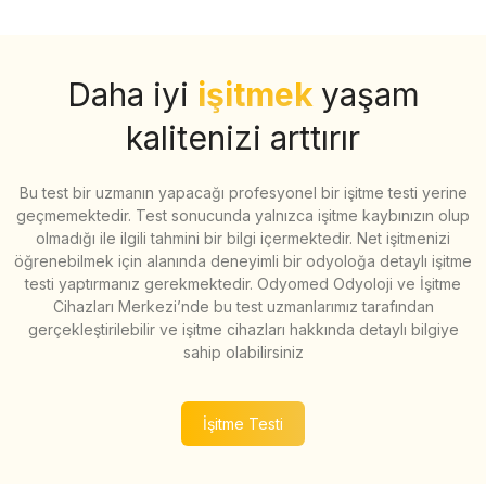
Daha iyi
işitmek
yaşam
kalitenizi arttırır
Bu test bir uzmanın yapacağı profesyonel bir işitme testi yerine
geçmemektedir. Test sonucunda yalnızca işitme kaybınızın olup
olmadığı ile ilgili tahmini bir bilgi içermektedir. Net işitmenizi
öğrenebilmek için alanında deneyimli bir odyoloğa detaylı işitme
testi yaptırmanız gerekmektedir. Odyomed Odyoloji ve İşitme
Cihazları Merkezi’nde bu test uzmanlarımız tarafından
gerçekleştirilebilir ve işitme cihazları hakkında detaylı bilgiye
sahip olabilirsiniz
İşitme Testi