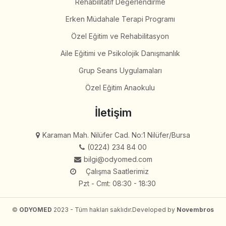
Rehabilitatif Değerlendirme
Erken Müdahale Terapi Programı
Özel Eğitim ve Rehabilitasyon
Aile Eğitimi ve Psikolojik Danışmanlık
Grup Seans Uygulamaları
Özel Eğitim Anaokulu
İletişim
Karaman Mah. Nilüfer Cad. No:1 Nilüfer/Bursa
(0224) 234 84 00
bilgi@odyomed.com
Çalışma Saatlerimiz
Pzt - Cmt: 08:30 - 18:30
©
ODYOMED
2023 - Tüm hakları saklıdır.
Developed by
Novembros