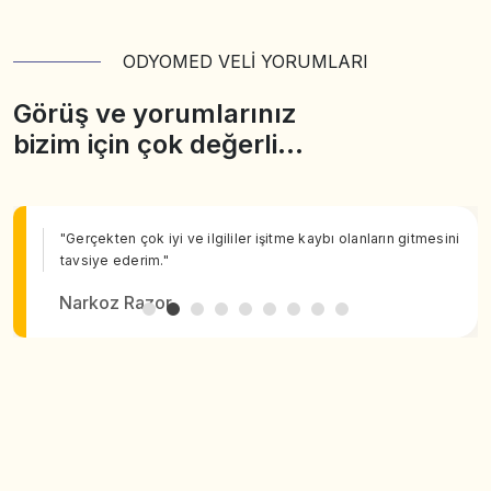
ODYOMED VELİ YORUMLARI
Görüş ve yorumlarınız
bizim için çok değerli…
"Gerçekten çok iyi ve ilgililer işitme kaybı olanların gitmesini
tavsiye ederim."
Narkoz Razor