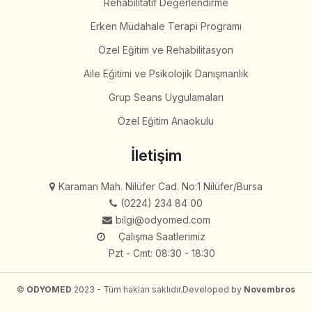
Rehabilitatif Değerlendirme
Erken Müdahale Terapi Programı
Özel Eğitim ve Rehabilitasyon
Aile Eğitimi ve Psikolojik Danışmanlık
Grup Seans Uygulamaları
Özel Eğitim Anaokulu
İletişim
Karaman Mah. Nilüfer Cad. No:1 Nilüfer/Bursa
(0224) 234 84 00
bilgi@odyomed.com
Çalışma Saatlerimiz
Pzt - Cmt: 08:30 - 18:30
©
ODYOMED
2023 - Tüm hakları saklıdır.
Developed by
Novembros