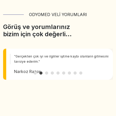
ODYOMED VELİ YORUMLARI
Görüş ve yorumlarınız
bizim için çok değerli…
"Gerçekten çok iyi ve ilgililer işitme kaybı olanların gitmesini
tavsiye ederim."
Narkoz Razor