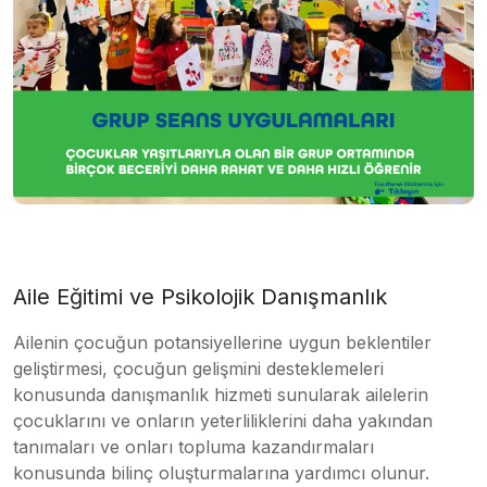
Aile Eğitimi ve Psikolojik Danışmanlık
Ailenin çocuğun potansiyellerine uygun beklentiler
geliştirmesi, çocuğun gelişmini desteklemeleri
konusunda danışmanlık hizmeti sunularak ailelerin
çocuklarını ve onların yeterliliklerini daha yakından
tanımaları ve onları topluma kazandırmaları
konusunda bilinç oluşturmalarına yardımcı olunur.