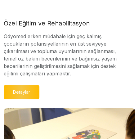
Özel Eğitim ve Rehabilitasyon
Odyomed erken müdahale için geç kalmış
çocukların potansiyellerinin en üst seviyeye
çıkarılması ve topluma uyumlarının sağlanması,
temel öz bakım becerilerinin ve bağımsız yaşam
becerilerinin geliştirilmesini sağlamak için destek
eğitimi çalışmaları yapmaktır.
Detaylar