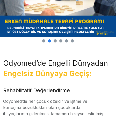
Odyomed’de Engelli Dünyadan
Engelsiz Dünyaya Geçiş:
Rehabilitatif Değerlendirme
Odyomed’de her çocuk özeldir ve işitme ve
konuşma bozuklukları olan çocuklarda
ihtiyaçlarının giderilmesi tamamen bireyselleştirilmiş