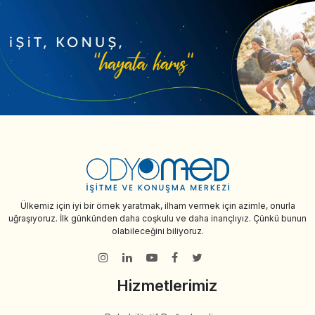
Ülkemiz için iyi bir örnek yaratmak, ilham vermek için azimle, onurla
uğraşıyoruz. İlk günkünden daha coşkulu ve daha inançlıyız. Çünkü bunun
olabileceğini biliyoruz.
Hizmetlerimiz