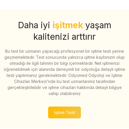
Daha iyi
işitmek
yaşam
kalitenizi arttırır
Bu test bir uzmanın yapacağı profesyonel bir işitme testi yerine
geçmemektedir. Test sonucunda yalnızca işitme kaybınızın olup
olmadığı ile ilgili tahmini bir bilgi içermektedir. Net işitmenizi
öğrenebilmek için alanında deneyimli bir odyoloğa detaylı işitme
testi yaptırmanız gerekmektedir. Odyomed Odyoloji ve İşitme
Cihazları Merkezi’nde bu test uzmanlarımız tarafından
gerçekleştirilebilir ve işitme cihazları hakkında detaylı bilgiye
sahip olabilirsiniz
İşitme Testi