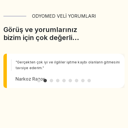
ODYOMED VELİ YORUMLARI
Görüş ve yorumlarınız
bizim için çok değerli…
"Gerçekten çok iyi ve ilgililer işitme kaybı olanların gitmesini
tavsiye ederim."
Narkoz Razor