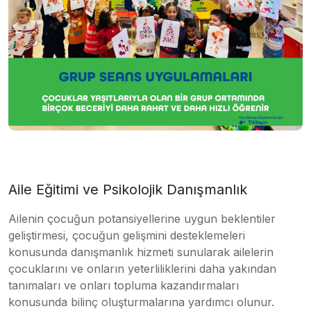
Aile Eğitimi ve Psikolojik Danışmanlık
Ailenin çocuğun potansiyellerine uygun beklentiler
geliştirmesi, çocuğun gelişmini desteklemeleri
konusunda danışmanlık hizmeti sunularak ailelerin
çocuklarını ve onların yeterliliklerini daha yakından
tanımaları ve onları topluma kazandırmaları
konusunda bilinç oluşturmalarına yardımcı olunur.