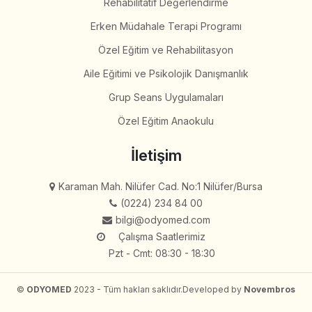
Rehabilitatif Değerlendirme
Erken Müdahale Terapi Programı
Özel Eğitim ve Rehabilitasyon
Aile Eğitimi ve Psikolojik Danışmanlık
Grup Seans Uygulamaları
Özel Eğitim Anaokulu
İletişim
Karaman Mah. Nilüfer Cad. No:1 Nilüfer/Bursa
(0224) 234 84 00
bilgi@odyomed.com
Çalışma Saatlerimiz
Pzt - Cmt: 08:30 - 18:30
©
ODYOMED
2023 - Tüm hakları saklıdır.
Developed by
Novembros