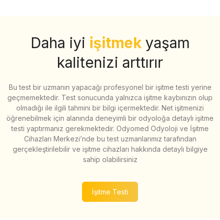
Daha iyi
işitmek
yaşam
kalitenizi arttırır
Bu test bir uzmanın yapacağı profesyonel bir işitme testi yerine
geçmemektedir. Test sonucunda yalnızca işitme kaybınızın olup
olmadığı ile ilgili tahmini bir bilgi içermektedir. Net işitmenizi
öğrenebilmek için alanında deneyimli bir odyoloğa detaylı işitme
testi yaptırmanız gerekmektedir. Odyomed Odyoloji ve İşitme
Cihazları Merkezi’nde bu test uzmanlarımız tarafından
gerçekleştirilebilir ve işitme cihazları hakkında detaylı bilgiye
sahip olabilirsiniz
İşitme Testi