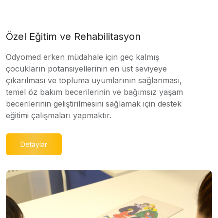
Özel Eğitim ve Rehabilitasyon
Odyomed erken müdahale için geç kalmış
çocukların potansiyellerinin en üst seviyeye
çıkarılması ve topluma uyumlarının sağlanması,
temel öz bakım becerilerinin ve bağımsız yaşam
becerilerinin geliştirilmesini sağlamak için destek
eğitimi çalışmaları yapmaktır.
Detaylar