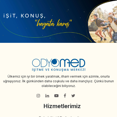
Ülkemiz için iyi bir örnek yaratmak, ilham vermek için azimle, onurla
uğraşıyoruz. İlk günkünden daha coşkulu ve daha inançlıyız. Çünkü bunun
olabileceğini biliyoruz.
Hizmetlerimiz