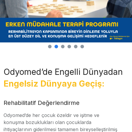
Odyomed’de Engelli Dünyadan
Engelsiz Dünyaya Geçiş:
Rehabilitatif Değerlendirme
Odyomed’de her çocuk özeldir ve işitme ve
konuşma bozuklukları olan çocuklarda
ihtiyaçlarının giderilmesi tamamen bireyselleştirilmiş