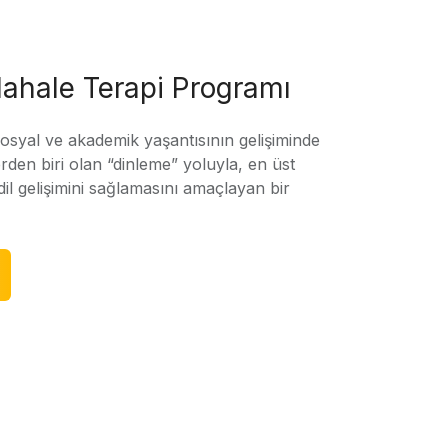
ahale Terapi Programı
sosyal ve akademik yaşantısının gelişiminde
rden biri olan “dinleme” yoluyla, en üst
l gelişimini sağlamasını amaçlayan bir