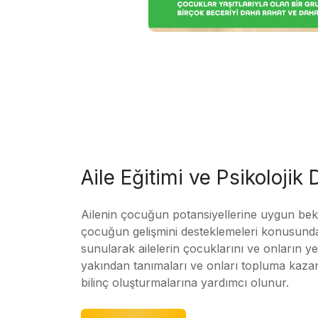
Aile Eğitimi ve Psikolojik
Ailenin çocuğun potansiyellerine uygun bekle
çocuğun gelişmini desteklemeleri konusunda
sunularak ailelerin çocuklarını ve onların yet
yakından tanımaları ve onları topluma kaz
bilinç oluşturmalarına yardımcı olunur.