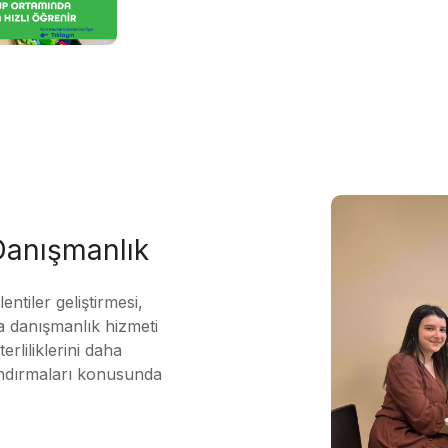
 Danışmanlık
ntiler geliştirmesi,
 danışmanlık hizmeti
erliliklerini daha
andırmaları konusunda