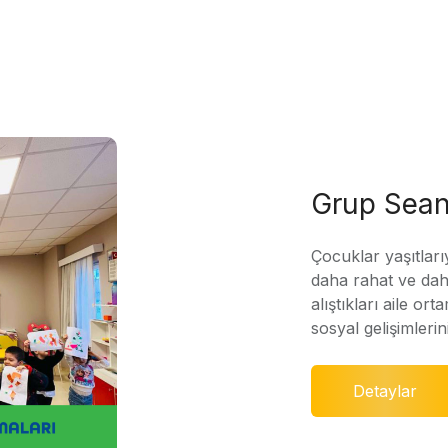
Grup Sean
Çocuklar yaşıtları
daha rahat ve daha
alıştıkları aile ort
sosyal gelişimleri
Detaylar