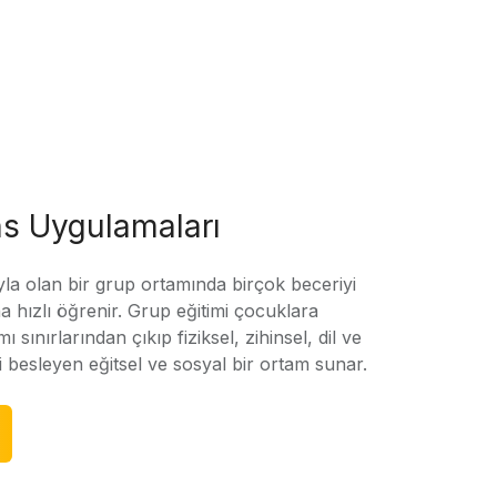
s Uygulamaları
yla olan bir grup ortamında birçok beceriyi
 hızlı öğrenir. Grup eğitimi çocuklara
amı sınırlarından çıkıp fiziksel, zihinsel, dil ve
ni besleyen eğitsel ve sosyal bir ortam sunar.