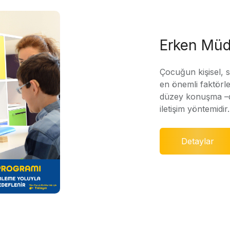
Erken Müd
Çocuğun kişisel, 
en önemli faktörle
düzey konuşma –di
iletişim yöntemidir.
Detaylar