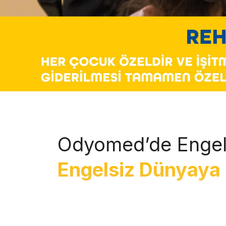
Odyomed’de Engel
Engelsiz Dünyaya 