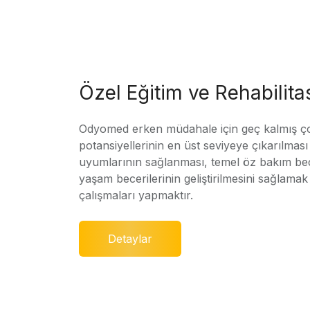
Özel Eğitim ve Rehabilit
Odyomed erken müdahale için geç kalmış ç
potansiyellerinin en üst seviyeye çıkarılmas
uyumlarının sağlanması, temel öz bakım bec
yaşam becerilerinin geliştirilmesini sağlamak 
çalışmaları yapmaktır.
Detaylar