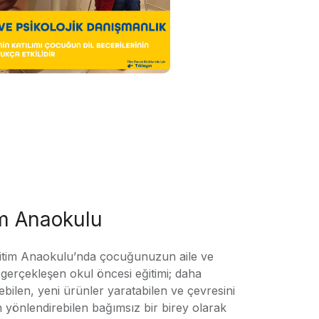
im Anaokulu
tim Anaokulu’nda çocuğunuzun aile ve
ile gerçekleşen okul öncesi eğitimi; daha
örebilen, yeni ürünler yaratabilen ve çevresini
n yönlendirebilen bağımsız bir birey olarak