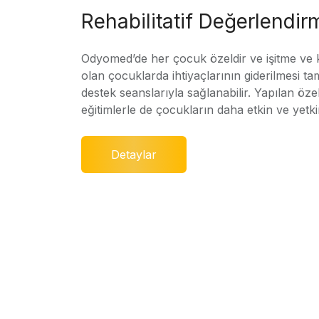
Rehabilitatif Değerlendir
Odyomed’de her çocuk özeldir ve işitme ve
olan çocuklarda ihtiyaçlarının giderilmesi ta
destek seanslarıyla sağlanabilir. Yapılan özel
eğitimlerle de çocukların daha etkin ve yetki
Detaylar