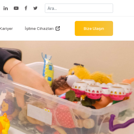
Kariyer
İşitme Cihazları
Bize Ulaşın