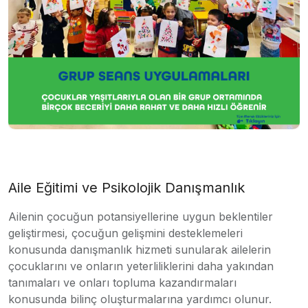
Aile Eğitimi ve Psikolojik Danışmanlık
Ailenin çocuğun potansiyellerine uygun beklentiler
geliştirmesi, çocuğun gelişmini desteklemeleri
konusunda danışmanlık hizmeti sunularak ailelerin
çocuklarını ve onların yeterliliklerini daha yakından
tanımaları ve onları topluma kazandırmaları
konusunda bilinç oluşturmalarına yardımcı olunur.