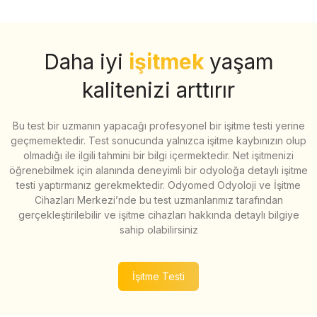
Daha iyi
işitmek
yaşam
kalitenizi arttırır
Bu test bir uzmanın yapacağı profesyonel bir işitme testi yerine
geçmemektedir. Test sonucunda yalnızca işitme kaybınızın olup
olmadığı ile ilgili tahmini bir bilgi içermektedir. Net işitmenizi
öğrenebilmek için alanında deneyimli bir odyoloğa detaylı işitme
testi yaptırmanız gerekmektedir. Odyomed Odyoloji ve İşitme
Cihazları Merkezi’nde bu test uzmanlarımız tarafından
gerçekleştirilebilir ve işitme cihazları hakkında detaylı bilgiye
sahip olabilirsiniz
İşitme Testi