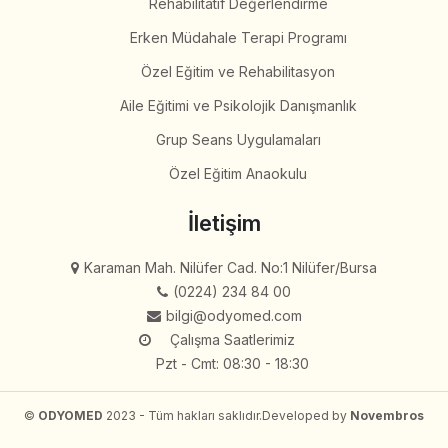
Rehabilitatif Değerlendirme
Erken Müdahale Terapi Programı
Özel Eğitim ve Rehabilitasyon
Aile Eğitimi ve Psikolojik Danışmanlık
Grup Seans Uygulamaları
Özel Eğitim Anaokulu
İletişim
Karaman Mah. Nilüfer Cad. No:1 Nilüfer/Bursa
(0224) 234 84 00
bilgi@odyomed.com
Çalışma Saatlerimiz
Pzt - Cmt: 08:30 - 18:30
©
ODYOMED
2023 - Tüm hakları saklıdır.
Developed by
Novembros