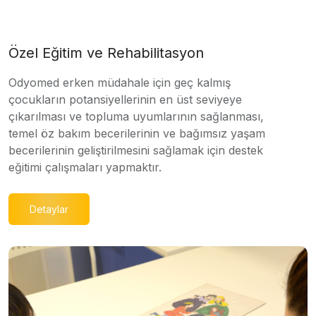
Özel Eğitim ve Rehabilitasyon
Odyomed erken müdahale için geç kalmış
çocukların potansiyellerinin en üst seviyeye
çıkarılması ve topluma uyumlarının sağlanması,
temel öz bakım becerilerinin ve bağımsız yaşam
becerilerinin geliştirilmesini sağlamak için destek
eğitimi çalışmaları yapmaktır.
Detaylar