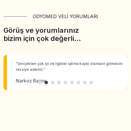
ODYOMED VELİ YORUMLARI
Görüş ve yorumlarınız
bizim için çok değerli…
"Gerçekten çok iyi ve ilgililer işitme kaybı olanların gitmesini
tavsiye ederim."
Narkoz Razor