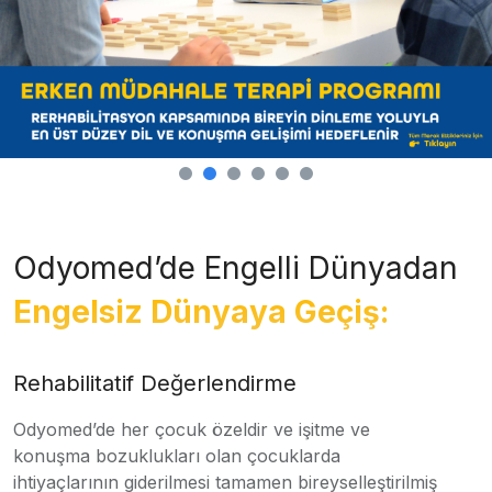
Odyomed’de Engelli Dünyadan
Engelsiz Dünyaya Geçiş:
Rehabilitatif Değerlendirme
Odyomed’de her çocuk özeldir ve işitme ve
konuşma bozuklukları olan çocuklarda
ihtiyaçlarının giderilmesi tamamen bireyselleştirilmiş