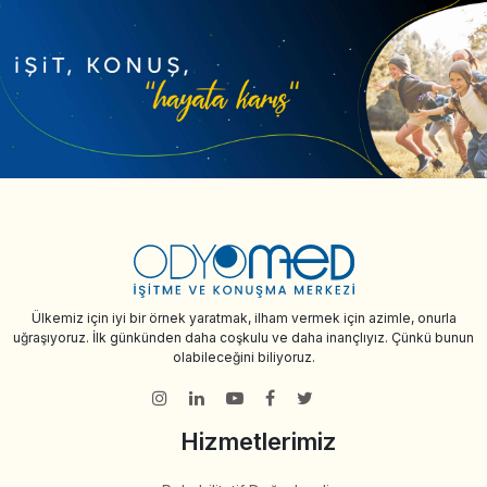
Ülkemiz için iyi bir örnek yaratmak, ilham vermek için azimle, onurla
uğraşıyoruz. İlk günkünden daha coşkulu ve daha inançlıyız. Çünkü bunun
olabileceğini biliyoruz.
Hizmetlerimiz