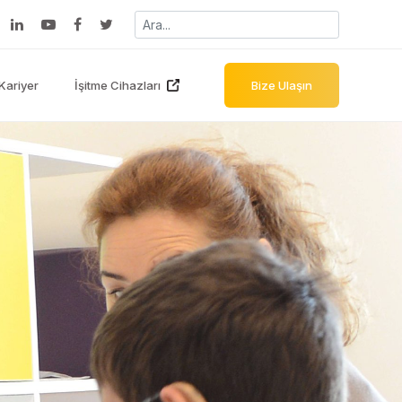
Kariyer
İşitme Cihazları
Bize Ulaşın