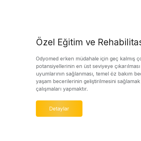
Özel Eğitim ve Rehabilit
Odyomed erken müdahale için geç kalmış ç
potansiyellerinin en üst seviyeye çıkarılmas
uyumlarının sağlanması, temel öz bakım bec
yaşam becerilerinin geliştirilmesini sağlamak 
çalışmaları yapmaktır.
Detaylar