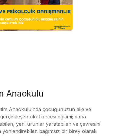
im Anaokulu
tim Anaokulu’nda çocuğunuzun aile ve
ile gerçekleşen okul öncesi eğitimi; daha
örebilen, yeni ürünler yaratabilen ve çevresini
n yönlendirebilen bağımsız bir birey olarak