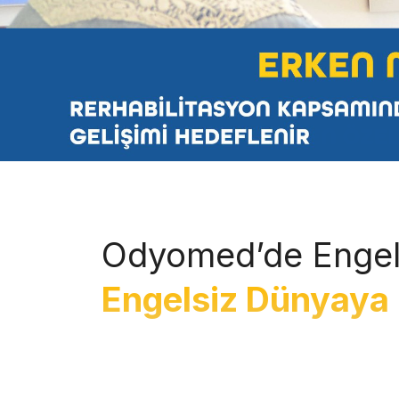
Odyomed’de Engel
Engelsiz Dünyaya 