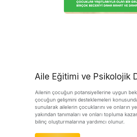
Aile Eğitimi ve Psikolojik
Ailenin çocuğun potansiyellerine uygun bekle
çocuğun gelişmini desteklemeleri konusunda
sunularak ailelerin çocuklarını ve onların yet
yakından tanımaları ve onları topluma kaz
bilinç oluşturmalarına yardımcı olunur.