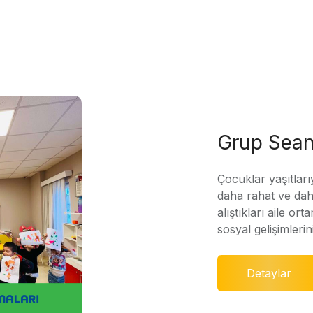
Grup Sean
Çocuklar yaşıtları
daha rahat ve daha
alıştıkları aile ort
sosyal gelişimleri
Detaylar