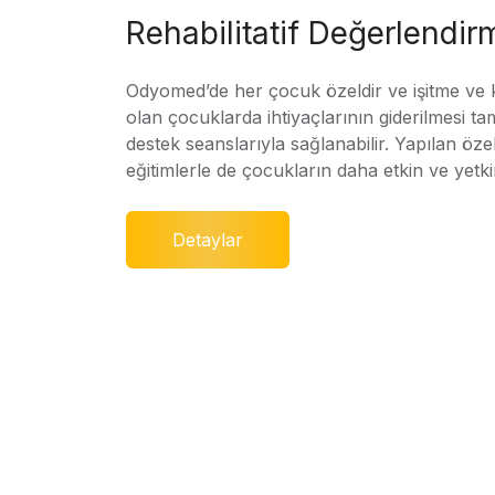
Rehabilitatif Değerlendir
Odyomed’de her çocuk özeldir ve işitme ve
olan çocuklarda ihtiyaçlarının giderilmesi ta
destek seanslarıyla sağlanabilir. Yapılan özel
eğitimlerle de çocukların daha etkin ve yetki
Detaylar