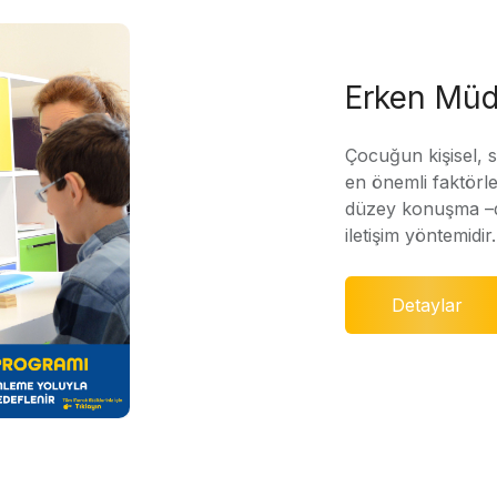
Erken Müd
Çocuğun kişisel, 
en önemli faktörle
düzey konuşma –di
iletişim yöntemidir.
Detaylar