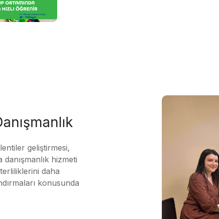
 Danışmanlık
ntiler geliştirmesi,
 danışmanlık hizmeti
erliliklerini daha
andırmaları konusunda