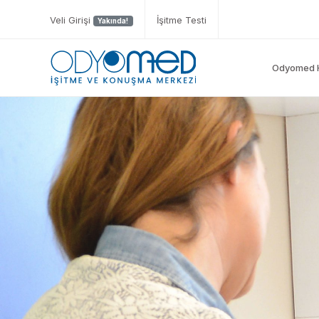
Veli Girişi
İşitme Testi
Yakında!
Odyomed 