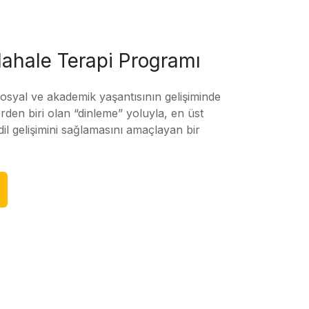
ahale Terapi Programı
sosyal ve akademik yaşantısının gelişiminde
rden biri olan “dinleme” yoluyla, en üst
l gelişimini sağlamasını amaçlayan bir