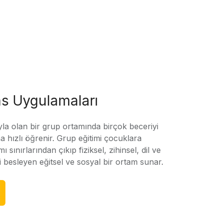
s Uygulamaları
yla olan bir grup ortamında birçok beceriyi
 hızlı öğrenir. Grup eğitimi çocuklara
amı sınırlarından çıkıp fiziksel, zihinsel, dil ve
ni besleyen eğitsel ve sosyal bir ortam sunar.