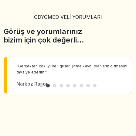
ODYOMED VELİ YORUMLARI
Görüş ve yorumlarınız
bizim için çok değerli…
"Gerçekten çok iyi ve ilgililer işitme kaybı olanların gitmesini
tavsiye ederim."
Narkoz Razor