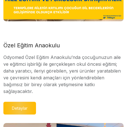
Özel Eğitim Anaokulu
Odyomed Özel Eğitim Anaokulu’nda çocuğunuzun aile
ve eğitimci işbirliği ile gerçekleşen okul öncesi eğitimi;
daha yaratıcı, ileriyi görebilen, yeni ürünler yaratabilen
ve çevresini kendi amaçları için yönlendirebilen
bağımsız bir birey olarak yetişmesine katkı
sağlayacaktır.
Detaylar