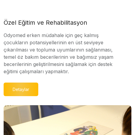
Özel Eğitim ve Rehabilitasyon
Odyomed erken müdahale için geç kalmış
çocukların potansiyellerinin en üst seviyeye
çıkarılması ve topluma uyumlarının sağlanması,
temel öz bakım becerilerinin ve bağımsız yaşam
becerilerinin geliştirilmesini sağlamak için destek
eğitimi çalışmaları yapmaktır.
Detaylar