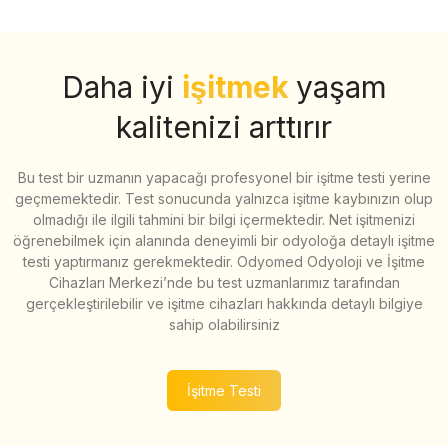
Daha iyi
işitmek
yaşam
kalitenizi arttırır
Bu test bir uzmanın yapacağı profesyonel bir işitme testi yerine
geçmemektedir. Test sonucunda yalnızca işitme kaybınızın olup
olmadığı ile ilgili tahmini bir bilgi içermektedir. Net işitmenizi
öğrenebilmek için alanında deneyimli bir odyoloğa detaylı işitme
testi yaptırmanız gerekmektedir. Odyomed Odyoloji ve İşitme
Cihazları Merkezi’nde bu test uzmanlarımız tarafından
gerçekleştirilebilir ve işitme cihazları hakkında detaylı bilgiye
sahip olabilirsiniz
İşitme Testi