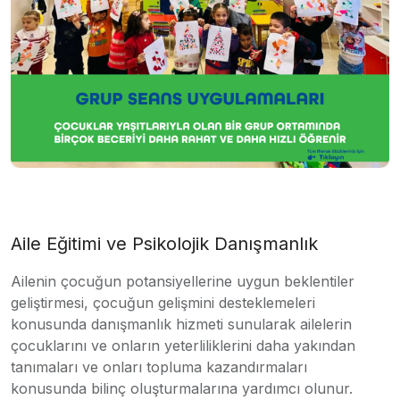
Aile Eğitimi ve Psikolojik Danışmanlık
Ailenin çocuğun potansiyellerine uygun beklentiler
geliştirmesi, çocuğun gelişmini desteklemeleri
konusunda danışmanlık hizmeti sunularak ailelerin
çocuklarını ve onların yeterliliklerini daha yakından
tanımaları ve onları topluma kazandırmaları
konusunda bilinç oluşturmalarına yardımcı olunur.