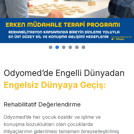
Odyomed’de Engelli Dünyadan
Engelsiz Dünyaya Geçiş:
Rehabilitatif Değerlendirme
Odyomed’de her çocuk özeldir ve işitme ve
konuşma bozuklukları olan çocuklarda
ihtiyaçlarının giderilmesi tamamen bireyselleştirilmiş