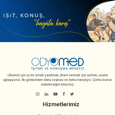
Ülkemiz için iyi bir örnek yaratmak, ilham vermek için azimle, onurla
uğraşıyoruz. İlk günkünden daha coşkulu ve daha inançlıyız. Çünkü bunun
olabileceğini biliyoruz.
Hizmetlerimiz