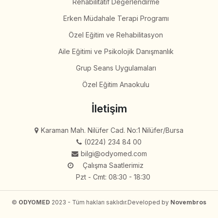
Rehabilitatif Değerlendirme
Erken Müdahale Terapi Programı
Özel Eğitim ve Rehabilitasyon
Aile Eğitimi ve Psikolojik Danışmanlık
Grup Seans Uygulamaları
Özel Eğitim Anaokulu
İletişim
Karaman Mah. Nilüfer Cad. No:1 Nilüfer/Bursa
(0224) 234 84 00
bilgi@odyomed.com
Çalışma Saatlerimiz
Pzt - Cmt: 08:30 - 18:30
©
ODYOMED
2023 - Tüm hakları saklıdır.
Developed by
Novembros