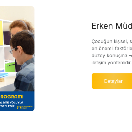
Erken Müd
Çocuğun kişisel, 
en önemli faktörle
düzey konuşma –di
iletişim yöntemidir.
Detaylar