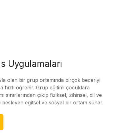
s Uygulamaları
yla olan bir grup ortamında birçok beceriyi
 hızlı öğrenir. Grup eğitimi çocuklara
amı sınırlarından çıkıp fiziksel, zihinsel, dil ve
ni besleyen eğitsel ve sosyal bir ortam sunar.