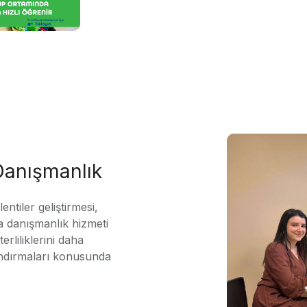
 Danışmanlık
ntiler geliştirmesi,
 danışmanlık hizmeti
erliliklerini daha
andırmaları konusunda