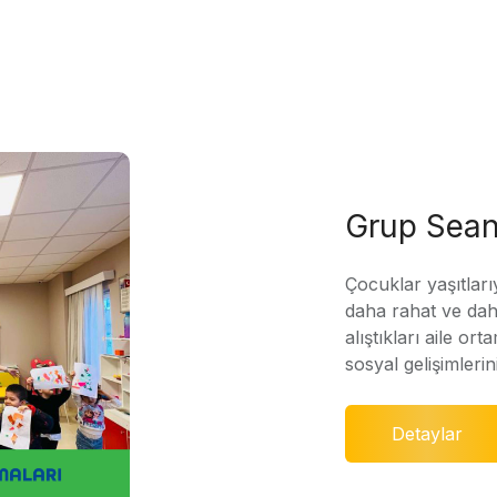
Grup Sean
Çocuklar yaşıtları
daha rahat ve daha
alıştıkları aile ort
sosyal gelişimleri
Detaylar