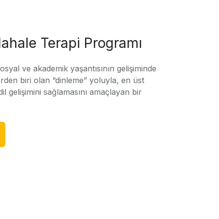
ahale Terapi Programı
sosyal ve akademik yaşantısının gelişiminde
rden biri olan “dinleme” yoluyla, en üst
l gelişimini sağlamasını amaçlayan bir