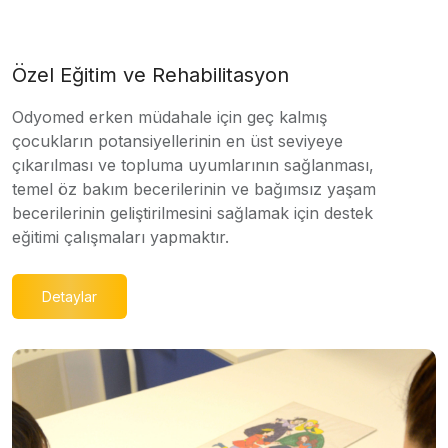
Özel Eğitim ve Rehabilitasyon
Odyomed erken müdahale için geç kalmış
çocukların potansiyellerinin en üst seviyeye
çıkarılması ve topluma uyumlarının sağlanması,
temel öz bakım becerilerinin ve bağımsız yaşam
becerilerinin geliştirilmesini sağlamak için destek
eğitimi çalışmaları yapmaktır.
Detaylar