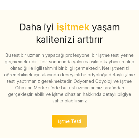
Daha iyi
işitmek
yaşam
kalitenizi arttırır
Bu test bir uzmanın yapacağı profesyonel bir işitme testi yerine
geçmemektedir. Test sonucunda yalnızca işitme kaybınızın olup
olmadığı ile ilgili tahmini bir bilgi içermektedir. Net işitmenizi
öğrenebilmek için alanında deneyimli bir odyoloğa detaylı işitme
testi yaptırmanız gerekmektedir. Odyomed Odyoloji ve İşitme
Cihazları Merkezi’nde bu test uzmanlarımız tarafından
gerçekleştirilebilir ve işitme cihazları hakkında detaylı bilgiye
sahip olabilirsiniz
İşitme Testi