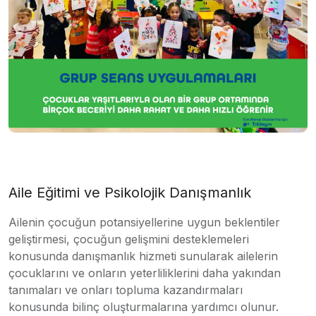
Aile Eğitimi ve Psikolojik Danışmanlık
Ailenin çocuğun potansiyellerine uygun beklentiler
geliştirmesi, çocuğun gelişmini desteklemeleri
konusunda danışmanlık hizmeti sunularak ailelerin
çocuklarını ve onların yeterliliklerini daha yakından
tanımaları ve onları topluma kazandırmaları
konusunda bilinç oluşturmalarına yardımcı olunur.