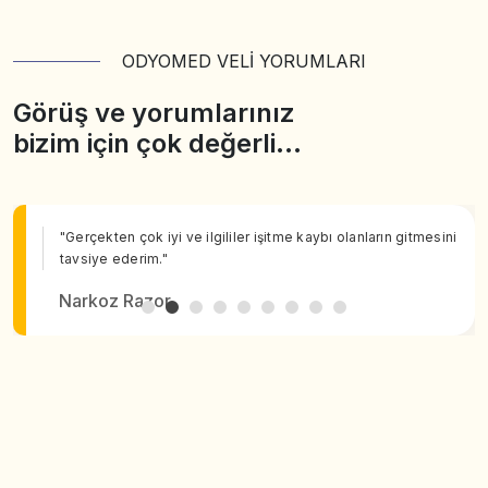
ODYOMED VELİ YORUMLARI
Görüş ve yorumlarınız
bizim için çok değerli…
"Gerçekten çok iyi ve ilgililer işitme kaybı olanların gitmesini
tavsiye ederim."
Narkoz Razor