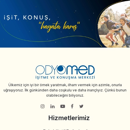
Ülkemiz için iyi bir örnek yaratmak, ilham vermek için azimle, onurla
uğraşıyoruz. İlk günkünden daha coşkulu ve daha inançlıyız. Çünkü bunun
olabileceğini biliyoruz.
Hizmetlerimiz