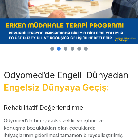
Odyomed’de Engelli Dünyadan
Engelsiz Dünyaya Geçiş:
Rehabilitatif Değerlendirme
Odyomed’de her çocuk özeldir ve işitme ve
konuşma bozuklukları olan çocuklarda
ihtiyaçlarının giderilmesi tamamen bireyselleştirilmiş