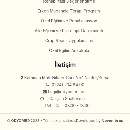
Rehabilitatif Değerlendirme
Erken Müdahale Terapi Programı
Özel Eğitim ve Rehabilitasyon
Aile Eğitimi ve Psikolojik Danışmanlık
Grup Seans Uygulamaları
Özel Eğitim Anaokulu
İletişim
Karaman Mah. Nilüfer Cad. No:1 Nilüfer/Bursa
(0224) 234 84 00
bilgi@odyomed.com
Çalışma Saatlerimiz
Pzt - Cmt: 08:30 - 18:30
©
ODYOMED
2023 - Tüm hakları saklıdır.
Developed by
Novembros