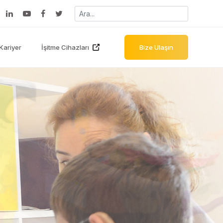
Kariyer
İşitme Cihazları
Bize Ulaşın