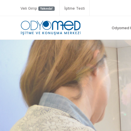
Veli Girişi
İşitme Testi
Yakında!
Odyomed 