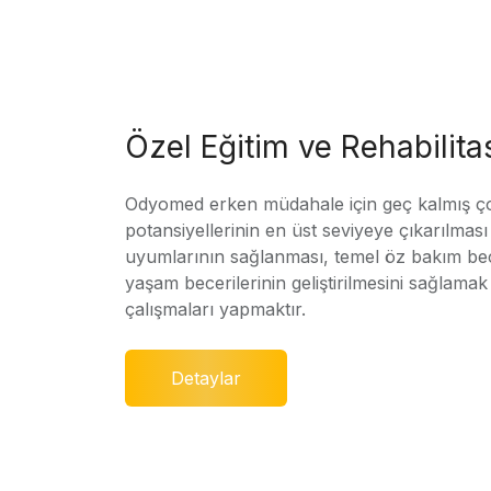
Özel Eğitim ve Rehabilit
Odyomed erken müdahale için geç kalmış ç
potansiyellerinin en üst seviyeye çıkarılmas
uyumlarının sağlanması, temel öz bakım bec
yaşam becerilerinin geliştirilmesini sağlamak 
çalışmaları yapmaktır.
Detaylar