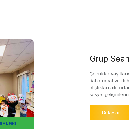
Grup Sean
Çocuklar yaşıtları
daha rahat ve daha
alıştıkları aile ort
sosyal gelişimleri
Detaylar