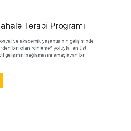
ahale Terapi Programı
sosyal ve akademik yaşantısının gelişiminde
rden biri olan “dinleme” yoluyla, en üst
l gelişimini sağlamasını amaçlayan bir