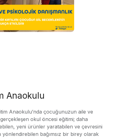
im Anaokulu
tim Anaokulu’nda çocuğunuzun aile ve
ile gerçekleşen okul öncesi eğitimi; daha
örebilen, yeni ürünler yaratabilen ve çevresini
n yönlendirebilen bağımsız bir birey olarak