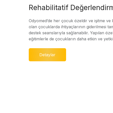
Rehabilitatif Değerlendir
Odyomed’de her çocuk özeldir ve işitme ve
olan çocuklarda ihtiyaçlarının giderilmesi ta
destek seanslarıyla sağlanabilir. Yapılan özel
eğitimlerle de çocukların daha etkin ve yetki
Detaylar