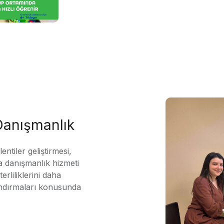
 Danışmanlık
ntiler geliştirmesi,
 danışmanlık hizmeti
erliliklerini daha
andırmaları konusunda