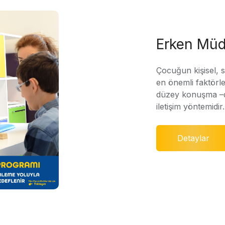
Erken Müd
Çocuğun kişisel, 
en önemli faktörle
düzey konuşma –di
iletişim yöntemidir.
Detaylar