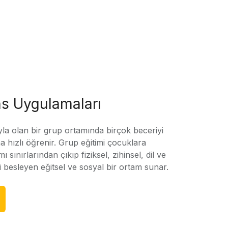
s Uygulamaları
yla olan bir grup ortamında birçok beceriyi
 hızlı öğrenir. Grup eğitimi çocuklara
amı sınırlarından çıkıp fiziksel, zihinsel, dil ve
ni besleyen eğitsel ve sosyal bir ortam sunar.