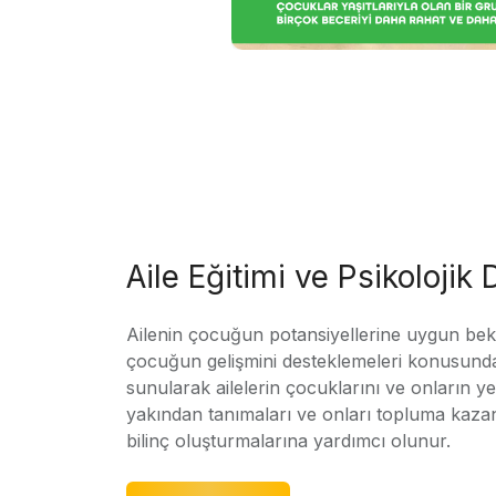
Aile Eğitimi ve Psikolojik
Ailenin çocuğun potansiyellerine uygun bekle
çocuğun gelişmini desteklemeleri konusunda
sunularak ailelerin çocuklarını ve onların yet
yakından tanımaları ve onları topluma kaz
bilinç oluşturmalarına yardımcı olunur.