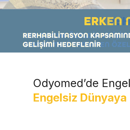
Odyomed’de Engel
Engelsiz Dünyaya 