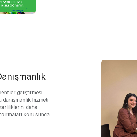
 Danışmanlık
ntiler geliştirmesi,
 danışmanlık hizmeti
erliliklerini daha
andırmaları konusunda