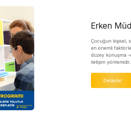
Erken Müd
Çocuğun kişisel, 
en önemli faktörle
düzey konuşma –di
iletişim yöntemidir.
Detaylar