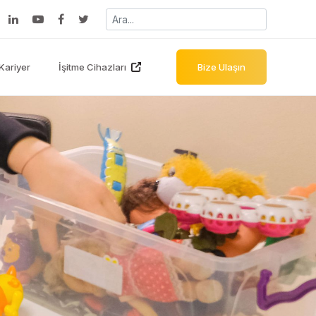
Kariyer
İşitme Cihazları
Bize Ulaşın