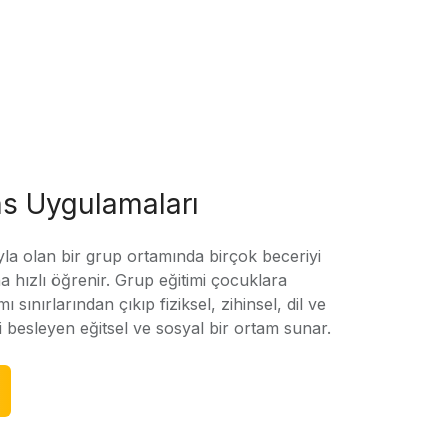
s Uygulamaları
yla olan bir grup ortamında birçok beceriyi
 hızlı öğrenir. Grup eğitimi çocuklara
amı sınırlarından çıkıp fiziksel, zihinsel, dil ve
ni besleyen eğitsel ve sosyal bir ortam sunar.