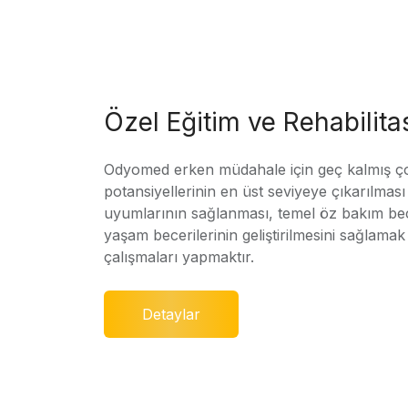
Özel Eğitim ve Rehabilit
Odyomed erken müdahale için geç kalmış ç
potansiyellerinin en üst seviyeye çıkarılmas
uyumlarının sağlanması, temel öz bakım bec
yaşam becerilerinin geliştirilmesini sağlamak 
çalışmaları yapmaktır.
Detaylar