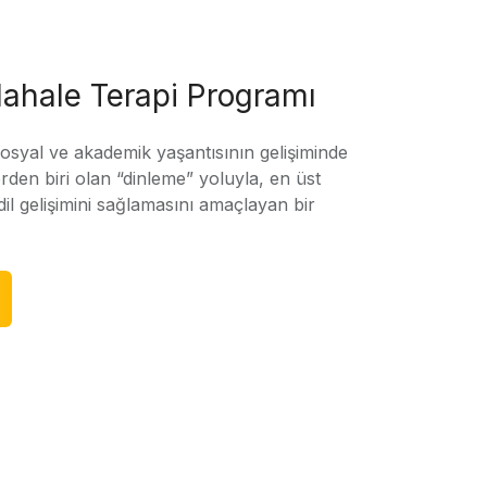
ahale Terapi Programı
sosyal ve akademik yaşantısının gelişiminde
rden biri olan “dinleme” yoluyla, en üst
l gelişimini sağlamasını amaçlayan bir