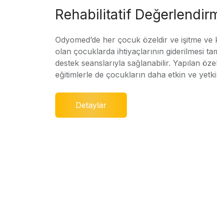
Rehabilitatif Değerlendir
Odyomed’de her çocuk özeldir ve işitme ve
olan çocuklarda ihtiyaçlarının giderilmesi ta
destek seanslarıyla sağlanabilir. Yapılan özel
eğitimlerle de çocukların daha etkin ve yetki
Detaylar