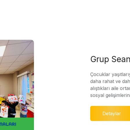
Grup Sean
Çocuklar yaşıtları
daha rahat ve daha
alıştıkları aile ort
sosyal gelişimleri
Detaylar