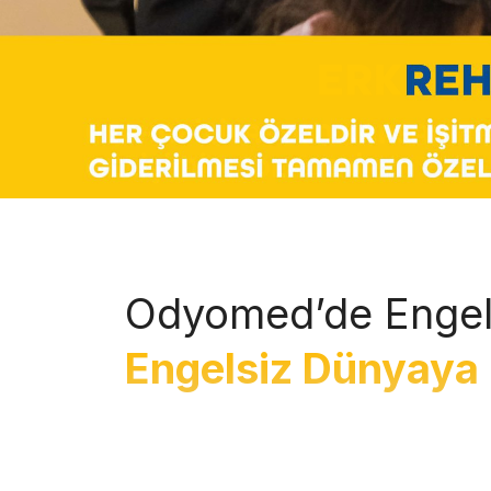
Odyomed’de Engel
Engelsiz Dünyaya 