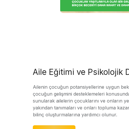
Aile Eğitimi ve Psikolojik
Ailenin çocuğun potansiyellerine uygun bekle
çocuğun gelişmini desteklemeleri konusunda
sunularak ailelerin çocuklarını ve onların yet
yakından tanımaları ve onları topluma kaz
bilinç oluşturmalarına yardımcı olunur.