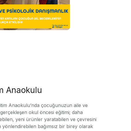
im Anaokulu
tim Anaokulu’nda çocuğunuzun aile ve
ile gerçekleşen okul öncesi eğitimi; daha
örebilen, yeni ürünler yaratabilen ve çevresini
n yönlendirebilen bağımsız bir birey olarak