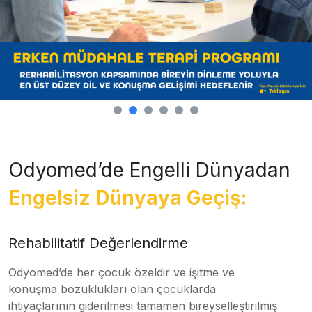
Odyomed’de Engelli Dünyadan
Engelsiz Dünyaya Geçiş:
Rehabilitatif Değerlendirme
Odyomed’de her çocuk özeldir ve işitme ve
konuşma bozuklukları olan çocuklarda
ihtiyaçlarının giderilmesi tamamen bireyselleştirilmiş