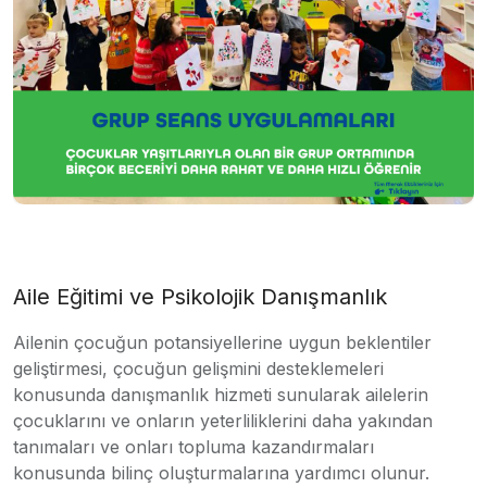
Aile Eğitimi ve Psikolojik Danışmanlık
Ailenin çocuğun potansiyellerine uygun beklentiler
geliştirmesi, çocuğun gelişmini desteklemeleri
konusunda danışmanlık hizmeti sunularak ailelerin
çocuklarını ve onların yeterliliklerini daha yakından
tanımaları ve onları topluma kazandırmaları
konusunda bilinç oluşturmalarına yardımcı olunur.