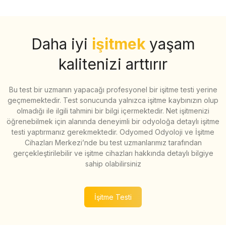
Daha iyi
işitmek
yaşam
kalitenizi arttırır
Bu test bir uzmanın yapacağı profesyonel bir işitme testi yerine
geçmemektedir. Test sonucunda yalnızca işitme kaybınızın olup
olmadığı ile ilgili tahmini bir bilgi içermektedir. Net işitmenizi
öğrenebilmek için alanında deneyimli bir odyoloğa detaylı işitme
testi yaptırmanız gerekmektedir. Odyomed Odyoloji ve İşitme
Cihazları Merkezi’nde bu test uzmanlarımız tarafından
gerçekleştirilebilir ve işitme cihazları hakkında detaylı bilgiye
sahip olabilirsiniz
İşitme Testi