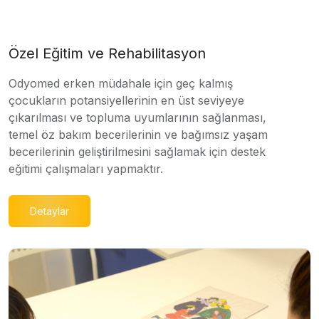
Özel Eğitim ve Rehabilitasyon
Odyomed erken müdahale için geç kalmış
çocukların potansiyellerinin en üst seviyeye
çıkarılması ve topluma uyumlarının sağlanması,
temel öz bakım becerilerinin ve bağımsız yaşam
becerilerinin geliştirilmesini sağlamak için destek
eğitimi çalışmaları yapmaktır.
Detaylar