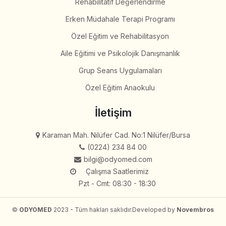
Rehabilitatif Değerlendirme
Erken Müdahale Terapi Programı
Özel Eğitim ve Rehabilitasyon
Aile Eğitimi ve Psikolojik Danışmanlık
Grup Seans Uygulamaları
Özel Eğitim Anaokulu
İletişim
Karaman Mah. Nilüfer Cad. No:1 Nilüfer/Bursa
(0224) 234 84 00
bilgi@odyomed.com
Çalışma Saatlerimiz
Pzt - Cmt: 08:30 - 18:30
©
ODYOMED
2023 - Tüm hakları saklıdır.
Developed by
Novembros