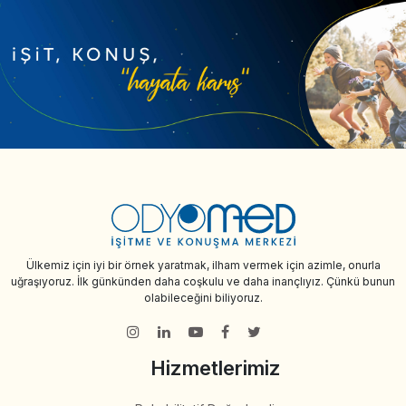
Ülkemiz için iyi bir örnek yaratmak, ilham vermek için azimle, onurla
uğraşıyoruz. İlk günkünden daha coşkulu ve daha inançlıyız. Çünkü bunun
olabileceğini biliyoruz.
Hizmetlerimiz