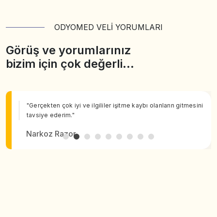
ODYOMED VELİ YORUMLARI
Görüş ve yorumlarınız
bizim için çok değerli…
"Gerçekten çok iyi ve ilgililer işitme kaybı olanların gitmesini
tavsiye ederim."
Narkoz Razor