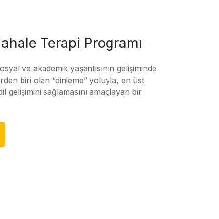
ahale Terapi Programı
sosyal ve akademik yaşantısının gelişiminde
rden biri olan “dinleme” yoluyla, en üst
l gelişimini sağlamasını amaçlayan bir