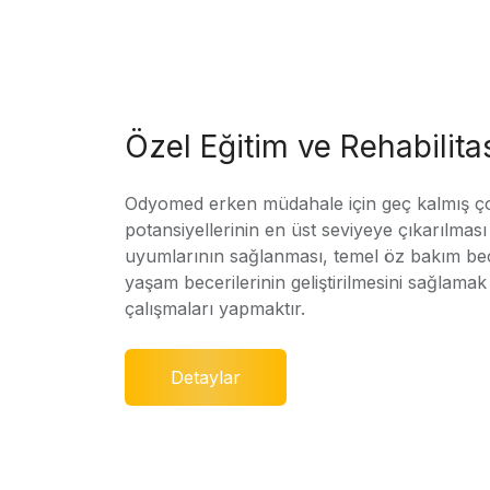
Özel Eğitim ve Rehabilit
Odyomed erken müdahale için geç kalmış ç
potansiyellerinin en üst seviyeye çıkarılmas
uyumlarının sağlanması, temel öz bakım bec
yaşam becerilerinin geliştirilmesini sağlamak 
çalışmaları yapmaktır.
Detaylar