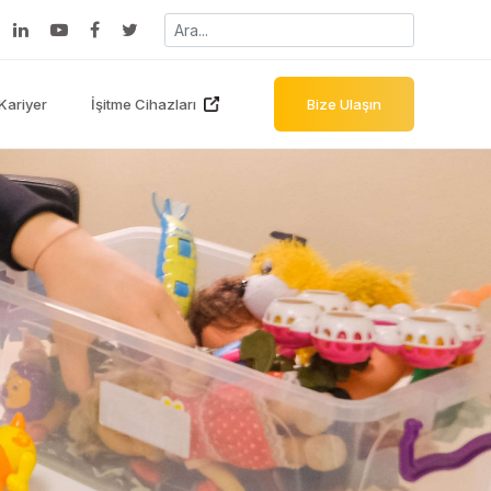
Kariyer
İşitme Cihazları
Bize Ulaşın