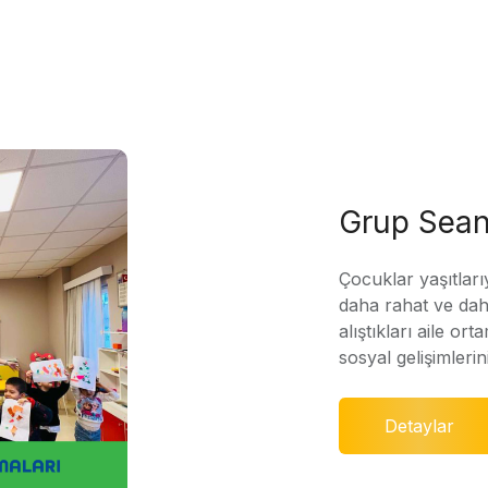
Grup Sean
Çocuklar yaşıtları
daha rahat ve daha
alıştıkları aile ort
sosyal gelişimleri
Detaylar