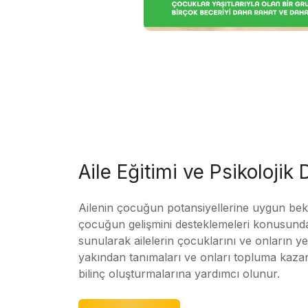
Aile Eğitimi ve Psikolojik
Ailenin çocuğun potansiyellerine uygun bekle
çocuğun gelişmini desteklemeleri konusunda
sunularak ailelerin çocuklarını ve onların yet
yakından tanımaları ve onları topluma kaz
bilinç oluşturmalarına yardımcı olunur.