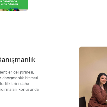
 Danışmanlık
ntiler geliştirmesi,
 danışmanlık hizmeti
erliliklerini daha
andırmaları konusunda