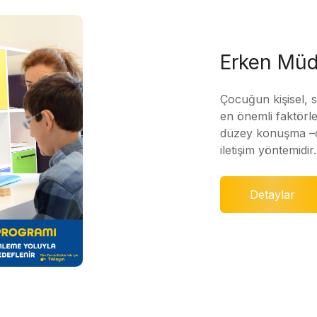
Erken Müd
Çocuğun kişisel, 
en önemli faktörle
düzey konuşma –di
iletişim yöntemidir.
Detaylar