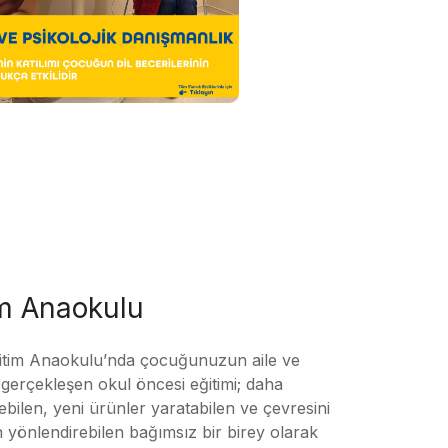
im Anaokulu
tim Anaokulu’nda çocuğunuzun aile ve
ile gerçekleşen okul öncesi eğitimi; daha
örebilen, yeni ürünler yaratabilen ve çevresini
n yönlendirebilen bağımsız bir birey olarak