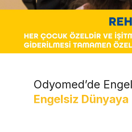
Odyomed’de Engel
Engelsiz Dünyaya 