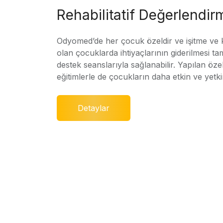
Rehabilitatif Değerlendir
Odyomed’de her çocuk özeldir ve işitme ve
olan çocuklarda ihtiyaçlarının giderilmesi ta
destek seanslarıyla sağlanabilir. Yapılan özel
eğitimlerle de çocukların daha etkin ve yetki
Detaylar