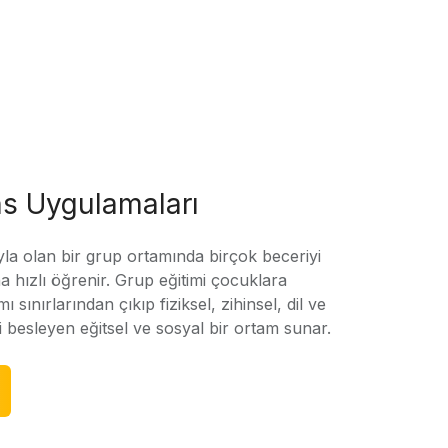
s Uygulamaları
yla olan bir grup ortamında birçok beceriyi
 hızlı öğrenir. Grup eğitimi çocuklara
amı sınırlarından çıkıp fiziksel, zihinsel, dil ve
ni besleyen eğitsel ve sosyal bir ortam sunar.