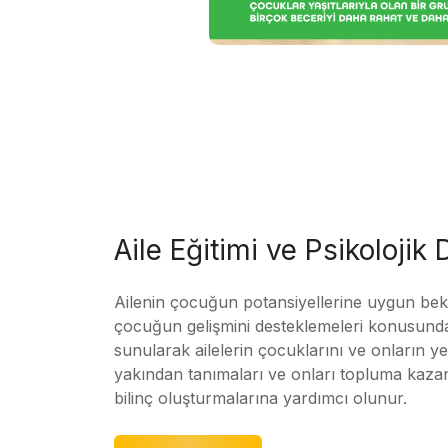
Aile Eğitimi ve Psikolojik
Ailenin çocuğun potansiyellerine uygun bekle
çocuğun gelişmini desteklemeleri konusunda
sunularak ailelerin çocuklarını ve onların yet
yakından tanımaları ve onları topluma kaz
bilinç oluşturmalarına yardımcı olunur.