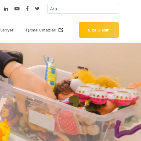
Kariyer
İşitme Cihazları
Bize Ulaşın