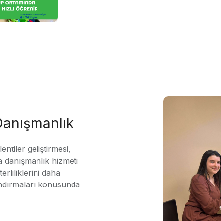
 Danışmanlık
ntiler geliştirmesi,
 danışmanlık hizmeti
erliliklerini daha
andırmaları konusunda