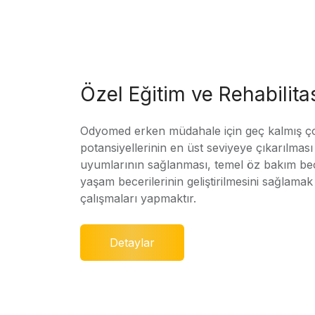
Özel Eğitim ve Rehabilit
Odyomed erken müdahale için geç kalmış ç
potansiyellerinin en üst seviyeye çıkarılmas
uyumlarının sağlanması, temel öz bakım bec
yaşam becerilerinin geliştirilmesini sağlamak 
çalışmaları yapmaktır.
Detaylar