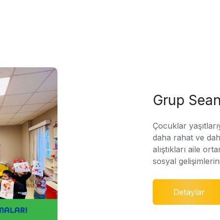
Grup Sean
Çocuklar yaşıtları
daha rahat ve daha
alıştıkları aile ort
sosyal gelişimleri
Detaylar