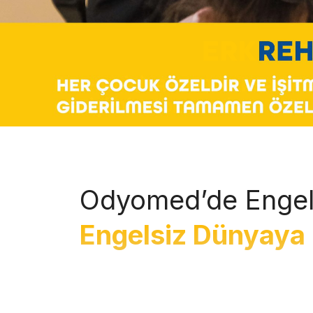
Odyomed’de Engel
Engelsiz Dünyaya 