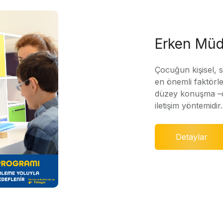
Erken Müd
Çocuğun kişisel, 
en önemli faktörle
düzey konuşma –di
iletişim yöntemidir.
Detaylar