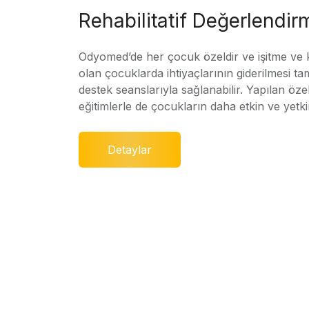
Rehabilitatif Değerlendir
Odyomed’de her çocuk özeldir ve işitme ve
olan çocuklarda ihtiyaçlarının giderilmesi ta
destek seanslarıyla sağlanabilir. Yapılan özel
eğitimlerle de çocukların daha etkin ve yetki
Detaylar