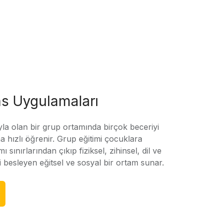
s Uygulamaları
yla olan bir grup ortamında birçok beceriyi
 hızlı öğrenir. Grup eğitimi çocuklara
amı sınırlarından çıkıp fiziksel, zihinsel, dil ve
ni besleyen eğitsel ve sosyal bir ortam sunar.