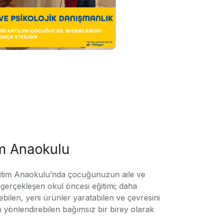
im Anaokulu
tim Anaokulu’nda çocuğunuzun aile ve
ile gerçekleşen okul öncesi eğitimi; daha
örebilen, yeni ürünler yaratabilen ve çevresini
n yönlendirebilen bağımsız bir birey olarak