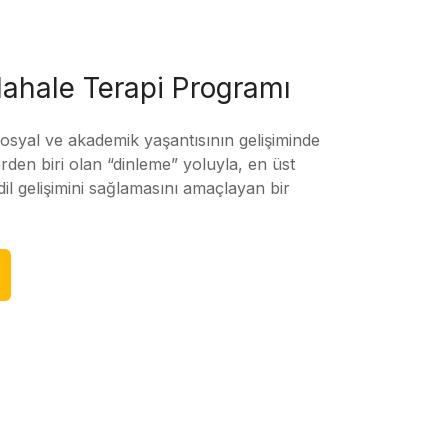
ahale Terapi Programı
sosyal ve akademik yaşantısının gelişiminde
rden biri olan “dinleme” yoluyla, en üst
l gelişimini sağlamasını amaçlayan bir