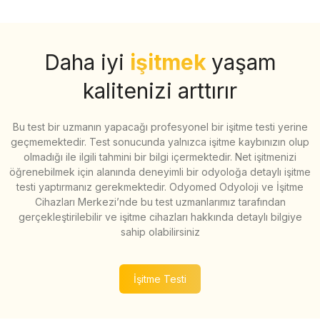
Daha iyi
işitmek
yaşam
kalitenizi arttırır
Bu test bir uzmanın yapacağı profesyonel bir işitme testi yerine
geçmemektedir. Test sonucunda yalnızca işitme kaybınızın olup
olmadığı ile ilgili tahmini bir bilgi içermektedir. Net işitmenizi
öğrenebilmek için alanında deneyimli bir odyoloğa detaylı işitme
testi yaptırmanız gerekmektedir. Odyomed Odyoloji ve İşitme
Cihazları Merkezi’nde bu test uzmanlarımız tarafından
gerçekleştirilebilir ve işitme cihazları hakkında detaylı bilgiye
sahip olabilirsiniz
İşitme Testi