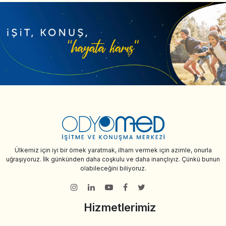
Ülkemiz için iyi bir örnek yaratmak, ilham vermek için azimle, onurla
uğraşıyoruz. İlk günkünden daha coşkulu ve daha inançlıyız. Çünkü bunun
olabileceğini biliyoruz.
Hizmetlerimiz