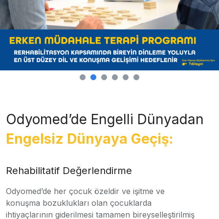
Odyomed’de Engelli Dünyadan
Engelsiz Dünyaya Geçiş:
Rehabilitatif Değerlendirme
Odyomed’de her çocuk özeldir ve işitme ve
konuşma bozuklukları olan çocuklarda
ihtiyaçlarının giderilmesi tamamen bireyselleştirilmiş