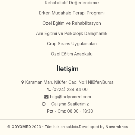
Rehabilitatif Değerlendirme
Erken Müdahale Terapi Programı
Özel Eğitim ve Rehabilitasyon
Aile Eğitimi ve Psikolojik Danışmanlık
Grup Seans Uygulamaları
Özel Eğitim Anaokulu
İletişim
Karaman Mah. Nilüfer Cad. No:1 Nilüfer/Bursa
(0224) 234 84 00
bilgi@odyomed.com
Çalışma Saatlerimiz
Pzt - Cmt: 08:30 - 18:30
©
ODYOMED
2023 - Tüm hakları saklıdır.
Developed by
Novembros