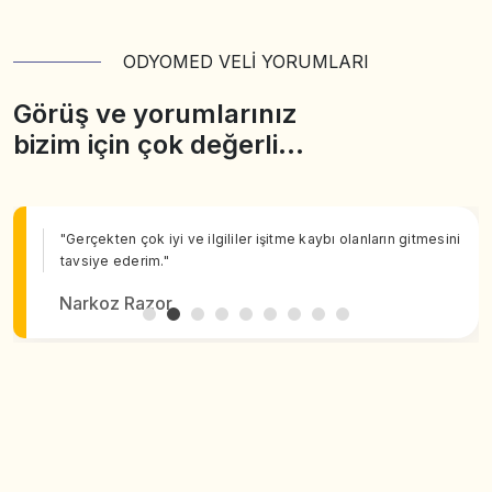
ODYOMED VELİ YORUMLARI
Görüş ve yorumlarınız
bizim için çok değerli…
"Gerçekten çok iyi ve ilgililer işitme kaybı olanların gitmesini
tavsiye ederim."
Narkoz Razor