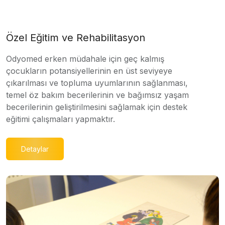
Özel Eğitim ve Rehabilitasyon
Odyomed erken müdahale için geç kalmış
çocukların potansiyellerinin en üst seviyeye
çıkarılması ve topluma uyumlarının sağlanması,
temel öz bakım becerilerinin ve bağımsız yaşam
becerilerinin geliştirilmesini sağlamak için destek
eğitimi çalışmaları yapmaktır.
Detaylar