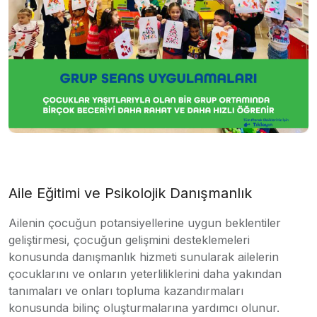
Aile Eğitimi ve Psikolojik Danışmanlık
Ailenin çocuğun potansiyellerine uygun beklentiler
geliştirmesi, çocuğun gelişmini desteklemeleri
konusunda danışmanlık hizmeti sunularak ailelerin
çocuklarını ve onların yeterliliklerini daha yakından
tanımaları ve onları topluma kazandırmaları
konusunda bilinç oluşturmalarına yardımcı olunur.