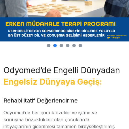
Odyomed’de Engelli Dünyadan
Engelsiz Dünyaya Geçiş:
Rehabilitatif Değerlendirme
Odyomed’de her çocuk özeldir ve işitme ve
konuşma bozuklukları olan çocuklarda
ihtiyaçlarının giderilmesi tamamen bireyselleştirilmiş