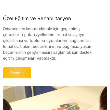
Özel Eğitim ve Rehabilitasyon
Odyomed erken müdahale için geç kalmış
çocukların potansiyellerinin en üst seviyeye
çıkarılması ve topluma uyumlarının sağlanması,
temel öz bakım becerilerinin ve bağımsız yaşam
becerilerinin geliştirilmesini sağlamak için destek
eğitimi çalışmaları yapmaktır.
Detaylar