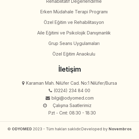
Rehabilitatif Değerlendirme
Erken Müdahale Terapi Programı
Özel Eğitim ve Rehabilitasyon
Aile Eğitimi ve Psikolojik Danışmanlık
Grup Seans Uygulamaları
Özel Eğitim Anaokulu
İletişim
Karaman Mah. Nilüfer Cad. No:1 Nilüfer/Bursa
(0224) 234 84 00
bilgi@odyomed.com
Çalışma Saatlerimiz
Pzt - Cmt: 08:30 - 18:30
©
ODYOMED
2023 - Tüm hakları saklıdır.
Developed by
Novembros