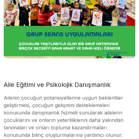
Aile Eğitimi ve Psikolojik Danışmanlık
Ailenin çocuğun potansiyellerine uygun beklentiler
geliştirmesi, çocuğun gelişmini desteklemeleri
konusunda danışmanlık hizmeti sunularak ailelerin
çocuklarını ve onların yeterliliklerini daha yakından
tanımaları ve onları topluma kazandırmaları
konusunda bilinç oluşturmalarına yardımcı olunur.