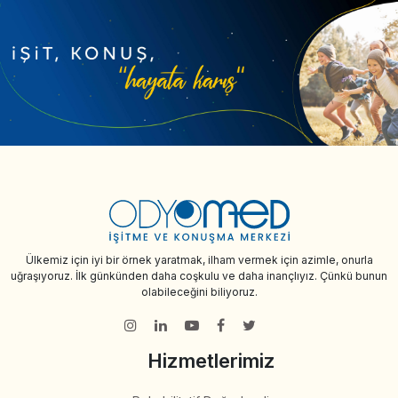
Ülkemiz için iyi bir örnek yaratmak, ilham vermek için azimle, onurla
uğraşıyoruz. İlk günkünden daha coşkulu ve daha inançlıyız. Çünkü bunun
olabileceğini biliyoruz.
Hizmetlerimiz