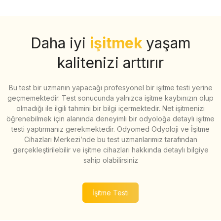
Daha iyi
işitmek
yaşam
kalitenizi arttırır
Bu test bir uzmanın yapacağı profesyonel bir işitme testi yerine
geçmemektedir. Test sonucunda yalnızca işitme kaybınızın olup
olmadığı ile ilgili tahmini bir bilgi içermektedir. Net işitmenizi
öğrenebilmek için alanında deneyimli bir odyoloğa detaylı işitme
testi yaptırmanız gerekmektedir. Odyomed Odyoloji ve İşitme
Cihazları Merkezi’nde bu test uzmanlarımız tarafından
gerçekleştirilebilir ve işitme cihazları hakkında detaylı bilgiye
sahip olabilirsiniz
İşitme Testi