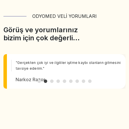
ODYOMED VELİ YORUMLARI
Görüş ve yorumlarınız
bizim için çok değerli…
"Gerçekten çok iyi ve ilgililer işitme kaybı olanların gitmesini
tavsiye ederim."
Narkoz Razor