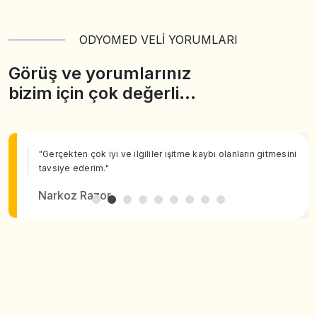
ODYOMED VELİ YORUMLARI
Görüş ve yorumlarınız
bizim için çok değerli…
"Gerçekten çok iyi ve ilgililer işitme kaybı olanların gitmesini
tavsiye ederim."
Narkoz Razor