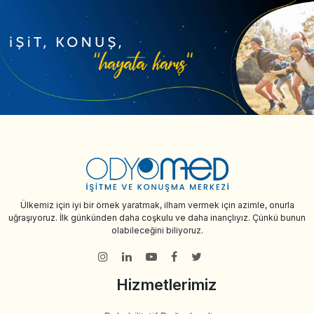
Ülkemiz için iyi bir örnek yaratmak, ilham vermek için azimle, onurla
uğraşıyoruz. İlk günkünden daha coşkulu ve daha inançlıyız. Çünkü bunun
olabileceğini biliyoruz.
Hizmetlerimiz