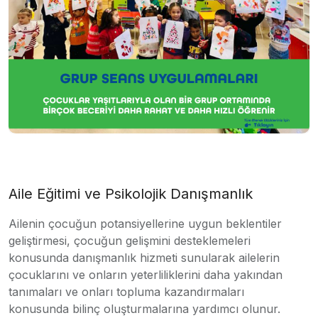
Aile Eğitimi ve Psikolojik Danışmanlık
Ailenin çocuğun potansiyellerine uygun beklentiler
geliştirmesi, çocuğun gelişmini desteklemeleri
konusunda danışmanlık hizmeti sunularak ailelerin
çocuklarını ve onların yeterliliklerini daha yakından
tanımaları ve onları topluma kazandırmaları
konusunda bilinç oluşturmalarına yardımcı olunur.