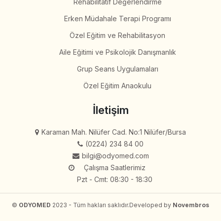
Rehabilitatif Değerlendirme
Erken Müdahale Terapi Programı
Özel Eğitim ve Rehabilitasyon
Aile Eğitimi ve Psikolojik Danışmanlık
Grup Seans Uygulamaları
Özel Eğitim Anaokulu
İletişim
Karaman Mah. Nilüfer Cad. No:1 Nilüfer/Bursa
(0224) 234 84 00
bilgi@odyomed.com
Çalışma Saatlerimiz
Pzt - Cmt: 08:30 - 18:30
©
ODYOMED
2023 - Tüm hakları saklıdır.
Developed by
Novembros