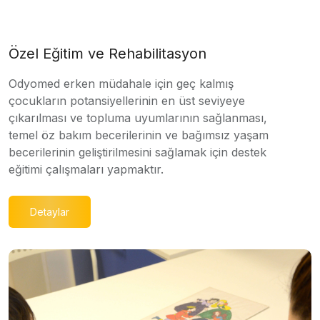
Özel Eğitim ve Rehabilitasyon
Odyomed erken müdahale için geç kalmış
çocukların potansiyellerinin en üst seviyeye
çıkarılması ve topluma uyumlarının sağlanması,
temel öz bakım becerilerinin ve bağımsız yaşam
becerilerinin geliştirilmesini sağlamak için destek
eğitimi çalışmaları yapmaktır.
Detaylar