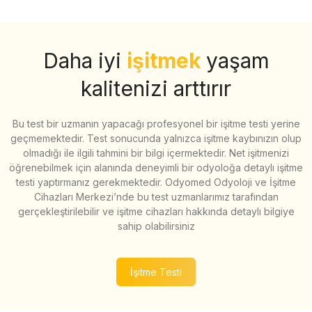
Daha iyi
işitmek
yaşam
kalitenizi arttırır
Bu test bir uzmanın yapacağı profesyonel bir işitme testi yerine
geçmemektedir. Test sonucunda yalnızca işitme kaybınızın olup
olmadığı ile ilgili tahmini bir bilgi içermektedir. Net işitmenizi
öğrenebilmek için alanında deneyimli bir odyoloğa detaylı işitme
testi yaptırmanız gerekmektedir. Odyomed Odyoloji ve İşitme
Cihazları Merkezi’nde bu test uzmanlarımız tarafından
gerçekleştirilebilir ve işitme cihazları hakkında detaylı bilgiye
sahip olabilirsiniz
İşitme Testi