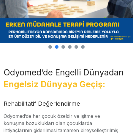
Odyomed’de Engelli Dünyadan
Engelsiz Dünyaya Geçiş:
Rehabilitatif Değerlendirme
Odyomed’de her çocuk özeldir ve işitme ve
konuşma bozuklukları olan çocuklarda
ihtiyaçlarının giderilmesi tamamen bireyselleştirilmiş