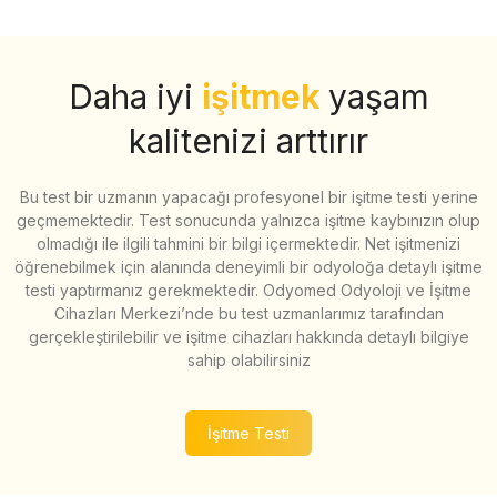
Daha iyi
işitmek
yaşam
kalitenizi arttırır
Bu test bir uzmanın yapacağı profesyonel bir işitme testi yerine
geçmemektedir. Test sonucunda yalnızca işitme kaybınızın olup
olmadığı ile ilgili tahmini bir bilgi içermektedir. Net işitmenizi
öğrenebilmek için alanında deneyimli bir odyoloğa detaylı işitme
testi yaptırmanız gerekmektedir. Odyomed Odyoloji ve İşitme
Cihazları Merkezi’nde bu test uzmanlarımız tarafından
gerçekleştirilebilir ve işitme cihazları hakkında detaylı bilgiye
sahip olabilirsiniz
İşitme Testi