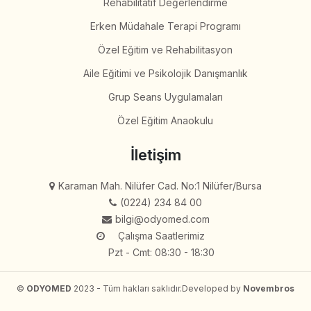
Rehabilitatif Değerlendirme
Erken Müdahale Terapi Programı
Özel Eğitim ve Rehabilitasyon
Aile Eğitimi ve Psikolojik Danışmanlık
Grup Seans Uygulamaları
Özel Eğitim Anaokulu
İletişim
Karaman Mah. Nilüfer Cad. No:1 Nilüfer/Bursa
(0224) 234 84 00
bilgi@odyomed.com
Çalışma Saatlerimiz
Pzt - Cmt: 08:30 - 18:30
©
ODYOMED
2023 - Tüm hakları saklıdır.
Developed by
Novembros