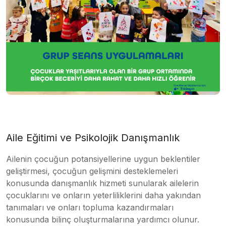
Aile Eğitimi ve Psikolojik Danışmanlık
Ailenin çocuğun potansiyellerine uygun beklentiler
geliştirmesi, çocuğun gelişmini desteklemeleri
konusunda danışmanlık hizmeti sunularak ailelerin
çocuklarını ve onların yeterliliklerini daha yakından
tanımaları ve onları topluma kazandırmaları
konusunda bilinç oluşturmalarına yardımcı olunur.