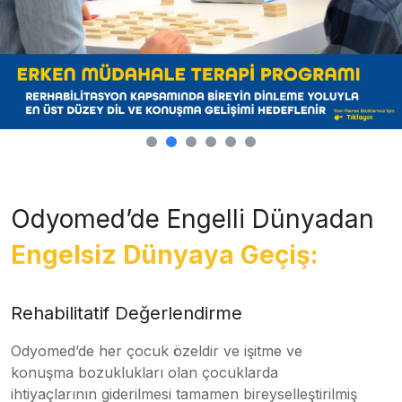
Odyomed’de Engelli Dünyadan
Engelsiz Dünyaya Geçiş:
Rehabilitatif Değerlendirme
Odyomed’de her çocuk özeldir ve işitme ve
konuşma bozuklukları olan çocuklarda
ihtiyaçlarının giderilmesi tamamen bireyselleştirilmiş