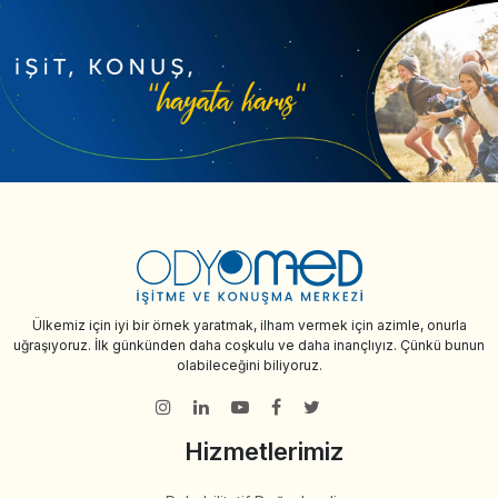
Ülkemiz için iyi bir örnek yaratmak, ilham vermek için azimle, onurla
uğraşıyoruz. İlk günkünden daha coşkulu ve daha inançlıyız. Çünkü bunun
olabileceğini biliyoruz.
Hizmetlerimiz