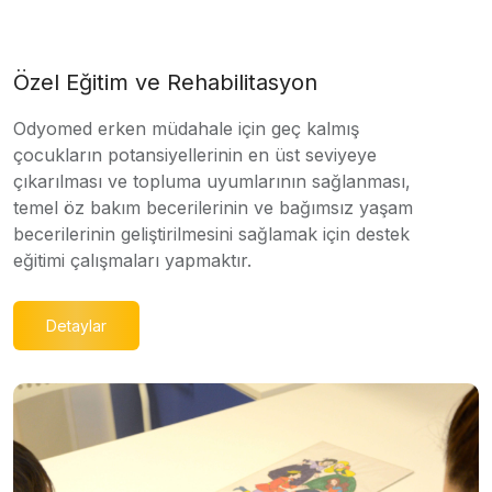
Özel Eğitim ve Rehabilitasyon
Odyomed erken müdahale için geç kalmış
çocukların potansiyellerinin en üst seviyeye
çıkarılması ve topluma uyumlarının sağlanması,
temel öz bakım becerilerinin ve bağımsız yaşam
becerilerinin geliştirilmesini sağlamak için destek
eğitimi çalışmaları yapmaktır.
Detaylar