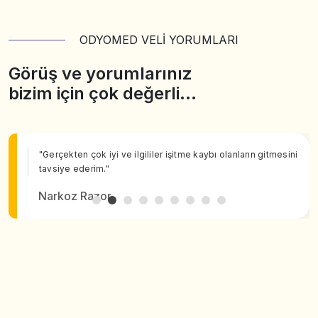
ODYOMED VELİ YORUMLARI
Görüş ve yorumlarınız
bizim için çok değerli…
"Gerçekten çok iyi ve ilgililer işitme kaybı olanların gitmesini
tavsiye ederim."
Narkoz Razor