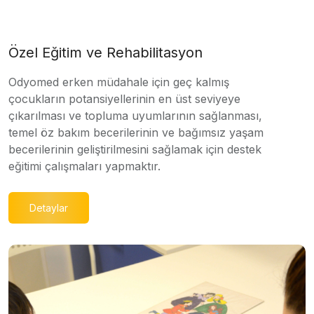
Özel Eğitim ve Rehabilitasyon
Odyomed erken müdahale için geç kalmış
çocukların potansiyellerinin en üst seviyeye
çıkarılması ve topluma uyumlarının sağlanması,
temel öz bakım becerilerinin ve bağımsız yaşam
becerilerinin geliştirilmesini sağlamak için destek
eğitimi çalışmaları yapmaktır.
Detaylar