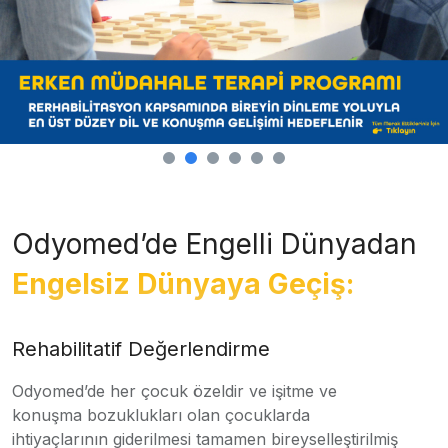
Odyomed’de Engelli Dünyadan
Engelsiz Dünyaya Geçiş:
Rehabilitatif Değerlendirme
Odyomed’de her çocuk özeldir ve işitme ve
konuşma bozuklukları olan çocuklarda
ihtiyaçlarının giderilmesi tamamen bireyselleştirilmiş