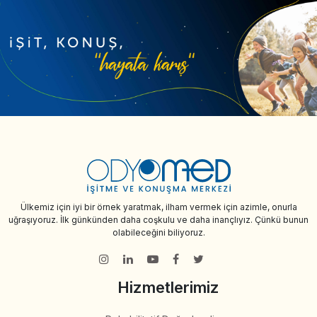
Ülkemiz için iyi bir örnek yaratmak, ilham vermek için azimle, onurla
uğraşıyoruz. İlk günkünden daha coşkulu ve daha inançlıyız. Çünkü bunun
olabileceğini biliyoruz.
Hizmetlerimiz