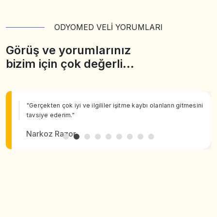
ODYOMED VELİ YORUMLARI
Görüş ve yorumlarınız
bizim için çok değerli…
"Gerçekten çok iyi ve ilgililer işitme kaybı olanların gitmesini
tavsiye ederim."
Narkoz Razor