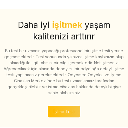
Daha iyi
işitmek
yaşam
kalitenizi arttırır
Bu test bir uzmanın yapacağı profesyonel bir işitme testi yerine
geçmemektedir. Test sonucunda yalnızca işitme kaybınızın olup
olmadığı ile ilgili tahmini bir bilgi içermektedir. Net işitmenizi
öğrenebilmek için alanında deneyimli bir odyoloğa detaylı işitme
testi yaptırmanız gerekmektedir. Odyomed Odyoloji ve İşitme
Cihazları Merkezi’nde bu test uzmanlarımız tarafından
gerçekleştirilebilir ve işitme cihazları hakkında detaylı bilgiye
sahip olabilirsiniz
İşitme Testi