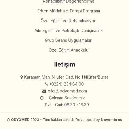
Rehabilitatif Değerlendirme
Erken Müdahale Terapi Programı
Özel Eğitim ve Rehabilitasyon
Aile Eğitimi ve Psikolojik Danışmanlık
Grup Seans Uygulamaları
Özel Eğitim Anaokulu
İletişim
Karaman Mah. Nilüfer Cad. No:1 Nilüfer/Bursa
(0224) 234 84 00
bilgi@odyomed.com
Çalışma Saatlerimiz
Pzt - Cmt: 08:30 - 18:30
©
ODYOMED
2023 - Tüm hakları saklıdır.
Developed by
Novembros