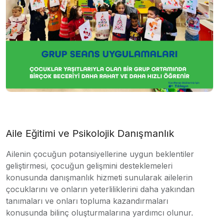
Aile Eğitimi ve Psikolojik Danışmanlık
Ailenin çocuğun potansiyellerine uygun beklentiler
geliştirmesi, çocuğun gelişmini desteklemeleri
konusunda danışmanlık hizmeti sunularak ailelerin
çocuklarını ve onların yeterliliklerini daha yakından
tanımaları ve onları topluma kazandırmaları
konusunda bilinç oluşturmalarına yardımcı olunur.