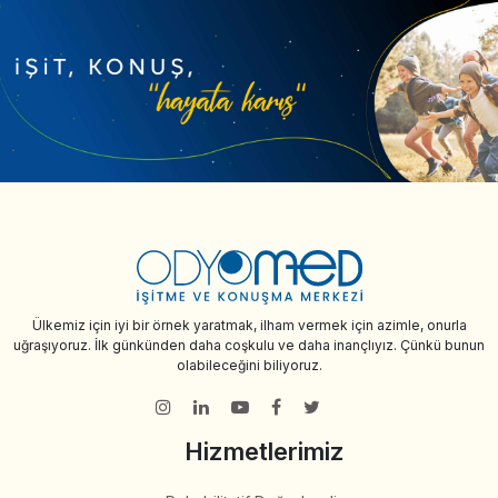
Ülkemiz için iyi bir örnek yaratmak, ilham vermek için azimle, onurla
uğraşıyoruz. İlk günkünden daha coşkulu ve daha inançlıyız. Çünkü bunun
olabileceğini biliyoruz.
Hizmetlerimiz