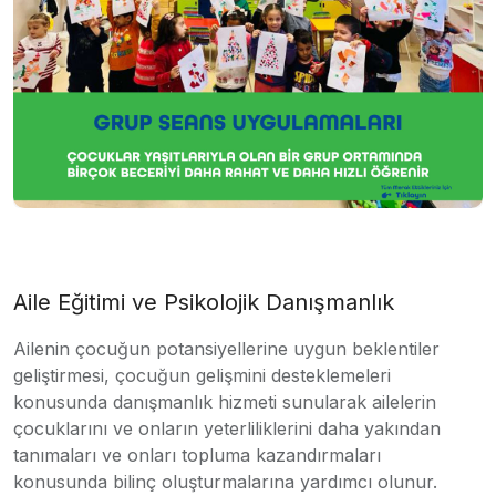
Aile Eğitimi ve Psikolojik Danışmanlık
Ailenin çocuğun potansiyellerine uygun beklentiler
geliştirmesi, çocuğun gelişmini desteklemeleri
konusunda danışmanlık hizmeti sunularak ailelerin
çocuklarını ve onların yeterliliklerini daha yakından
tanımaları ve onları topluma kazandırmaları
konusunda bilinç oluşturmalarına yardımcı olunur.