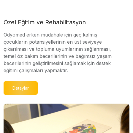
Özel Eğitim ve Rehabilitasyon
Odyomed erken müdahale için geç kalmış
çocukların potansiyellerinin en üst seviyeye
çıkarılması ve topluma uyumlarının sağlanması,
temel öz bakım becerilerinin ve bağımsız yaşam
becerilerinin geliştirilmesini sağlamak için destek
eğitimi çalışmaları yapmaktır.
Detaylar