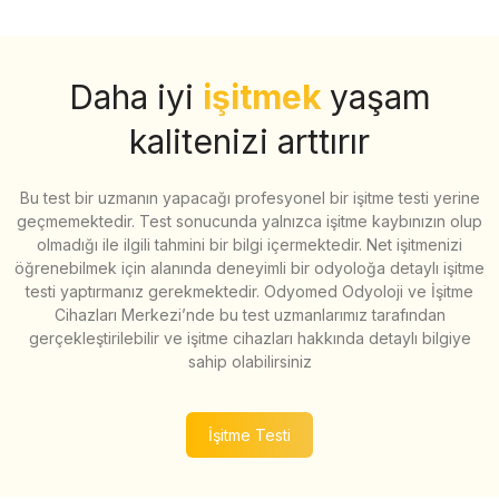
Daha iyi
işitmek
yaşam
kalitenizi arttırır
Bu test bir uzmanın yapacağı profesyonel bir işitme testi yerine
geçmemektedir. Test sonucunda yalnızca işitme kaybınızın olup
olmadığı ile ilgili tahmini bir bilgi içermektedir. Net işitmenizi
öğrenebilmek için alanında deneyimli bir odyoloğa detaylı işitme
testi yaptırmanız gerekmektedir. Odyomed Odyoloji ve İşitme
Cihazları Merkezi’nde bu test uzmanlarımız tarafından
gerçekleştirilebilir ve işitme cihazları hakkında detaylı bilgiye
sahip olabilirsiniz
İşitme Testi