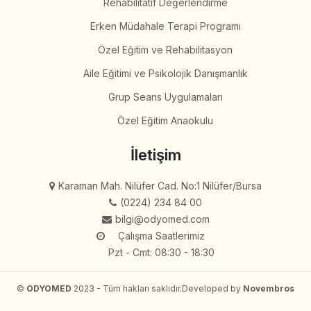
Rehabilitatif Değerlendirme
Erken Müdahale Terapi Programı
Özel Eğitim ve Rehabilitasyon
Aile Eğitimi ve Psikolojik Danışmanlık
Grup Seans Uygulamaları
Özel Eğitim Anaokulu
İletişim
Karaman Mah. Nilüfer Cad. No:1 Nilüfer/Bursa
(0224) 234 84 00
bilgi@odyomed.com
Çalışma Saatlerimiz
Pzt - Cmt: 08:30 - 18:30
©
ODYOMED
2023 - Tüm hakları saklıdır.
Developed by
Novembros