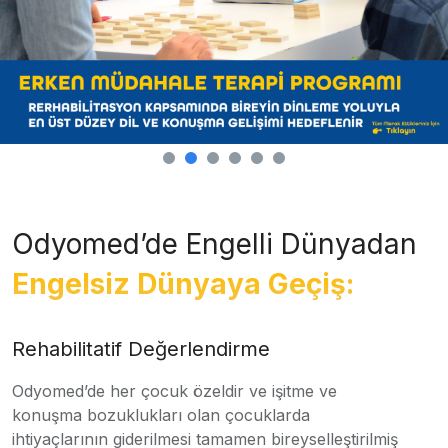
Odyomed’de Engelli Dünyadan
Engelsiz Dünyaya Geçiş:
Rehabilitatif Değerlendirme
Odyomed’de her çocuk özeldir ve işitme ve
konuşma bozuklukları olan çocuklarda
ihtiyaçlarının giderilmesi tamamen bireyselleştirilmiş