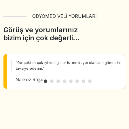
ODYOMED VELİ YORUMLARI
Görüş ve yorumlarınız
bizim için çok değerli…
"Gerçekten çok iyi ve ilgililer işitme kaybı olanların gitmesini
tavsiye ederim."
Narkoz Razor