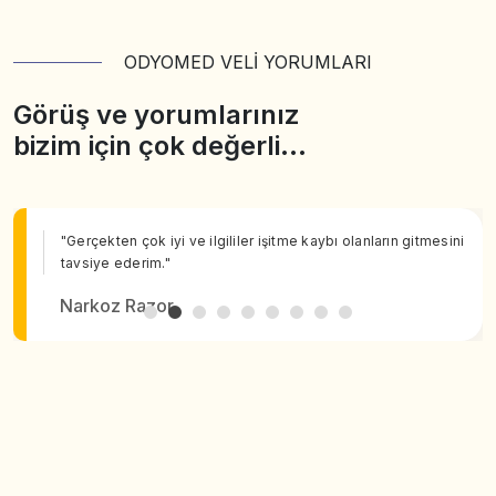
ODYOMED VELİ YORUMLARI
Görüş ve yorumlarınız
bizim için çok değerli…
"Gerçekten çok iyi ve ilgililer işitme kaybı olanların gitmesini
tavsiye ederim."
Narkoz Razor