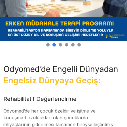
Odyomed’de Engelli Dünyadan
Engelsiz Dünyaya Geçiş:
Rehabilitatif Değerlendirme
Odyomed’de her çocuk özeldir ve işitme ve
konuşma bozuklukları olan çocuklarda
ihtiyaçlarının giderilmesi tamamen bireyselleştirilmiş