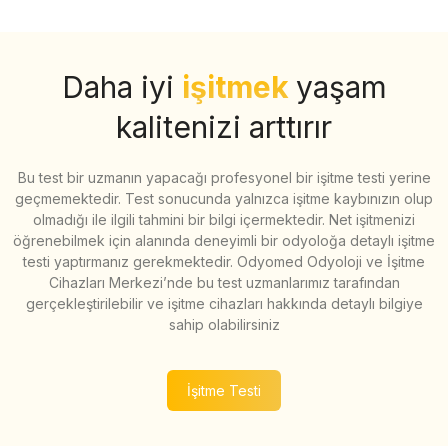
Daha iyi
işitmek
yaşam
kalitenizi arttırır
Bu test bir uzmanın yapacağı profesyonel bir işitme testi yerine
geçmemektedir. Test sonucunda yalnızca işitme kaybınızın olup
olmadığı ile ilgili tahmini bir bilgi içermektedir. Net işitmenizi
öğrenebilmek için alanında deneyimli bir odyoloğa detaylı işitme
testi yaptırmanız gerekmektedir. Odyomed Odyoloji ve İşitme
Cihazları Merkezi’nde bu test uzmanlarımız tarafından
gerçekleştirilebilir ve işitme cihazları hakkında detaylı bilgiye
sahip olabilirsiniz
İşitme Testi