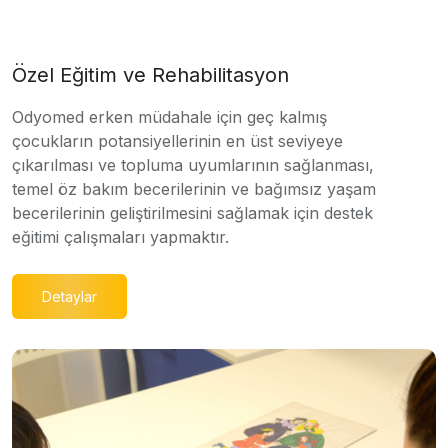
Özel Eğitim ve Rehabilitasyon
Odyomed erken müdahale için geç kalmış
çocukların potansiyellerinin en üst seviyeye
çıkarılması ve topluma uyumlarının sağlanması,
temel öz bakım becerilerinin ve bağımsız yaşam
becerilerinin geliştirilmesini sağlamak için destek
eğitimi çalışmaları yapmaktır.
Detaylar