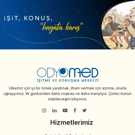
Ülkemiz için iyi bir örnek yaratmak, ilham vermek için azimle, onurla
uğraşıyoruz. İlk günkünden daha coşkulu ve daha inançlıyız. Çünkü bunun
olabileceğini biliyoruz.
Hizmetlerimiz