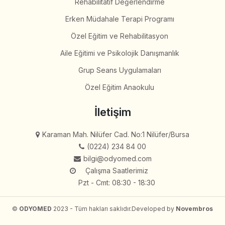
Rehabilitatif Değerlendirme
Erken Müdahale Terapi Programı
Özel Eğitim ve Rehabilitasyon
Aile Eğitimi ve Psikolojik Danışmanlık
Grup Seans Uygulamaları
Özel Eğitim Anaokulu
İletişim
Karaman Mah. Nilüfer Cad. No:1 Nilüfer/Bursa
(0224) 234 84 00
bilgi@odyomed.com
Çalışma Saatlerimiz
Pzt - Cmt: 08:30 - 18:30
©
ODYOMED
2023 - Tüm hakları saklıdır.
Developed by
Novembros