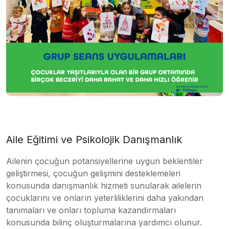
Aile Eğitimi ve Psikolojik Danışmanlık
Ailenin çocuğun potansiyellerine uygun beklentiler
geliştirmesi, çocuğun gelişmini desteklemeleri
konusunda danışmanlık hizmeti sunularak ailelerin
çocuklarını ve onların yeterliliklerini daha yakından
tanımaları ve onları topluma kazandırmaları
konusunda bilinç oluşturmalarına yardımcı olunur.