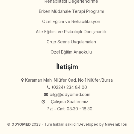
Rehabilitatif Değerlendirme
Erken Müdahale Terapi Programı
Özel Eğitim ve Rehabilitasyon
Aile Eğitimi ve Psikolojik Danışmanlık
Grup Seans Uygulamaları
Özel Eğitim Anaokulu
İletişim
Karaman Mah. Nilüfer Cad. No:1 Nilüfer/Bursa
(0224) 234 84 00
bilgi@odyomed.com
Çalışma Saatlerimiz
Pzt - Cmt: 08:30 - 18:30
©
ODYOMED
2023 - Tüm hakları saklıdır.
Developed by
Novembros