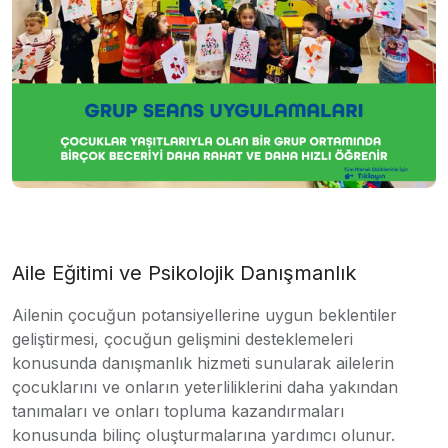
Aile Eğitimi ve Psikolojik Danışmanlık
Ailenin çocuğun potansiyellerine uygun beklentiler
geliştirmesi, çocuğun gelişmini desteklemeleri
konusunda danışmanlık hizmeti sunularak ailelerin
çocuklarını ve onların yeterliliklerini daha yakından
tanımaları ve onları topluma kazandırmaları
konusunda bilinç oluşturmalarına yardımcı olunur.