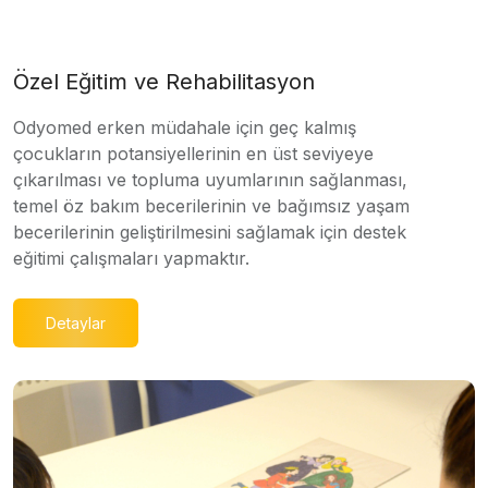
Özel Eğitim ve Rehabilitasyon
Odyomed erken müdahale için geç kalmış
çocukların potansiyellerinin en üst seviyeye
çıkarılması ve topluma uyumlarının sağlanması,
temel öz bakım becerilerinin ve bağımsız yaşam
becerilerinin geliştirilmesini sağlamak için destek
eğitimi çalışmaları yapmaktır.
Detaylar