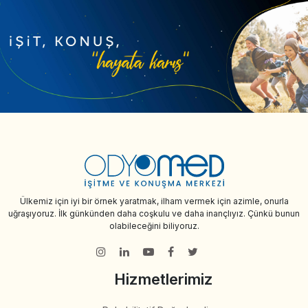
Ülkemiz için iyi bir örnek yaratmak, ilham vermek için azimle, onurla
uğraşıyoruz. İlk günkünden daha coşkulu ve daha inançlıyız. Çünkü bunun
olabileceğini biliyoruz.
Hizmetlerimiz