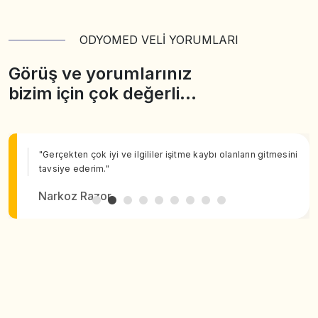
ODYOMED VELİ YORUMLARI
Görüş ve yorumlarınız
bizim için çok değerli…
"Gerçekten çok iyi ve ilgililer işitme kaybı olanların gitmesini
tavsiye ederim."
Narkoz Razor