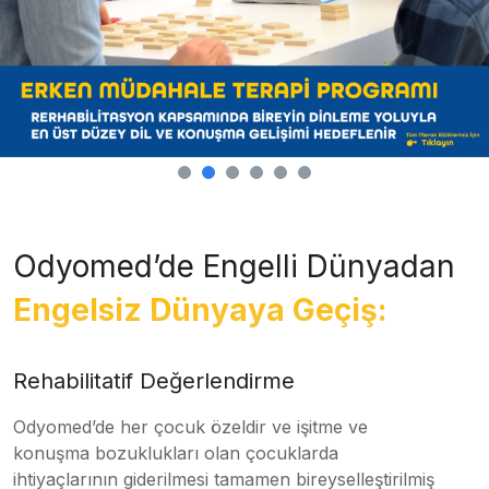
Odyomed’de Engelli Dünyadan
Engelsiz Dünyaya Geçiş:
Rehabilitatif Değerlendirme
Odyomed’de her çocuk özeldir ve işitme ve
konuşma bozuklukları olan çocuklarda
ihtiyaçlarının giderilmesi tamamen bireyselleştirilmiş