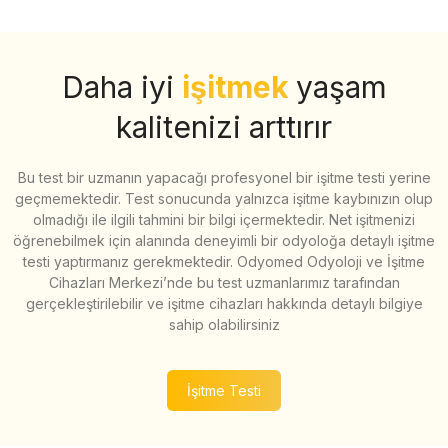
Daha iyi
işitmek
yaşam
kalitenizi arttırır
Bu test bir uzmanın yapacağı profesyonel bir işitme testi yerine
geçmemektedir. Test sonucunda yalnızca işitme kaybınızın olup
olmadığı ile ilgili tahmini bir bilgi içermektedir. Net işitmenizi
öğrenebilmek için alanında deneyimli bir odyoloğa detaylı işitme
testi yaptırmanız gerekmektedir. Odyomed Odyoloji ve İşitme
Cihazları Merkezi’nde bu test uzmanlarımız tarafından
gerçekleştirilebilir ve işitme cihazları hakkında detaylı bilgiye
sahip olabilirsiniz
İşitme Testi