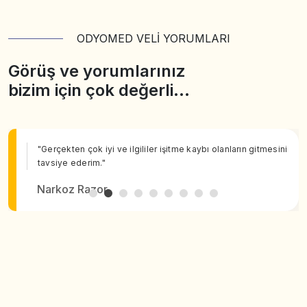
ODYOMED VELİ YORUMLARI
Görüş ve yorumlarınız
bizim için çok değerli…
"Gerçekten çok iyi ve ilgililer işitme kaybı olanların gitmesini
tavsiye ederim."
Narkoz Razor