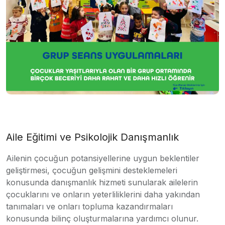
Aile Eğitimi ve Psikolojik Danışmanlık
Ailenin çocuğun potansiyellerine uygun beklentiler
geliştirmesi, çocuğun gelişmini desteklemeleri
konusunda danışmanlık hizmeti sunularak ailelerin
çocuklarını ve onların yeterliliklerini daha yakından
tanımaları ve onları topluma kazandırmaları
konusunda bilinç oluşturmalarına yardımcı olunur.