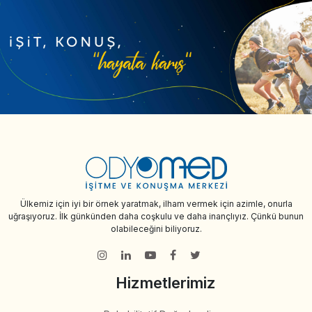
Ülkemiz için iyi bir örnek yaratmak, ilham vermek için azimle, onurla
uğraşıyoruz. İlk günkünden daha coşkulu ve daha inançlıyız. Çünkü bunun
olabileceğini biliyoruz.
Hizmetlerimiz