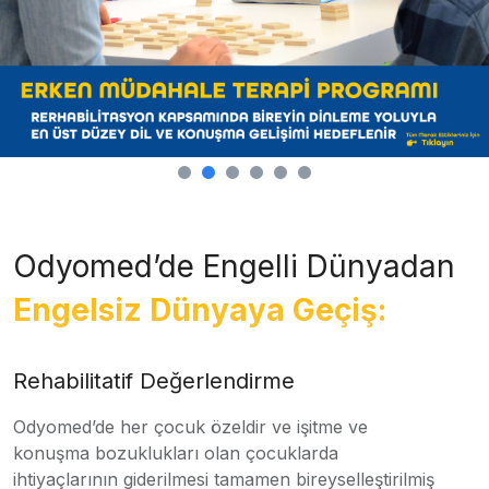
Odyomed’de Engelli Dünyadan
Engelsiz Dünyaya Geçiş:
Rehabilitatif Değerlendirme
Odyomed’de her çocuk özeldir ve işitme ve
konuşma bozuklukları olan çocuklarda
ihtiyaçlarının giderilmesi tamamen bireyselleştirilmiş