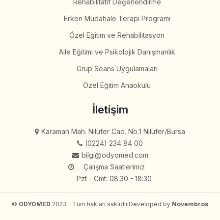
Rehabilitatif Değerlendirme
Erken Müdahale Terapi Programı
Özel Eğitim ve Rehabilitasyon
Aile Eğitimi ve Psikolojik Danışmanlık
Grup Seans Uygulamaları
Özel Eğitim Anaokulu
İletişim
Karaman Mah. Nilüfer Cad. No:1 Nilüfer/Bursa
(0224) 234 84 00
bilgi@odyomed.com
Çalışma Saatlerimiz
Pzt - Cmt: 08:30 - 18:30
©
ODYOMED
2023 - Tüm hakları saklıdır.
Developed by
Novembros