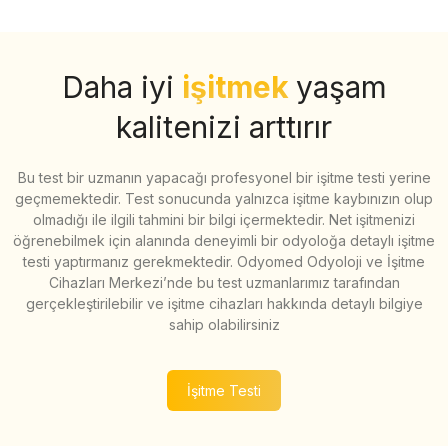
Daha iyi
işitmek
yaşam
kalitenizi arttırır
Bu test bir uzmanın yapacağı profesyonel bir işitme testi yerine
geçmemektedir. Test sonucunda yalnızca işitme kaybınızın olup
olmadığı ile ilgili tahmini bir bilgi içermektedir. Net işitmenizi
öğrenebilmek için alanında deneyimli bir odyoloğa detaylı işitme
testi yaptırmanız gerekmektedir. Odyomed Odyoloji ve İşitme
Cihazları Merkezi’nde bu test uzmanlarımız tarafından
gerçekleştirilebilir ve işitme cihazları hakkında detaylı bilgiye
sahip olabilirsiniz
İşitme Testi