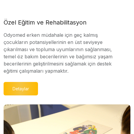
Özel Eğitim ve Rehabilitasyon
Odyomed erken müdahale için geç kalmış
çocukların potansiyellerinin en üst seviyeye
çıkarılması ve topluma uyumlarının sağlanması,
temel öz bakım becerilerinin ve bağımsız yaşam
becerilerinin geliştirilmesini sağlamak için destek
eğitimi çalışmaları yapmaktır.
Detaylar