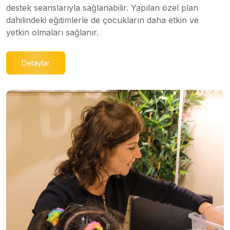
destek seanslarıyla sağlanabilir. Yapılan özel plan
dahilindeki eğitimlerle de çocukların daha etkin ve
yetkin olmaları sağlanır.
Detaylar