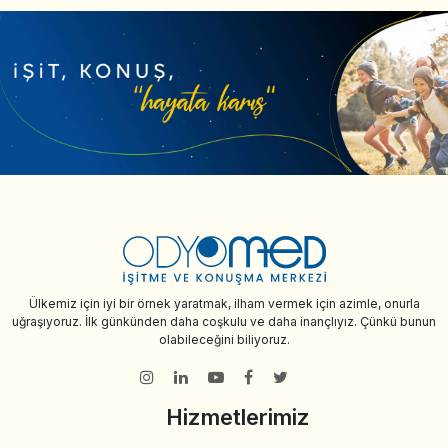
Ülkemiz için iyi bir örnek yaratmak, ilham vermek için azimle, onurla
uğraşıyoruz. İlk günkünden daha coşkulu ve daha inançlıyız. Çünkü bunun
olabileceğini biliyoruz.
Hizmetlerimiz