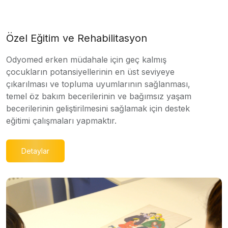
Özel Eğitim ve Rehabilitasyon
Odyomed erken müdahale için geç kalmış
çocukların potansiyellerinin en üst seviyeye
çıkarılması ve topluma uyumlarının sağlanması,
temel öz bakım becerilerinin ve bağımsız yaşam
becerilerinin geliştirilmesini sağlamak için destek
eğitimi çalışmaları yapmaktır.
Detaylar