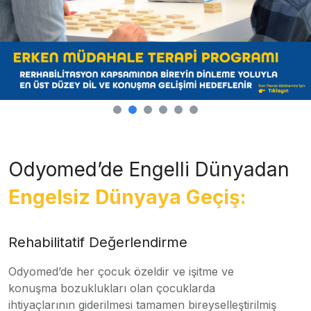
Odyomed’de Engelli Dünyadan
Engelsiz Dünyaya Geçiş:
Rehabilitatif Değerlendirme
Odyomed’de her çocuk özeldir ve işitme ve
konuşma bozuklukları olan çocuklarda
ihtiyaçlarının giderilmesi tamamen bireyselleştirilmiş