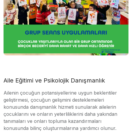
Aile Eğitimi ve Psikolojik Danışmanlık
Ailenin çocuğun potansiyellerine uygun beklentiler
geliştirmesi, çocuğun gelişmini desteklemeleri
konusunda danışmanlık hizmeti sunularak ailelerin
çocuklarını ve onların yeterliliklerini daha yakından
tanımaları ve onları topluma kazandırmaları
konusunda bilinç oluşturmalarına yardımcı olunur.