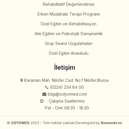
Rehabilitatif Değerlendirme
Erken Müdahale Terapi Programı
Özel Eğitim ve Rehabilitasyon
Aile Eğitimi ve Psikolojik Danışmanlık
Grup Seans Uygulamaları
Özel Eğitim Anaokulu
İletişim
Karaman Mah. Nilüfer Cad. No:1 Nilüfer/Bursa
(0224) 234 84 00
bilgi@odyomed.com
Çalışma Saatlerimiz
Pzt - Cmt: 08:30 - 18:30
©
ODYOMED
2023 - Tüm hakları saklıdır.
Developed by
Novembros