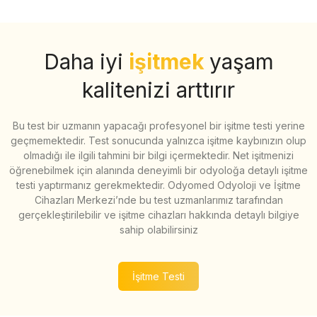
Daha iyi
işitmek
yaşam
kalitenizi arttırır
Bu test bir uzmanın yapacağı profesyonel bir işitme testi yerine
geçmemektedir. Test sonucunda yalnızca işitme kaybınızın olup
olmadığı ile ilgili tahmini bir bilgi içermektedir. Net işitmenizi
öğrenebilmek için alanında deneyimli bir odyoloğa detaylı işitme
testi yaptırmanız gerekmektedir. Odyomed Odyoloji ve İşitme
Cihazları Merkezi’nde bu test uzmanlarımız tarafından
gerçekleştirilebilir ve işitme cihazları hakkında detaylı bilgiye
sahip olabilirsiniz
İşitme Testi