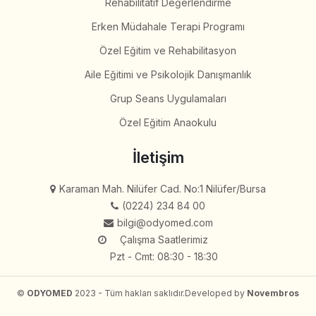
Rehabilitatif Değerlendirme
Erken Müdahale Terapi Programı
Özel Eğitim ve Rehabilitasyon
Aile Eğitimi ve Psikolojik Danışmanlık
Grup Seans Uygulamaları
Özel Eğitim Anaokulu
İletişim
Karaman Mah. Nilüfer Cad. No:1 Nilüfer/Bursa
(0224) 234 84 00
bilgi@odyomed.com
Çalışma Saatlerimiz
Pzt - Cmt: 08:30 - 18:30
©
ODYOMED
2023 - Tüm hakları saklıdır.
Developed by
Novembros