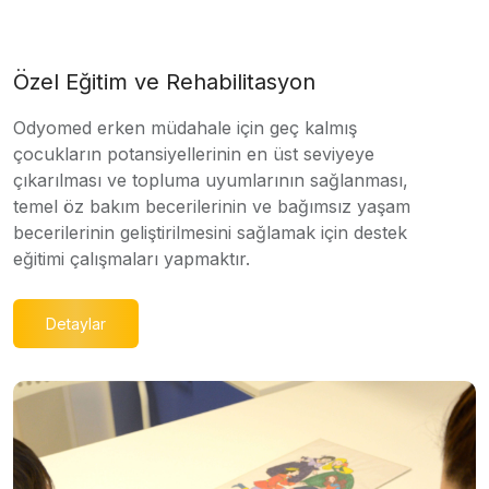
Özel Eğitim ve Rehabilitasyon
Odyomed erken müdahale için geç kalmış
çocukların potansiyellerinin en üst seviyeye
çıkarılması ve topluma uyumlarının sağlanması,
temel öz bakım becerilerinin ve bağımsız yaşam
becerilerinin geliştirilmesini sağlamak için destek
eğitimi çalışmaları yapmaktır.
Detaylar