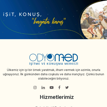
Ülkemiz için iyi bir örnek yaratmak, ilham vermek için azimle, onurla
uğraşıyoruz. İlk günkünden daha coşkulu ve daha inançlıyız. Çünkü bunun
olabileceğini biliyoruz.
Hizmetlerimiz