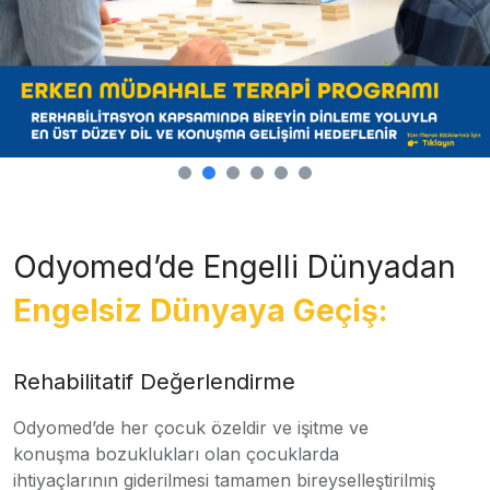
Odyomed’de Engelli Dünyadan
Engelsiz Dünyaya Geçiş:
Rehabilitatif Değerlendirme
Odyomed’de her çocuk özeldir ve işitme ve
konuşma bozuklukları olan çocuklarda
ihtiyaçlarının giderilmesi tamamen bireyselleştirilmiş