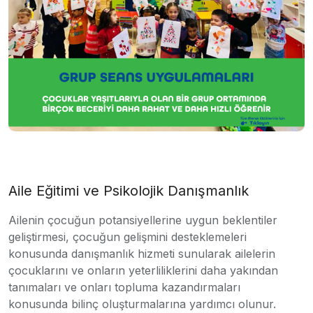
Aile Eğitimi ve Psikolojik Danışmanlık
Ailenin çocuğun potansiyellerine uygun beklentiler
geliştirmesi, çocuğun gelişmini desteklemeleri
konusunda danışmanlık hizmeti sunularak ailelerin
çocuklarını ve onların yeterliliklerini daha yakından
tanımaları ve onları topluma kazandırmaları
konusunda bilinç oluşturmalarına yardımcı olunur.