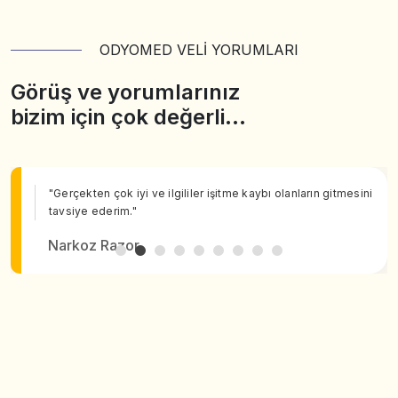
ODYOMED VELİ YORUMLARI
Görüş ve yorumlarınız
bizim için çok değerli…
"Gerçekten çok iyi ve ilgililer işitme kaybı olanların gitmesini
tavsiye ederim."
Narkoz Razor