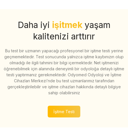
Daha iyi
işitmek
yaşam
kalitenizi arttırır
Bu test bir uzmanın yapacağı profesyonel bir işitme testi yerine
geçmemektedir. Test sonucunda yalnızca işitme kaybınızın olup
olmadığı ile ilgili tahmini bir bilgi içermektedir. Net işitmenizi
öğrenebilmek için alanında deneyimli bir odyoloğa detaylı işitme
testi yaptırmanız gerekmektedir. Odyomed Odyoloji ve İşitme
Cihazları Merkezi’nde bu test uzmanlarımız tarafından
gerçekleştirilebilir ve işitme cihazları hakkında detaylı bilgiye
sahip olabilirsiniz
İşitme Testi