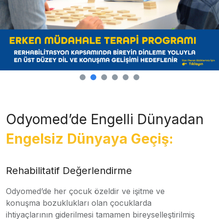
Odyomed’de Engelli Dünyadan
Engelsiz Dünyaya Geçiş:
Rehabilitatif Değerlendirme
Odyomed’de her çocuk özeldir ve işitme ve
konuşma bozuklukları olan çocuklarda
ihtiyaçlarının giderilmesi tamamen bireyselleştirilmiş