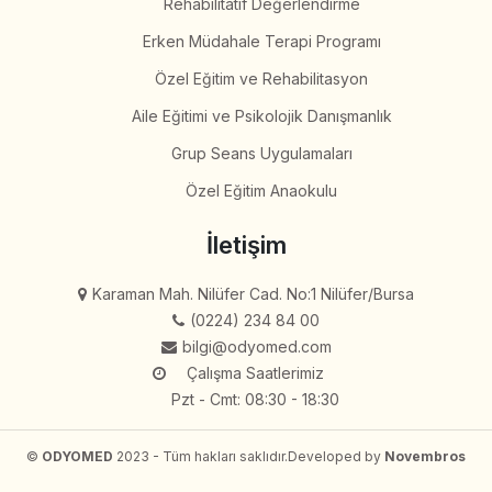
Rehabilitatif Değerlendirme
Erken Müdahale Terapi Programı
Özel Eğitim ve Rehabilitasyon
Aile Eğitimi ve Psikolojik Danışmanlık
Grup Seans Uygulamaları
Özel Eğitim Anaokulu
İletişim
Karaman Mah. Nilüfer Cad. No:1 Nilüfer/Bursa
(0224) 234 84 00
bilgi@odyomed.com
Çalışma Saatlerimiz
Pzt - Cmt: 08:30 - 18:30
©
ODYOMED
2023 - Tüm hakları saklıdır.
Developed by
Novembros