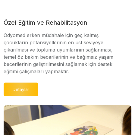
Özel Eğitim ve Rehabilitasyon
Odyomed erken müdahale için geç kalmış
çocukların potansiyellerinin en üst seviyeye
çıkarılması ve topluma uyumlarının sağlanması,
temel öz bakım becerilerinin ve bağımsız yaşam
becerilerinin geliştirilmesini sağlamak için destek
eğitimi çalışmaları yapmaktır.
Detaylar