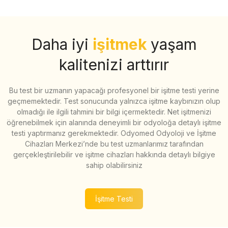
Daha iyi
işitmek
yaşam
kalitenizi arttırır
Bu test bir uzmanın yapacağı profesyonel bir işitme testi yerine
geçmemektedir. Test sonucunda yalnızca işitme kaybınızın olup
olmadığı ile ilgili tahmini bir bilgi içermektedir. Net işitmenizi
öğrenebilmek için alanında deneyimli bir odyoloğa detaylı işitme
testi yaptırmanız gerekmektedir. Odyomed Odyoloji ve İşitme
Cihazları Merkezi’nde bu test uzmanlarımız tarafından
gerçekleştirilebilir ve işitme cihazları hakkında detaylı bilgiye
sahip olabilirsiniz
İşitme Testi