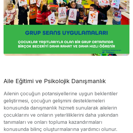
Aile Eğitimi ve Psikolojik Danışmanlık
Ailenin çocuğun potansiyellerine uygun beklentiler
geliştirmesi, çocuğun gelişmini desteklemeleri
konusunda danışmanlık hizmeti sunularak ailelerin
çocuklarını ve onların yeterliliklerini daha yakından
tanımaları ve onları topluma kazandırmaları
konusunda bilinç oluşturmalarına yardımcı olunur.