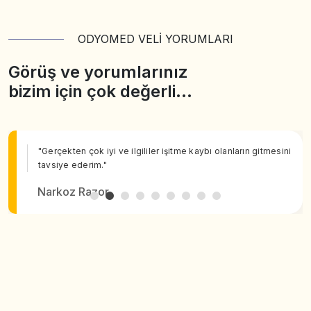
ODYOMED VELİ YORUMLARI
Görüş ve yorumlarınız
bizim için çok değerli…
"Gerçekten çok iyi ve ilgililer işitme kaybı olanların gitmesini
tavsiye ederim."
Narkoz Razor