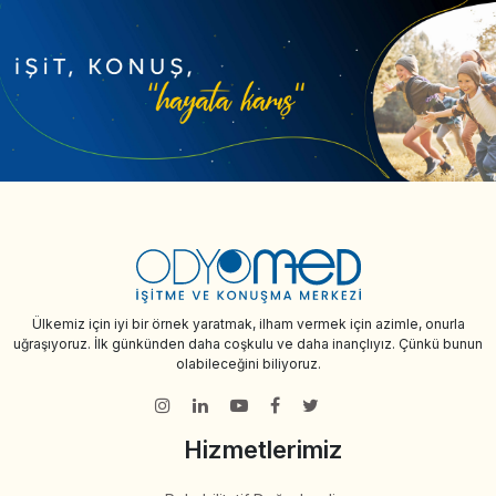
Ülkemiz için iyi bir örnek yaratmak, ilham vermek için azimle, onurla
uğraşıyoruz. İlk günkünden daha coşkulu ve daha inançlıyız. Çünkü bunun
olabileceğini biliyoruz.
Hizmetlerimiz