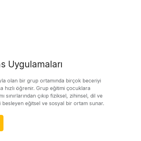
s Uygulamaları
yla olan bir grup ortamında birçok beceriyi
 hızlı öğrenir. Grup eğitimi çocuklara
amı sınırlarından çıkıp fiziksel, zihinsel, dil ve
ni besleyen eğitsel ve sosyal bir ortam sunar.