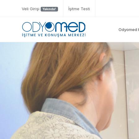
Veli Girişi
İşitme Testi
Yakında!
Odyomed 