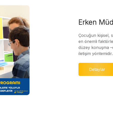
Erken Müd
Çocuğun kişisel, 
en önemli faktörle
düzey konuşma –di
iletişim yöntemidir.
Detaylar