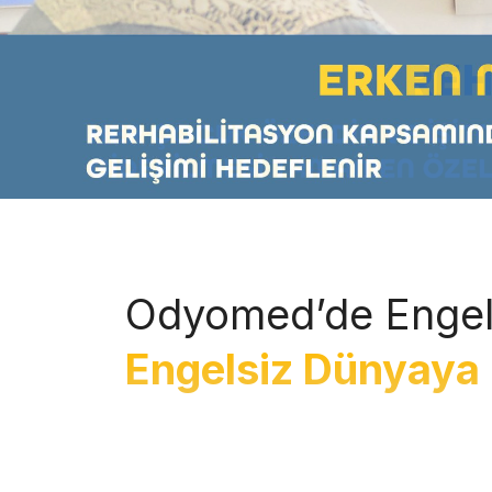
Odyomed’de Engel
Engelsiz Dünyaya 