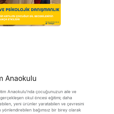
im Anaokulu
tim Anaokulu’nda çocuğunuzun aile ve
ile gerçekleşen okul öncesi eğitimi; daha
örebilen, yeni ürünler yaratabilen ve çevresini
n yönlendirebilen bağımsız bir birey olarak