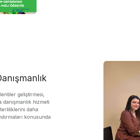
 Danışmanlık
ntiler geliştirmesi,
 danışmanlık hizmeti
erliliklerini daha
andırmaları konusunda