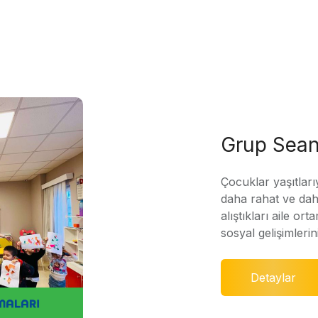
Grup Sean
Çocuklar yaşıtları
daha rahat ve daha
alıştıkları aile ort
sosyal gelişimleri
Detaylar