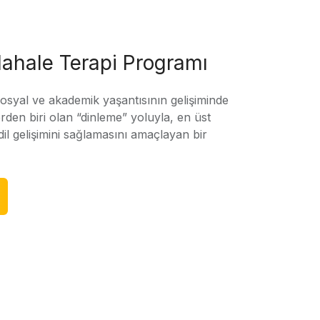
ahale Terapi Programı
sosyal ve akademik yaşantısının gelişiminde
rden biri olan “dinleme” yoluyla, en üst
l gelişimini sağlamasını amaçlayan bir