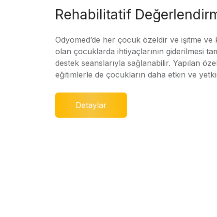
Rehabilitatif Değerlendir
Odyomed’de her çocuk özeldir ve işitme ve
olan çocuklarda ihtiyaçlarının giderilmesi ta
destek seanslarıyla sağlanabilir. Yapılan özel
eğitimlerle de çocukların daha etkin ve yetki
Detaylar