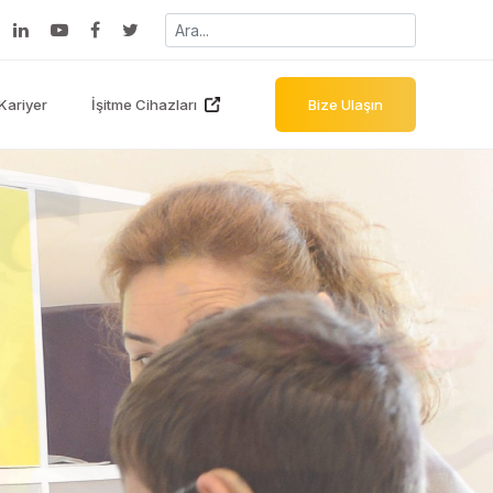
Kariyer
İşitme Cihazları
Bize Ulaşın