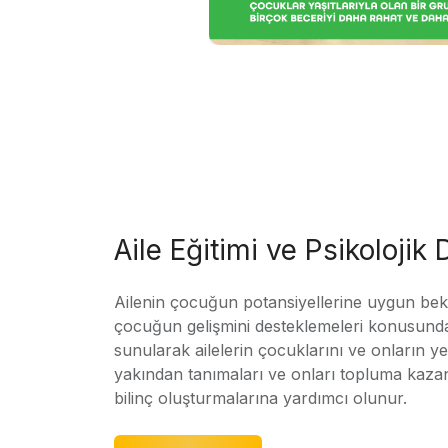
Aile Eğitimi ve Psikolojik
Ailenin çocuğun potansiyellerine uygun bekle
çocuğun gelişmini desteklemeleri konusunda
sunularak ailelerin çocuklarını ve onların yet
yakından tanımaları ve onları topluma kaz
bilinç oluşturmalarına yardımcı olunur.