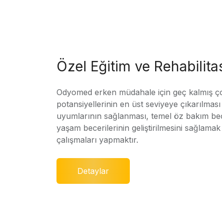
Özel Eğitim ve Rehabilit
Odyomed erken müdahale için geç kalmış ç
potansiyellerinin en üst seviyeye çıkarılmas
uyumlarının sağlanması, temel öz bakım bec
yaşam becerilerinin geliştirilmesini sağlamak 
çalışmaları yapmaktır.
Detaylar