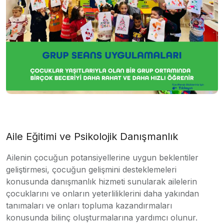
Aile Eğitimi ve Psikolojik Danışmanlık
Ailenin çocuğun potansiyellerine uygun beklentiler
geliştirmesi, çocuğun gelişmini desteklemeleri
konusunda danışmanlık hizmeti sunularak ailelerin
çocuklarını ve onların yeterliliklerini daha yakından
tanımaları ve onları topluma kazandırmaları
konusunda bilinç oluşturmalarına yardımcı olunur.