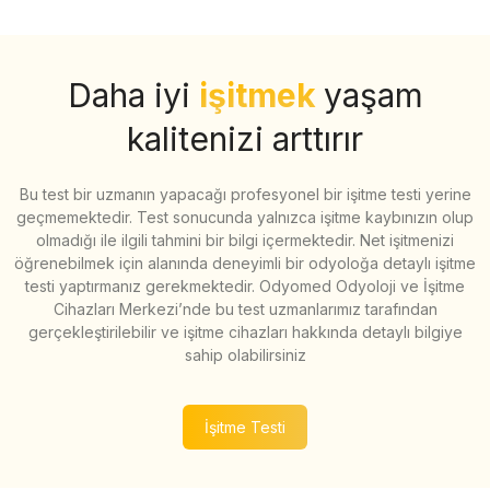
Daha iyi
işitmek
yaşam
kalitenizi arttırır
Bu test bir uzmanın yapacağı profesyonel bir işitme testi yerine
geçmemektedir. Test sonucunda yalnızca işitme kaybınızın olup
olmadığı ile ilgili tahmini bir bilgi içermektedir. Net işitmenizi
öğrenebilmek için alanında deneyimli bir odyoloğa detaylı işitme
testi yaptırmanız gerekmektedir. Odyomed Odyoloji ve İşitme
Cihazları Merkezi’nde bu test uzmanlarımız tarafından
gerçekleştirilebilir ve işitme cihazları hakkında detaylı bilgiye
sahip olabilirsiniz
İşitme Testi