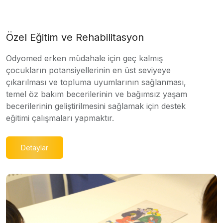
Özel Eğitim ve Rehabilitasyon
Odyomed erken müdahale için geç kalmış
çocukların potansiyellerinin en üst seviyeye
çıkarılması ve topluma uyumlarının sağlanması,
temel öz bakım becerilerinin ve bağımsız yaşam
becerilerinin geliştirilmesini sağlamak için destek
eğitimi çalışmaları yapmaktır.
Detaylar