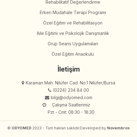
Rehabilitatif Değerlendirme
Erken Müdahale Terapi Programı
Özel Eğitim ve Rehabilitasyon
Aile Eğitimi ve Psikolojik Danışmanlık
Grup Seans Uygulamaları
Özel Eğitim Anaokulu
İletişim
Karaman Mah. Nilüfer Cad. No:1 Nilüfer/Bursa
(0224) 234 84 00
bilgi@odyomed.com
Çalışma Saatlerimiz
Pzt - Cmt: 08:30 - 18:30
©
ODYOMED
2023 - Tüm hakları saklıdır.
Developed by
Novembros