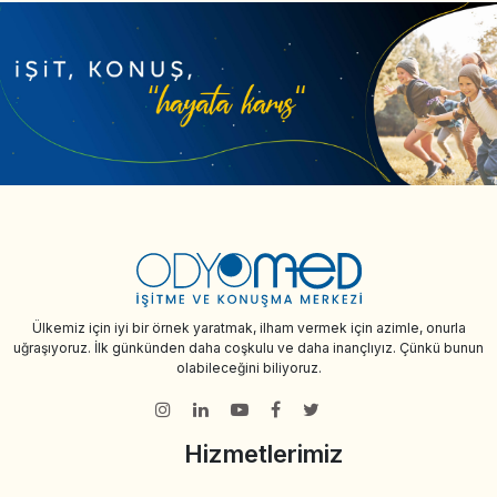
Ülkemiz için iyi bir örnek yaratmak, ilham vermek için azimle, onurla
uğraşıyoruz. İlk günkünden daha coşkulu ve daha inançlıyız. Çünkü bunun
olabileceğini biliyoruz.
Hizmetlerimiz