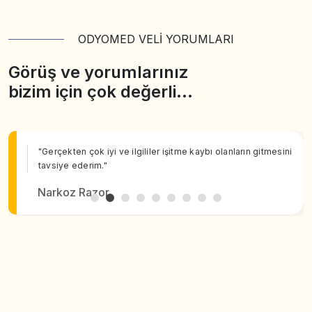
ODYOMED VELİ YORUMLARI
Görüş ve yorumlarınız
bizim için çok değerli…
"Gerçekten çok iyi ve ilgililer işitme kaybı olanların gitmesini
tavsiye ederim."
Narkoz Razor