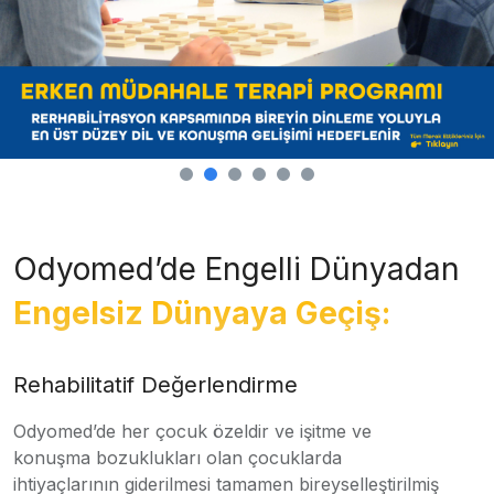
Odyomed’de Engelli Dünyadan
Engelsiz Dünyaya Geçiş:
Rehabilitatif Değerlendirme
Odyomed’de her çocuk özeldir ve işitme ve
konuşma bozuklukları olan çocuklarda
ihtiyaçlarının giderilmesi tamamen bireyselleştirilmiş