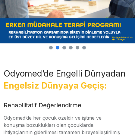
Odyomed’de Engelli Dünyadan
Engelsiz Dünyaya Geçiş:
Rehabilitatif Değerlendirme
Odyomed’de her çocuk özeldir ve işitme ve
konuşma bozuklukları olan çocuklarda
ihtiyaçlarının giderilmesi tamamen bireyselleştirilmiş