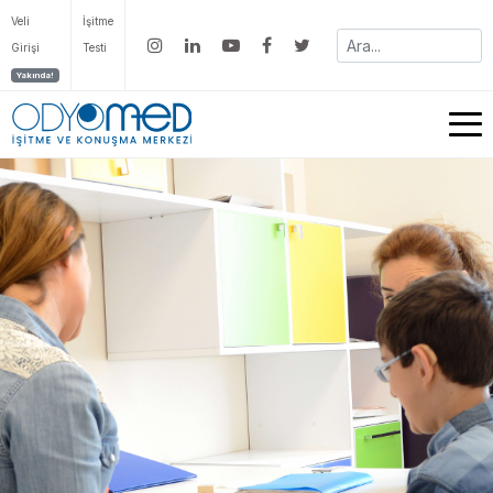
Veli
İşitme
Girişi
Testi
Yakında!