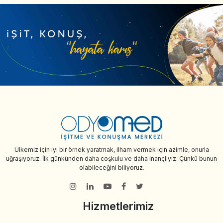
Ülkemiz için iyi bir örnek yaratmak, ilham vermek için azimle, onurla
uğraşıyoruz. İlk günkünden daha coşkulu ve daha inançlıyız. Çünkü bunun
olabileceğini biliyoruz.
Hizmetlerimiz