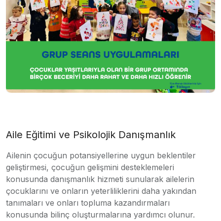
Aile Eğitimi ve Psikolojik Danışmanlık
Ailenin çocuğun potansiyellerine uygun beklentiler
geliştirmesi, çocuğun gelişmini desteklemeleri
konusunda danışmanlık hizmeti sunularak ailelerin
çocuklarını ve onların yeterliliklerini daha yakından
tanımaları ve onları topluma kazandırmaları
konusunda bilinç oluşturmalarına yardımcı olunur.