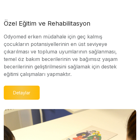
Özel Eğitim ve Rehabilitasyon
Odyomed erken müdahale için geç kalmış
çocukların potansiyellerinin en üst seviyeye
çıkarılması ve topluma uyumlarının sağlanması,
temel öz bakım becerilerinin ve bağımsız yaşam
becerilerinin geliştirilmesini sağlamak için destek
eğitimi çalışmaları yapmaktır.
Detaylar