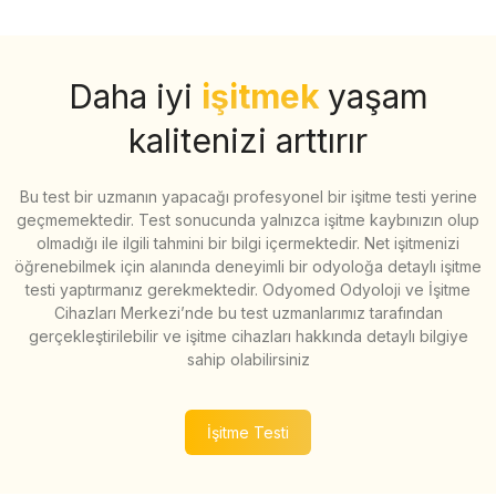
Daha iyi
işitmek
yaşam
kalitenizi arttırır
Bu test bir uzmanın yapacağı profesyonel bir işitme testi yerine
geçmemektedir. Test sonucunda yalnızca işitme kaybınızın olup
olmadığı ile ilgili tahmini bir bilgi içermektedir. Net işitmenizi
öğrenebilmek için alanında deneyimli bir odyoloğa detaylı işitme
testi yaptırmanız gerekmektedir. Odyomed Odyoloji ve İşitme
Cihazları Merkezi’nde bu test uzmanlarımız tarafından
gerçekleştirilebilir ve işitme cihazları hakkında detaylı bilgiye
sahip olabilirsiniz
İşitme Testi