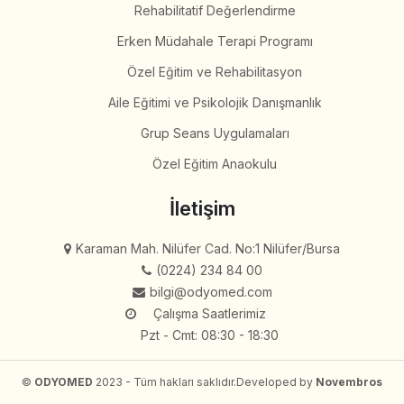
Rehabilitatif Değerlendirme
Erken Müdahale Terapi Programı
Özel Eğitim ve Rehabilitasyon
Aile Eğitimi ve Psikolojik Danışmanlık
Grup Seans Uygulamaları
Özel Eğitim Anaokulu
İletişim
Karaman Mah. Nilüfer Cad. No:1 Nilüfer/Bursa
(0224) 234 84 00
bilgi@odyomed.com
Çalışma Saatlerimiz
Pzt - Cmt: 08:30 - 18:30
©
ODYOMED
2023 - Tüm hakları saklıdır.
Developed by
Novembros