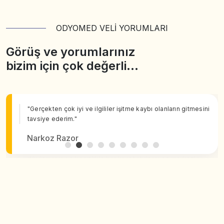
ODYOMED VELİ YORUMLARI
Görüş ve yorumlarınız
bizim için çok değerli…
"Gerçekten çok iyi ve ilgililer işitme kaybı olanların gitmesini
tavsiye ederim."
Narkoz Razor