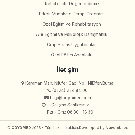
Rehabilitatif Değerlendirme
Erken Müdahale Terapi Programı
Özel Eğitim ve Rehabilitasyon
Aile Eğitimi ve Psikolojik Danışmanlık
Grup Seans Uygulamaları
Özel Eğitim Anaokulu
İletişim
Karaman Mah. Nilüfer Cad. No:1 Nilüfer/Bursa
(0224) 234 84 00
bilgi@odyomed.com
Çalışma Saatlerimiz
Pzt - Cmt: 08:30 - 18:30
©
ODYOMED
2023 - Tüm hakları saklıdır.
Developed by
Novembros