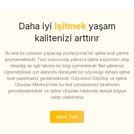
Daha iyi
işitmek
yaşam
kalitenizi arttırır
Bu test bir uzmanın yapacağı profesyonel bir işitme testi yerine
geçmemektedir. Test sonucunda yalnızca işitme kaybınızın olup
olmadığı ile ilgili tahmini bir bilgi içermektedir. Net işitmenizi
öğrenebilmek için alanında deneyimli bir odyoloğa detaylı işitme
testi yaptırmanız gerekmektedir. Odyomed Odyoloji ve İşitme
Cihazları Merkezi’nde bu test uzmanlarımız tarafından
gerçekleştirilebilir ve işitme cihazları hakkında detaylı bilgiye
sahip olabilirsiniz
İşitme Testi