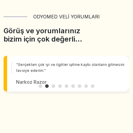
ODYOMED VELİ YORUMLARI
Görüş ve yorumlarınız
bizim için çok değerli…
"Gerçekten çok iyi ve ilgililer işitme kaybı olanların gitmesini
tavsiye ederim."
Narkoz Razor