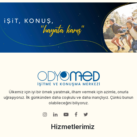
Ülkemiz için iyi bir örnek yaratmak, ilham vermek için azimle, onurla
uğraşıyoruz. İlk günkünden daha coşkulu ve daha inançlıyız. Çünkü bunun
olabileceğini biliyoruz.
Hizmetlerimiz