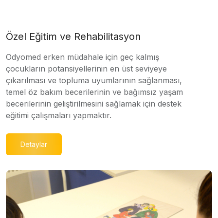
Özel Eğitim ve Rehabilitasyon
Odyomed erken müdahale için geç kalmış
çocukların potansiyellerinin en üst seviyeye
çıkarılması ve topluma uyumlarının sağlanması,
temel öz bakım becerilerinin ve bağımsız yaşam
becerilerinin geliştirilmesini sağlamak için destek
eğitimi çalışmaları yapmaktır.
Detaylar