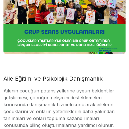
Aile Eğitimi ve Psikolojik Danışmanlık
Ailenin çocuğun potansiyellerine uygun beklentiler
geliştirmesi, çocuğun gelişmini desteklemeleri
konusunda danışmanlık hizmeti sunularak ailelerin
çocuklarını ve onların yeterliliklerini daha yakından
tanımaları ve onları topluma kazandırmaları
konusunda bilinç oluşturmalarına yardımcı olunur.