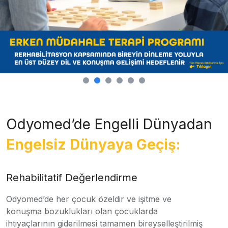
Odyomed’de Engelli Dünyadan
Engelsiz Dünyaya Geçiş:
Rehabilitatif Değerlendirme
Odyomed’de her çocuk özeldir ve işitme ve
konuşma bozuklukları olan çocuklarda
ihtiyaçlarının giderilmesi tamamen bireyselleştirilmiş