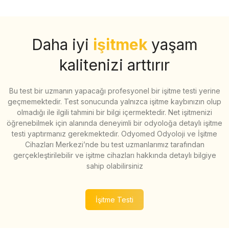
Daha iyi
işitmek
yaşam
kalitenizi arttırır
Bu test bir uzmanın yapacağı profesyonel bir işitme testi yerine
geçmemektedir. Test sonucunda yalnızca işitme kaybınızın olup
olmadığı ile ilgili tahmini bir bilgi içermektedir. Net işitmenizi
öğrenebilmek için alanında deneyimli bir odyoloğa detaylı işitme
testi yaptırmanız gerekmektedir. Odyomed Odyoloji ve İşitme
Cihazları Merkezi’nde bu test uzmanlarımız tarafından
gerçekleştirilebilir ve işitme cihazları hakkında detaylı bilgiye
sahip olabilirsiniz
İşitme Testi