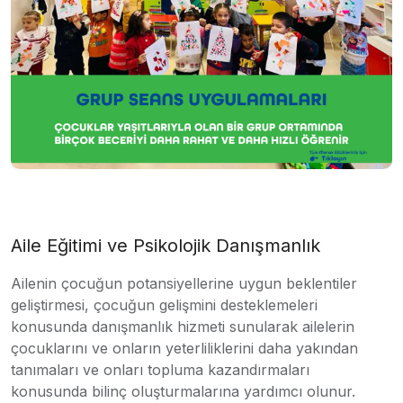
Aile Eğitimi ve Psikolojik Danışmanlık
Ailenin çocuğun potansiyellerine uygun beklentiler
geliştirmesi, çocuğun gelişmini desteklemeleri
konusunda danışmanlık hizmeti sunularak ailelerin
çocuklarını ve onların yeterliliklerini daha yakından
tanımaları ve onları topluma kazandırmaları
konusunda bilinç oluşturmalarına yardımcı olunur.