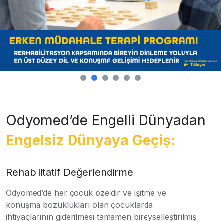
Odyomed’de Engelli Dünyadan
Engelsiz Dünyaya Geçiş:
Rehabilitatif Değerlendirme
Odyomed’de her çocuk özeldir ve işitme ve
konuşma bozuklukları olan çocuklarda
ihtiyaçlarının giderilmesi tamamen bireyselleştirilmiş