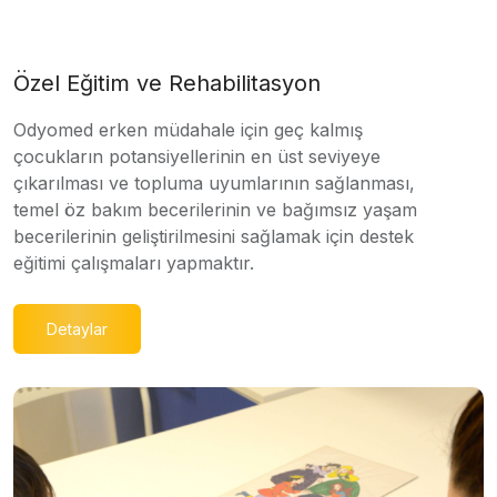
Özel Eğitim ve Rehabilitasyon
Odyomed erken müdahale için geç kalmış
çocukların potansiyellerinin en üst seviyeye
çıkarılması ve topluma uyumlarının sağlanması,
temel öz bakım becerilerinin ve bağımsız yaşam
becerilerinin geliştirilmesini sağlamak için destek
eğitimi çalışmaları yapmaktır.
Detaylar