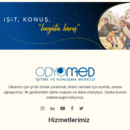
Ülkemiz için iyi bir örnek yaratmak, ilham vermek için azimle, onurla
uğraşıyoruz. İlk günkünden daha coşkulu ve daha inançlıyız. Çünkü bunun
olabileceğini biliyoruz.
Hizmetlerimiz