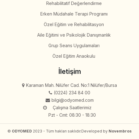
Rehabilitatif Değerlendirme
Erken Müdahale Terapi Programı
Özel Eğitim ve Rehabilitasyon
Aile Eğitimi ve Psikolojik Danışmanlık
Grup Seans Uygulamaları
Özel Eğitim Anaokulu
İletişim
Karaman Mah. Nilüfer Cad. No:1 Nilüfer/Bursa
(0224) 234 84 00
bilgi@odyomed.com
Çalışma Saatlerimiz
Pzt - Cmt: 08:30 - 18:30
©
ODYOMED
2023 - Tüm hakları saklıdır.
Developed by
Novembros