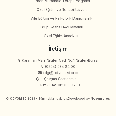
Erken Müdahale Terapi Programı
Özel Eğitim ve Rehabilitasyon
Aile Eğitimi ve Psikolojik Danışmanlık
Grup Seans Uygulamaları
Özel Eğitim Anaokulu
İletişim
Karaman Mah. Nilüfer Cad. No:1 Nilüfer/Bursa
(0224) 234 84 00
bilgi@odyomed.com
Çalışma Saatlerimiz
Pzt - Cmt: 08:30 - 18:30
©
ODYOMED
2023 - Tüm hakları saklıdır.
Developed by
Novembros