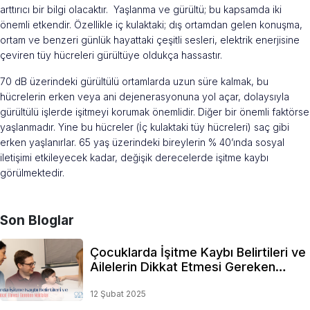
arttırıcı bir bilgi olacaktır. Yaşlanma ve gürültü; bu kapsamda iki
önemli etkendir. Özellikle iç kulaktaki; dış ortamdan gelen konuşma,
ortam ve benzeri günlük hayattaki çeşitli sesleri, elektrik enerjisine
çeviren tüy hücreleri gürültüye oldukça hassastır.
70 dB üzerindeki gürültülü ortamlarda uzun süre kalmak, bu
hücrelerin erken veya ani dejenerasyonuna yol açar, dolaysıyla
gürültülü işlerde işitmeyi korumak önemlidir. Diğer bir önemli faktörse
yaşlanmadır. Yine bu hücreler (İç kulaktaki tüy hücreleri) saç gibi
erken yaşlanırlar. 65 yaş üzerindeki bireylerin % 40’ında sosyal
iletişimi etkileyecek kadar, değişik derecelerde işitme kaybı
görülmektedir.
Son Bloglar
Çocuklarda İşitme Kaybı Belirtileri ve
Ailelerin Dikkat Etmesi Gereken
Noktalar
12 Şubat 2025