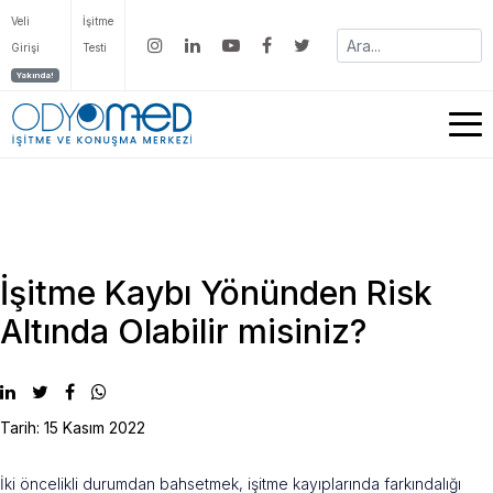
Veli
İşitme
Girişi
Testi
Yakında!
İşitme Kaybı Yönünden Risk
Altında Olabilir misiniz?
Tarih: 15 Kasım 2022
İki öncelikli durumdan bahsetmek, işitme kayıplarında farkındalığı