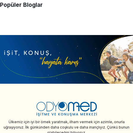
Popüler Bloglar
Ülkemiz için iyi bir örnek yaratmak, ilham vermek için azimle, onurla
uğraşıyoruz. İlk günkünden daha coşkulu ve daha inançlıyız. Çünkü bunun
olabileceğini biliyoruz.