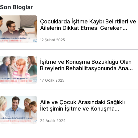
Son Bloglar
Çocuklarda İşitme Kaybı Belirtileri ve
Ailelerin Dikkat Etmesi Gereken
Noktalar
12 Şubat 2025
İşitme ve Konuşma Bozukluğu Olan
Bireylerin Rehabilitasyonunda Ana
Babaların Tutumları
17 Ocak 2025
Aile ve Çocuk Arasındaki Sağlıklı
İletişimin İşitme ve Konuşma
Rehabilitasyonundaki Rolü
24 Aralık 2024