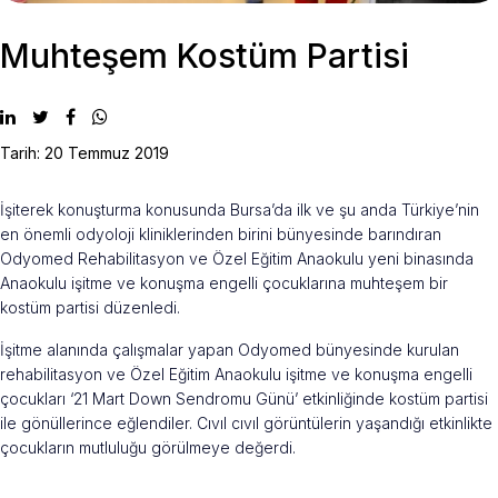
Muhteşem Kostüm Partisi
Tarih: 20 Temmuz 2019
İşiterek konuşturma konusunda Bursa’da ilk ve şu anda Türkiye’nin
en önemli odyoloji kliniklerinden birini bünyesinde barındıran
Odyomed Rehabilitasyon ve Özel Eğitim Anaokulu yeni binasında
Anaokulu işitme ve konuşma engelli çocuklarına muhteşem bir
kostüm partisi düzenledi.
İşitme alanında çalışmalar yapan Odyomed bünyesinde kurulan
rehabilitasyon ve Özel Eğitim Anaokulu işitme ve konuşma engelli
çocukları ‘21 Mart Down Sendromu Günü’ etkinliğinde kostüm partisi
ile gönüllerince eğlendiler. Cıvıl cıvıl görüntülerin yaşandığı etkinlikte
çocukların mutluluğu görülmeye değerdi.