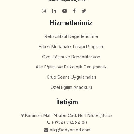
Hizmetlerimiz
Rehabilitatif Değerlendirme
Erken Müdahale Terapi Programı
Özel Eğitim ve Rehabilitasyon
Aile Eğitimi ve Psikolojik Danışmanlık
Grup Seans Uygulamaları
Özel Eğitim Anaokulu
İletişim
Karaman Mah. Nilüfer Cad. No:1 Nilüfer/Bursa
(0224) 234 84 00
bilgi@odyomed.com