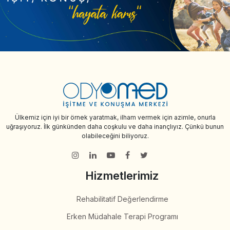
Ülkemiz için iyi bir örnek yaratmak, ilham vermek için azimle, onurla
uğraşıyoruz. İlk günkünden daha coşkulu ve daha inançlıyız. Çünkü bunun
olabileceğini biliyoruz.
Hizmetlerimiz
Rehabilitatif Değerlendirme
Erken Müdahale Terapi Programı