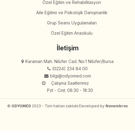
Özel Eğitim ve Rehabilitasyon
Aile Eğitimi ve Psikolojik Danışmanlık
Grup Seans Uygulamaları
Özel Eğitim Anaokulu
İletişim
Karaman Mah. Nilüfer Cad. No:1 Nilüfer/Bursa
(0224) 234 84 00
bilgi@odyomed.com
Çalışma Saatlerimiz
Pzt - Cmt: 08:30 - 18:30
©
ODYOMED
2023 - Tüm hakları saklıdır.
Developed by
Novembros