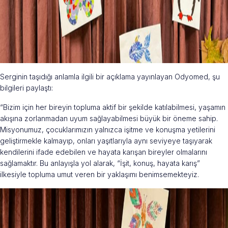
Serginin taşıdığı anlamla ilgili bir açıklama yayınlayan Odyomed, şu
bilgileri paylaştı:
“Bizim için her bireyin topluma aktif bir şekilde katılabilmesi, yaşamın
akışına zorlanmadan uyum sağlayabilmesi büyük bir öneme sahip.
Misyonumuz, çocuklarımızın yalnızca işitme ve konuşma yetilerini
geliştirmekle kalmayıp, onları yaşıtlarıyla aynı seviyeye taşıyarak
kendilerini ifade edebilen ve hayata karışan bireyler olmalarını
sağlamaktır. Bu anlayışla yol alarak, “İşit, konuş, hayata karış”
ilkesiyle topluma umut veren bir yaklaşımı benimsemekteyiz.