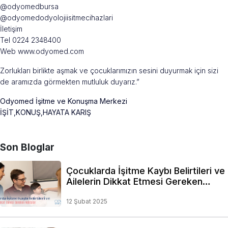
@odyomedbursa
@odyomedodyolojiisitmecihazlari
İletişim
Tel 0224 2348400
Web www.odyomed.com
Zorlukları birlikte aşmak ve çocuklarımızın sesini duyurmak için sizi
de aramızda görmekten mutluluk duyarız.”
Odyomed İşitme ve Konuşma Merkezi
İŞİT,KONUŞ,HAYATA KARIŞ
Son Bloglar
Çocuklarda İşitme Kaybı Belirtileri ve
Ailelerin Dikkat Etmesi Gereken
Noktalar
12 Şubat 2025