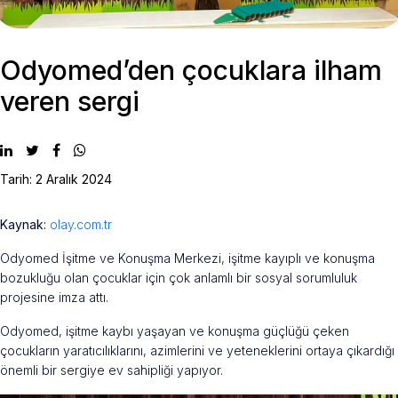
Odyomed’den çocuklara ilham
veren sergi
Tarih: 2 Aralık 2024
Kaynak:
olay.com.tr
Odyomed İşitme ve Konuşma Merkezi, işitme kayıplı ve konuşma
bozukluğu olan çocuklar için çok anlamlı bir sosyal sorumluluk
projesine imza attı.
Odyomed, işitme kaybı yaşayan ve konuşma güçlüğü çeken
çocukların yaratıcılıklarını, azimlerini ve yeteneklerini ortaya çıkardığı
önemli bir sergiye ev sahipliği yapıyor.